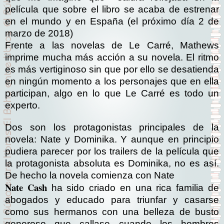
película que sobre el libro se acaba de estrenar
en el mundo y en España (el próximo día 2 de
marzo de 2018)
Frente a las novelas de Le Carré, Mathews
imprime mucha más acción a su novela. El ritmo
es más vertiginoso sin que por ello se desatienda
en ningún momento a los personajes que en ella
participan, algo en lo que Le Carré es todo un
experto.
Dos son los protagonistas principales de la
novela: Nate y Dominika. Y aunque en principio
pudiera parecer por los trailers de la película que
la protagonista absoluta es Dominika, no es así.
De hecho la novela comienza con Nate
Nate Cash
ha sido criado en una rica familia de
abogados y educado para triunfar y casarse
como sus hermanos con una belleza de busto
generoso que callase cuando los hombres