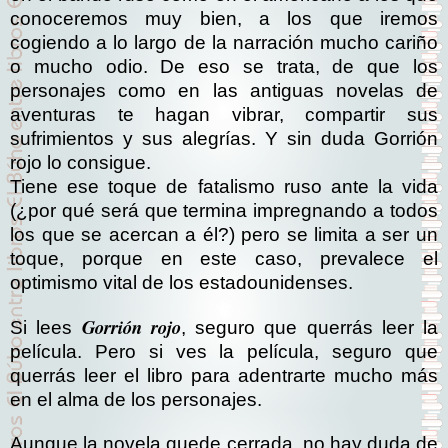
conoceremos muy bien, a los que iremos
cogiendo a lo largo de la narración mucho cariño
o mucho odio. De eso se trata, de que los
personajes como en las antiguas novelas de
aventuras te hagan vibrar, compartir sus
sufrimientos y sus alegrías. Y sin duda Gorrión
rojo lo consigue.
Tiene ese toque de fatalismo ruso ante la vida
(¿por qué será que termina impregnando a todos
los que se acercan a él?) pero se limita a ser un
toque, porque en este caso, prevalece el
optimismo vital de los estadounidenses.
Gorrión rojo
Si lees
, seguro que querrás leer la
película. Pero si ves la película, seguro que
querrás leer el libro para adentrarte mucho más
en el alma de los personajes.
Aunque la novela quede cerrada, no hay duda de