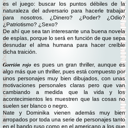
es el juego: buscar los puntos débiles de la
naturaleza del adversario para hacerle trabajar
para nosotros. ¿Dinero? ¿Poder? ¿Odio?
¿Patriotismo? ¿Sexo?
De ahí que sea tan interesante una buena novela
de espías, porque lo será en función de que sepa
desnudar el alma humana para hacer creíble
dicha traición.
Gorrión rojo
es pues un gran thriller, aunque es
algo más que un thriller, pues está compuesto por
unos personajes muy bien dibujados, con unas
motivaciones personales claras pero que van
cambiando a medida que la vida y los
acontecimientos les muestren que las cosas no
suelen ser blanco o negro.
Nate y Dominika vienen además muy bien
arropados por toda una serie de personajes tanto
en el bando ruso como en el americano a los que