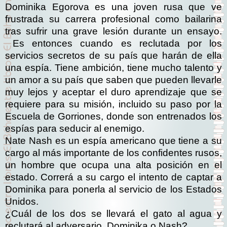
Dominika Egorova es una joven rusa que ve
frustrada su carrera profesional como bailarina
tras sufrir una grave lesión durante un ensayo.
Es entonces cuando es reclutada por los
servicios secretos de su país que harán de ella
una espía. Tiene ambición, tiene mucho talento y
un amor a su país que saben que pueden llevarle
muy lejos y aceptar el duro aprendizaje que se
requiere para su misión, incluido su paso por la
Escuela de Gorriones, donde son entrenados los
espías para seducir al enemigo.
Nate Nash es un espía americano que tiene a su
cargo al más importante de los confidentes rusos,
un hombre que ocupa una alta posición en el
estado. Correrá a su cargo el intento de captar a
Dominika para ponerla al servicio de los Estados
Unidos.
¿Cuál de los dos se llevará el gato al agua y
reclutará al adversario, Dominika o Nash?