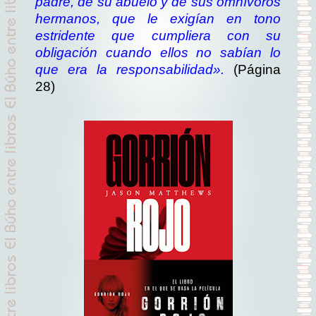
padre, de su abuelo y de sus omnívoros
hermanos, que le exigían en tono
estridente que cumpliera con su
obligación cuando ellos no sabían lo
que era la responsabilidad».
(Página
28)