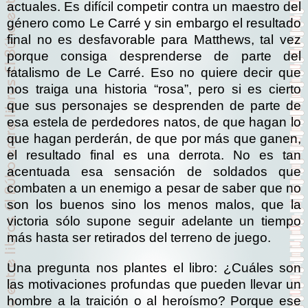
actuales. Es difícil competir contra un maestro del
género como Le Carré y sin embargo el resultado
final no es desfavorable para Matthews, tal vez
porque consiga desprenderse de parte del
fatalismo de Le Carré. Eso no quiere decir que
nos traiga una historia “rosa”, pero si es cierto
que sus personajes se desprenden de parte de
esa estela de perdedores natos, de que hagan lo
que hagan perderán, de que por más que ganen,
el resultado final es una derrota. No es tan
acentuada esa sensación de soldados que
combaten a un enemigo a pesar de saber que no
son los buenos sino los menos malos, que la
victoria sólo supone seguir adelante un tiempo
más hasta ser retirados del terreno de juego.
Una pregunta nos plantes el libro: ¿Cuáles son
las motivaciones profundas que pueden llevar un
hombre a la traición o al heroísmo? Porque ese