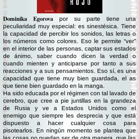
Dominika Egorova
por su parte tiene una
peculiaridad muy especial: es sinestésica. Tiene
la capacidad de percibir los sonidos, las letras o
los números como colores. Eso le permite “ver”
en el interior de las personas, captar sus estados
de ánimo, saber cuando dicen la verdad o
cuando mienten y anticiparse por tanto a sus
reacciones y a sus pensamientos. Eso sí, es una
capacidad que tiene muy bien guardada, el as
que tiene bien guardado en la manga.
Ha sido educada por el régimen con tal lavado de
cerebro, que cree a pie juntillas en la grandeza
de Rusia y ve a Estados Unidos como el
enemigo que siempre les desprecia y que está
dispuesto a hacer cualquier cosa para
pisotearlos. En ningún momento se plantea que
las cosas no puedan ser de otra manera, que las