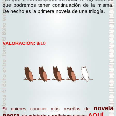
que podremos tener continuación de la misma.
De hecho es la primera novela de una trilogía.
VALORACIÓN: 8
/10
novela
Si quieres conocer más reseñas de
negra
AQUÍ
, de
misterio
o
policiaca
pincha