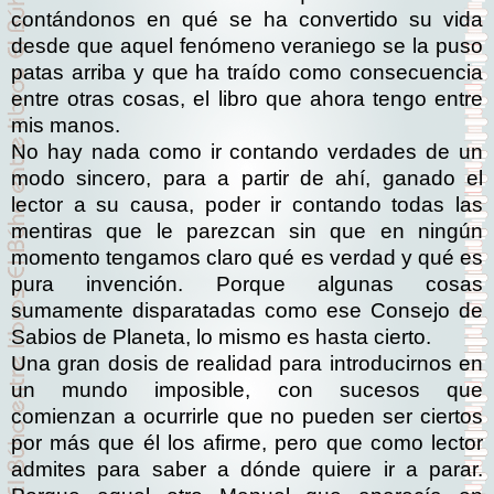
contándonos en qué se ha convertido su vida
desde que aquel fenómeno veraniego se la puso
patas arriba y que ha traído como consecuencia
entre otras cosas, el libro que ahora tengo entre
mis manos.
No hay nada como ir contando verdades de un
modo sincero, para a partir de ahí, ganado el
lector a su causa, poder ir contando todas las
mentiras que le parezcan sin que en ningún
momento tengamos claro qué es verdad y qué es
pura invención. Porque algunas cosas
sumamente disparatadas como ese Consejo de
Sabios de Planeta, lo mismo es hasta cierto.
Una gran dosis de realidad para introducirnos en
un mundo imposible, con sucesos que
comienzan a ocurrirle que no pueden ser ciertos
por más que él los afirme, pero que como lector
admites para saber a dónde quiere ir a parar.