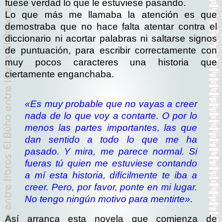
fuese verdad lo que le estuviese pasando.
Lo que más me llamaba la atención es que
demostraba que no hace falta atentar contra el
diccionario ni acortar palabras ni saltarse signos
de puntuación, para escribir correctamente con
muy pocos caracteres una historia que
ciertamente enganchaba.
«Es muy probable que no vayas a creer
nada de lo que voy a contarte. O por lo
menos las partes importantes, las que
dan sentido a todo lo que me ha
pasado. Y mira, me parece normal. Si
fueras tú quien me estuviese contando
a mí esta historia, difícilmente te iba a
creer. Pero, por favor, ponte en mi lugar.
No tengo ningún motivo para mentirte».
Así arranca esta novela que comienza de