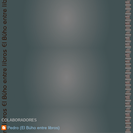
COLABORADORES
Pedro (El Búho entre libros)