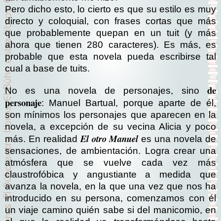
Pero dicho esto, lo cierto es que su estilo es muy
directo y coloquial, con frases cortas que más
que probablemente quepan en un tuit (y más
ahora que tienen 280 caracteres). Es más, es
probable que esta novela pueda escribirse tal
cual a base de tuits.
de
No es una novela de personajes, sino
personaje
: Manuel Bartual, porque aparte de él,
son mínimos los personajes que aparecen en la
novela, a excepción de su vecina Alicia y poco
El otro Manuel
más. En realidad
es una novela de
sensaciones, de ambientación. Logra crear una
atmósfera que se vuelve cada vez más
claustrofóbica y angustiante a medida que
avanza la novela, en la que una vez que nos ha
introducido en su persona, comenzamos con él
un viaje camino quién sabe si del manicomio, en