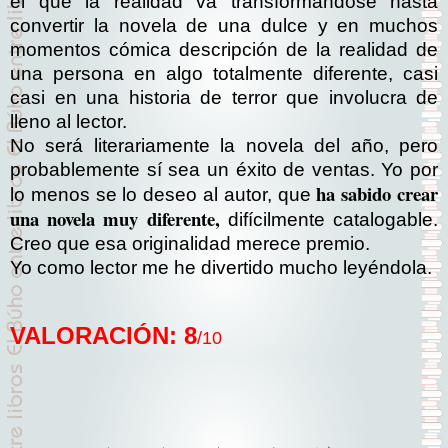
el que la realidad va transformándose hasta
convertir la novela de una dulce y en muchos
momentos cómica descripción de la realidad de
una persona en algo totalmente diferente, casi
casi en una historia de terror que involucra de
lleno al lector.
No será literariamente la novela del año, pero
probablemente sí sea un éxito de ventas. Yo por
ha sabido crear
lo menos se lo deseo al autor, que
una novela muy diferente,
difícilmente catalogable.
Creo que esa originalidad merece premio.
Yo como lector me he divertido mucho leyéndola.
VALORACIÓN: 8
/10