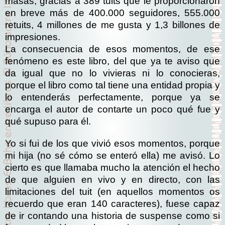
masas, gracias a 389 tuits que le proporcionaron
en breve más de 400.000 seguidores, 555.000
retuits, 4 millones de me gusta y 1,3 billones de
impresiones.
La consecuencia de esos momentos, de ese
fenómeno es este libro, del que ya te aviso que
da igual que no lo vivieras ni lo conocieras,
porque el libro como tal tiene una entidad propia y
lo entenderás perfectamente, porque ya se
encarga el autor de contarte un poco qué fue y
qué supuso para él.
Yo si fui de los que vivió esos momentos, porque
mi hija (no sé cómo se enteró ella) me avisó. Lo
cierto es que llamaba mucho la atención el hecho
de que alguien en vivo y en directo, con las
limitaciones del tuit (en aquellos momentos os
recuerdo que eran 140 caracteres), fuese capaz
de ir contando una historia de suspense como si