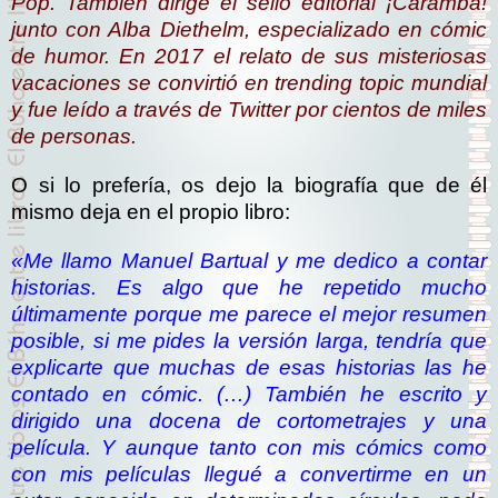
Pop. También dirige el sello editorial ¡Caramba!
junto con Alba Diethelm, especializado en cómic
de humor. En 2017 el relato de sus misteriosas
vacaciones se convirtió en
trending topic
mundial
y fue leído a través de Twitter por cientos de miles
de personas.
O si lo prefería, os dejo la biografía que de él
mismo deja en el propio libro:
«Me llamo Manuel Bartual y me dedico a contar
historias. Es algo que he repetido mucho
últimamente porque me parece el mejor resumen
posible, si me pides la versión larga, tendría que
explicarte que muchas de esas historias las he
contado en cómic. (…) También he escrito y
dirigido una docena de cortometrajes y una
película. Y aunque tanto con mis cómics como
con mis películas llegué a convertirme en un