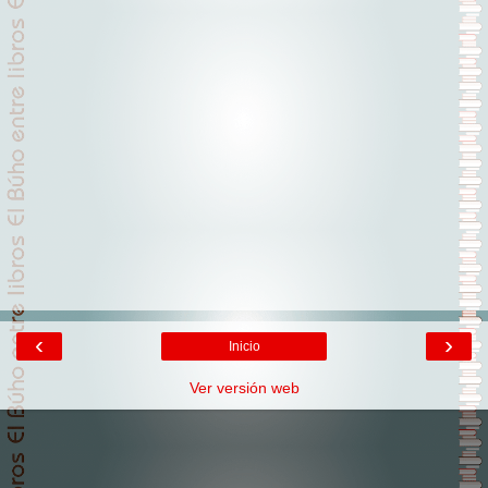
‹
›
Inicio
Ver versión web