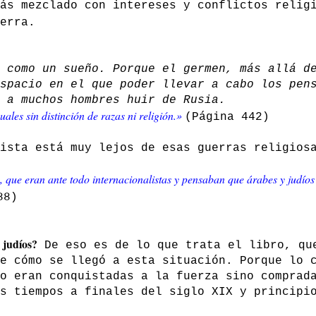
ás mezclado con intereses y conflictos relig
erra.
 como un sueño. Porque el germen, más allá d
spacio en el que poder llevar a cabo los pen
 a muchos hombres huir de Rusia.
uales sin distinción de razas ni religión.»
(Página 442)
ista está muy lejos de esas guerras religios
, que eran ante todo internacionalistas y pensaban que árabes y judíos
88)
 judíos?
De eso es de lo que trata el libro, qu
e cómo se llegó a esta situación. Porque lo 
o eran conquistadas a la fuerza sino comprad
s tiempos a finales del siglo XIX y principi