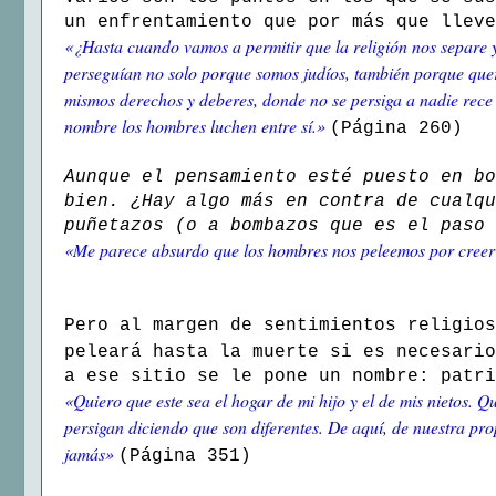
un enfrentamiento que por más que lleve
«¿Hasta cuando vamos a permitir que la religión nos separe
perseguían no solo porque somos judíos, también porque que
mismos derechos y deberes, donde no se persiga a nadie rece 
nombre los hombres luchen entre sí.»
(Página 260)
Aunque el pensamiento esté puesto en bo
bien. ¿Hay algo más en contra de cualqu
puñetazos (o a bombazos que es el paso 
«Me parece absurdo que los hombres nos peleemos por creer q
Pero al margen de sentimientos religios
peleará hasta la muerte si es necesari
a ese sitio se le pone un nombre: patri
«Quiero que este sea el hogar de mi hijo y el de mis nietos. Q
persigan diciendo que son diferentes. De aquí, de nuestra pr
jamás»
(Página 351)