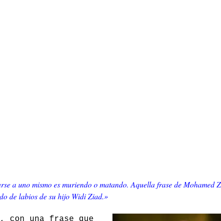
arse a uno mismo es muriendo o matando. Aquella frase de Mohamed Z
o de labios de su hijo Widi Ziad.»
, con una frase que