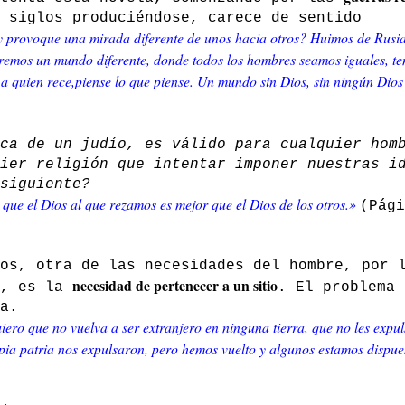
 siglos produciéndose, carece de sentido
 y provoque una mirada diferente de unos hacia otros? Huimos de Rusi
remos un mundo diferente, donde todos los hombres seamos iguales, t
a quien rece,piense lo que piense. Un mundo sin Dios, sin ningún Dios
ca de un judío, es válido para cualquier hom
ier religión que intentar imponer nuestras i
siguiente?
ue el Dios al que rezamos es mejor que el Dios de los otros.»
(Pági
os, otra de las necesidades del hombre, por 
necesidad de pertenecer a un sitio
o, es la
. El problema 
a.
uiero que no vuelva a ser extranjero en ninguna tierra, que no les expul
opia patria nos expulsaron, pero hemos vuelto y algunos estamos dispue