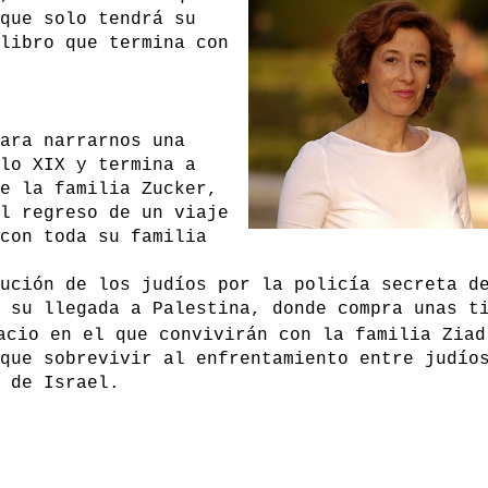
que solo tendrá su
libro que termina con
ara narrarnos una
lo XIX y termina a
e la familia Zucker,
l regreso de un viaje
con toda su familia
ución de los judíos por la policía secreta d
 su llegada a Palestina, donde compra unas t
acio en el que convivirán con la familia Ziad
que sobrevivir al enfrentamiento entre judío
 de Israel.