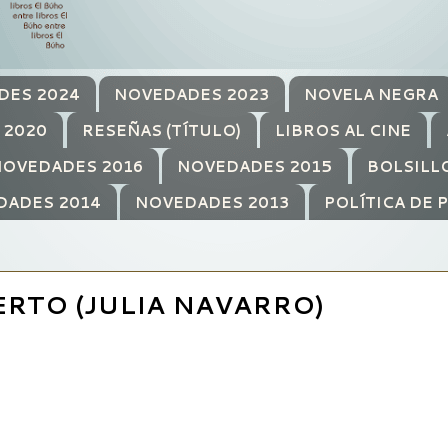
DES 2024
NOVEDADES 2023
NOVELA NEGRA
 2020
RESEÑAS (TÍTULO)
LIBROS AL CINE
OVEDADES 2016
NOVEDADES 2015
BOLSILL
DADES 2014
NOVEDADES 2013
POLÍTICA DE 
ERTO (JULIA NAVARRO)