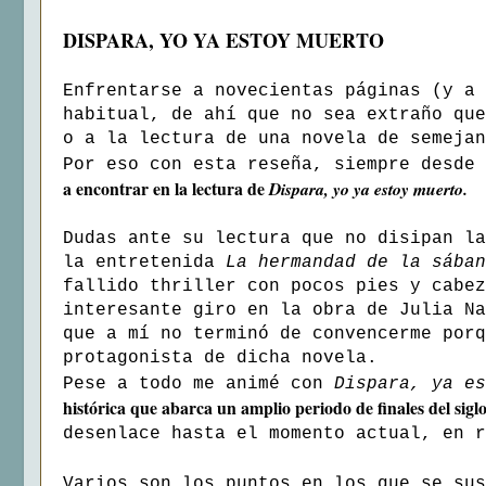
DISPARA, YO YA ESTOY MUERTO
Enfrentarse a novecientas páginas (y a 
habitual, de ahí que no sea extraño que
o a la lectura de una novela de semejan
Por eso con esta reseña, siempre desde
a encontrar en la lectura de
Dispara, yo ya estoy muerto.
Dudas ante su lectura que no disipan la
la entretenida
La hermandad de la sában
fallido thriller con pocos pies y cabe
interesante giro en la obra de Julia N
que a mí no terminó de convencerme porq
protagonista de dicha novela.
Pese a todo me animé con
Dispara, ya e
histórica que abarca un amplio periodo de finales del sig
desenlace hasta el momento actual, en r
Varios son los puntos en los que se su