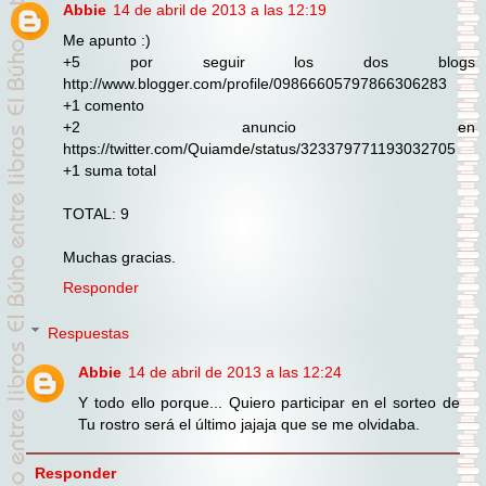
Abbie
14 de abril de 2013 a las 12:19
Me apunto :)
+5 por seguir los dos blogs
http://www.blogger.com/profile/09866605797866306283
+1 comento
+2 anuncio en
https://twitter.com/Quiamde/status/323379771193032705
+1 suma total
TOTAL: 9
Muchas gracias.
Responder
Respuestas
Abbie
14 de abril de 2013 a las 12:24
Y todo ello porque... Quiero participar en el sorteo de
Tu rostro será el último jajaja que se me olvidaba.
Responder