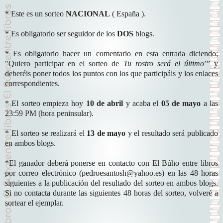
* Este es un sorteo
NACIONAL
( España ).
* Es obligatorio ser seguidor de los
DOS
blogs.
* Es obligatorio hacer un comentario en esta entrada diciendo;
"Quiero participar en el sorteo de
Tu rostro será el último
’”
y
deberéis poner todos los puntos con los que participáis y los enlaces
correspondientes.
* El sorteo empieza hoy
10 de abril
y acaba el
05 de mayo
a las
23:59 PM (hora peninsular).
* El sorteo se realizará el
13 de mayo
y el resultado será publicado
en ambos blogs.
*El ganador deberá ponerse en contacto con El Búho entre libros
por correo electrónico (pedroesantosh@yahoo.es) en las 48 horas
siguientes a la publicación del resultado del sorteo en ambos blogs.
Si no contacta durante las siguientes 48 horas del sorteo, volveré a
sortear el ejemplar.