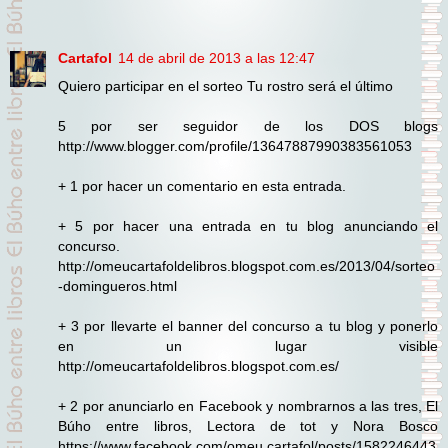
Cartafol
14 de abril de 2013 a las 12:47
Quiero participar en el sorteo Tu rostro será el último
5 por ser seguidor de los DOS blogs
http://www.blogger.com/profile/13647887990383561053
+ 1 por hacer un comentario en esta entrada.
+ 5 por hacer una entrada en tu blog anunciando el
concurso.
http://omeucartafoldelibros.blogspot.com.es/2013/04/sorteo
-domingueros.html
+ 3 por llevarte el banner del concurso a tu blog y ponerlo
en un lugar visible
http://omeucartafoldelibros.blogspot.com.es/
+ 2 por anunciarlo en Facebook y nombrarnos a las tres, El
Búho entre libros, Lectora de tot y Nora Bosco
https://www.facebook.com/omeu.cartafol/posts/1582246443