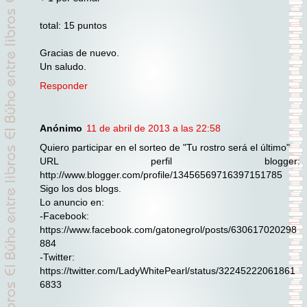
total: 15 puntos
Gracias de nuevo.
Un saludo.
Responder
Anónimo
11 de abril de 2013 a las 22:58
Quiero participar en el sorteo de "Tu rostro será el último"
URL perfil blogger:
http://www.blogger.com/profile/13456569716397151785
Sigo los dos blogs.
Lo anuncio en:
-Facebook:
https://www.facebook.com/gatonegrol/posts/630617020298
884
-Twitter:
https://twitter.com/LadyWhitePearl/status/32245222061861
6833