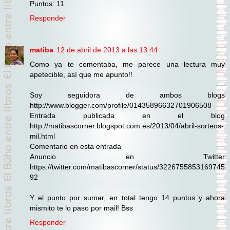
Puntos: 11
Responder
matiba
12 de abril de 2013 a las 13:44
Como ya te comentaba, me parece una lectura muy
apetecible, así que me apunto!!
Soy seguidora de ambos blogs
http://www.blogger.com/profile/01435896632701906508
Entrada publicada en el blog
http://matibascorner.blogspot.com.es/2013/04/abril-sorteos-
mil.html
Comentario en esta entrada
Anuncio en Twitter
https://twitter.com/matibascorner/status/3226755853169745
92
Y el punto por sumar, en total tengo 14 puntos y ahora
mismito te lo paso por mail! Bss
Responder