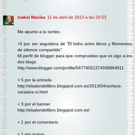
Isabel Macías
11 de abril de 2013 a las 20:53
Me apunto a tu sorteo.
+5 por ser seguidora de "El búho entre libros y Momentos
de silencio compartido"
Mi perfil de blogger para que compruebes que os sigo a los
dos blogs:
http://www.blogger.com/profile/04774021374936864911
+ 5 por la entrada
http://elsalondellibro.blogspot.com.es/2013/04/sorteos-
variados-vi.html
+ 3 por el banner
http://elsalondellibro.blogspot.com.es/
+ 1 por el comentario
+ 1 por sumar