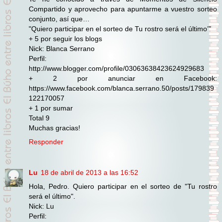
Compartido y aprovecho para apuntarme a vuestro sorteo
conjunto, así que…
"Quiero participar en el sorteo de Tu rostro será el último’”
+ 5 por seguir los blogs
Nick: Blanca Serrano
Perfil:
http://www.blogger.com/profile/03063638423624929683
+ 2 por anunciar en Facebook:
https://www.facebook.com/blanca.serrano.50/posts/179839
122170057
+ 1 por sumar
Total 9
Muchas gracias!
Responder
Lu
18 de abril de 2013 a las 16:52
Hola, Pedro. Quiero participar en el sorteo de "Tu rostro
será el último".
Nick: Lu
Perfil: