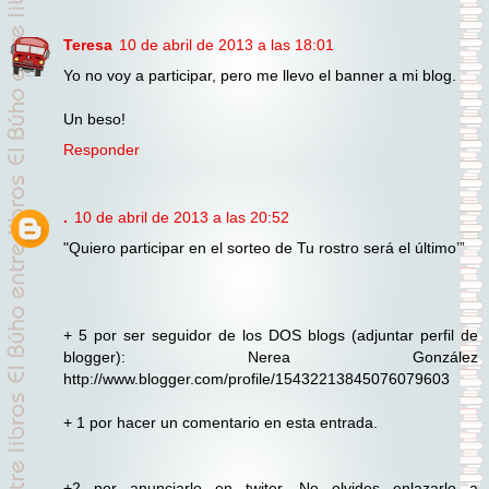
Teresa
10 de abril de 2013 a las 18:01
Yo no voy a participar, pero me llevo el banner a mi blog.
Un beso!
Responder
.
10 de abril de 2013 a las 20:52
"Quiero participar en el sorteo de Tu rostro será el último’”
+ 5 por ser seguidor de los DOS blogs (adjuntar perfil de
blogger): Nerea González
http://www.blogger.com/profile/15432213845076079603
+ 1 por hacer un comentario en esta entrada.
+2 por anunciarlo en twiter. No olvides enlazarlo a