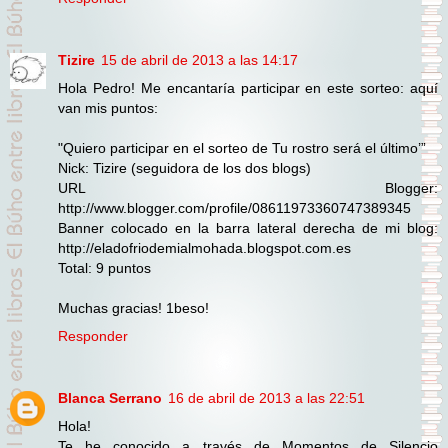
Tizire
15 de abril de 2013 a las 14:17
Hola Pedro! Me encantaría participar en este sorteo: aquí
van mis puntos:
"Quiero participar en el sorteo de Tu rostro será el último’”
Nick: Tizire (seguidora de los dos blogs)
URL Blogger:
http://www.blogger.com/profile/08611973360747389345
Banner colocado en la barra lateral derecha de mi blog:
http://eladofriodemialmohada.blogspot.com.es
Total: 9 puntos
Muchas gracias! 1beso!
Responder
Blanca Serrano
16 de abril de 2013 a las 22:51
Hola!
Te he conocido a través de Momentos de Silencio