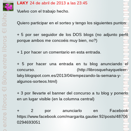
LAKY
24 de abril de 2013 a las 23:45
Vuelvo con el trabajo hecho.
Quiero participar en el sorteo y tengo los siguientes puntos:
+ 5 por ser seguidor de los DOS blogs (no adjunto perfil
porque ambos me concoéis muy bien, no?)
+ 1 por hacer un comentario en esta entrada.
+ 5 por hacer una entrada en tu blog anunciando el
concurso. (http://librosquehayqueleer-
laky.blogspot.com.es/2013/04/empezando-la-semana-y-
algunos-sorteos.html)
+ 3 por llevarte el banner del concurso a tu blog y ponerlo
en un lugar visible (en la columna central)
+ 2 por anunciarlo en Facebook
https://www.facebook.com/margarita.gautier.92/posts/48706
0294693051