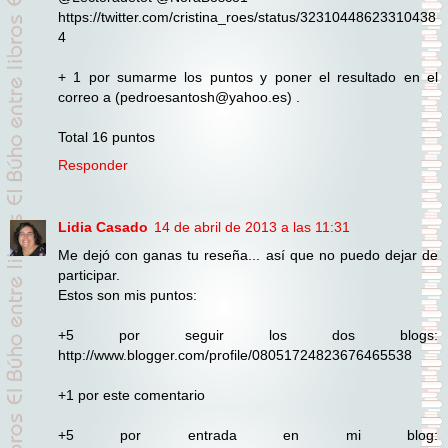
https://twitter.com/cristina_roes/status/32310448623310438
4
+ 1 por sumarme los puntos y poner el resultado en el
correo a (pedroesantosh@yahoo.es) .
Total 16 puntos
Responder
Lidia Casado
14 de abril de 2013 a las 11:31
Me dejó con ganas tu reseña... así que no puedo dejar de
participar.
Estos son mis puntos:
+5 por seguir los dos blogs:
http://www.blogger.com/profile/08051724823676465538
+1 por este comentario
+5 por entrada en mi blog: