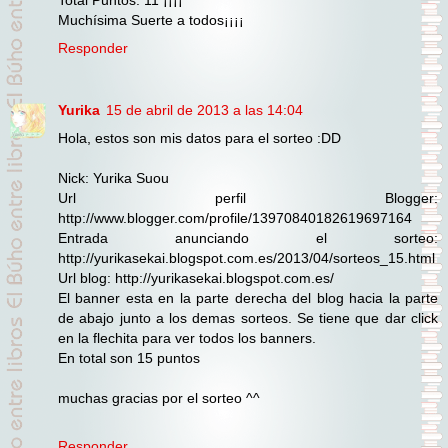
Muchísima Suerte a todos¡¡¡¡
Responder
Yurika
15 de abril de 2013 a las 14:04
Hola, estos son mis datos para el sorteo :DD
Nick: Yurika Suou
Url perfil Blogger:
http://www.blogger.com/profile/13970840182619697164
Entrada anunciando el sorteo:
http://yurikasekai.blogspot.com.es/2013/04/sorteos_15.html
Url blog: http://yurikasekai.blogspot.com.es/
El banner esta en la parte derecha del blog hacia la parte
de abajo junto a los demas sorteos. Se tiene que dar click
en la flechita para ver todos los banners.
En total son 15 puntos
muchas gracias por el sorteo ^^
Responder