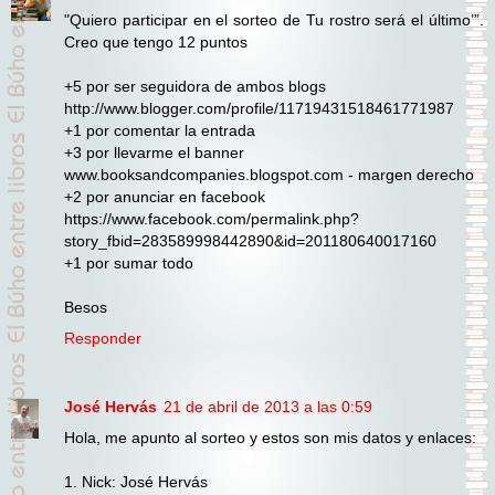
"Quiero participar en el sorteo de Tu rostro será el último’”.
Creo que tengo 12 puntos
+5 por ser seguidora de ambos blogs
http://www.blogger.com/profile/11719431518461771987
+1 por comentar la entrada
+3 por llevarme el banner
www.booksandcompanies.blogspot.com - margen derecho
+2 por anunciar en facebook
https://www.facebook.com/permalink.php?
story_fbid=283589998442890&id=201180640017160
+1 por sumar todo
Besos
Responder
José Hervás
21 de abril de 2013 a las 0:59
Hola, me apunto al sorteo y estos son mis datos y enlaces:
1. Nick: José Hervás