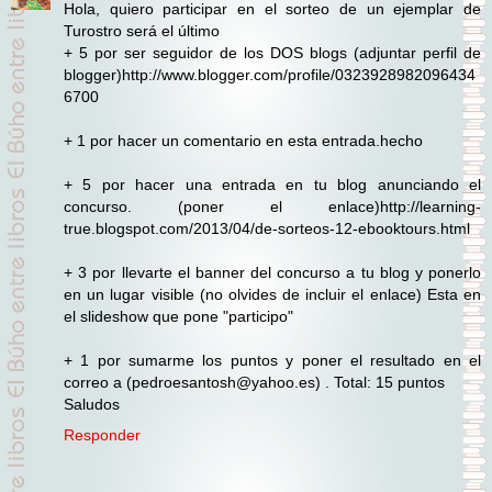
Hola, quiero participar en el sorteo de un ejemplar de
Turostro será el último
+ 5 por ser seguidor de los DOS blogs (adjuntar perfil de
blogger)http://www.blogger.com/profile/0323928982096434
6700
+ 1 por hacer un comentario en esta entrada.hecho
+ 5 por hacer una entrada en tu blog anunciando el
concurso. (poner el enlace)http://learning-
true.blogspot.com/2013/04/de-sorteos-12-ebooktours.html
+ 3 por llevarte el banner del concurso a tu blog y ponerlo
en un lugar visible (no olvides de incluir el enlace) Esta en
el slideshow que pone "participo"
+ 1 por sumarme los puntos y poner el resultado en el
correo a (pedroesantosh@yahoo.es) . Total: 15 puntos
Saludos
Responder