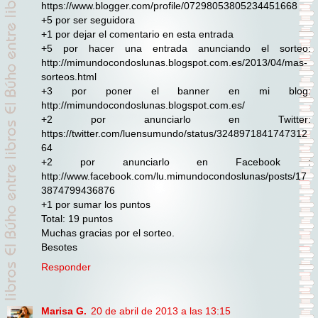
https://www.blogger.com/profile/07298053805234451668
+5 por ser seguidora
+1 por dejar el comentario en esta entrada
+5 por hacer una entrada anunciando el sorteo:
http://mimundocondoslunas.blogspot.com.es/2013/04/mas-
sorteos.html
+3 por poner el banner en mi blog:
http://mimundocondoslunas.blogspot.com.es/
+2 por anunciarlo en Twitter:
https://twitter.com/luensumundo/status/3248971841747312
64
+2 por anunciarlo en Facebook :
http://www.facebook.com/lu.mimundocondoslunas/posts/17
3874799436876
+1 por sumar los puntos
Total: 19 puntos
Muchas gracias por el sorteo.
Besotes
Responder
Marisa G.
20 de abril de 2013 a las 13:15