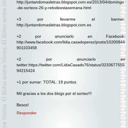
http://juntandomasletras.blogspot.com.es/2013/04/domingo
-de-sorteos-26-y-retodeestasemana.html
+3 por llevarme el banner:
http://juntandomasletras.blogspot.com.es
+2 por anunciarlo en Facebook:
http://www.facebook.com/lidia.casadoperez/posts/10200844
901103458
+2 por anunciarlo en
twitter:https://twitter.com/LidiaCasado76/status/3233677555
94215424
+1 por sumar: TOTAL: 19 puntos
Mil gracias a los dos blogs por el sorteo!!!
Besos!
Responder