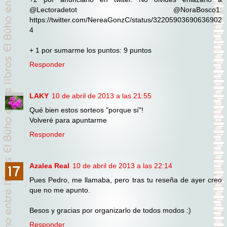
@Lectoradetot @NoraBosco1:
https://twitter.com/NereaGonzC/status/32205903690636902
4
+ 1 por sumarme los puntos: 9 puntos
Responder
LAKY
10 de abril de 2013 a las 21:55
Qué bien estos sorteos "porque sí"!
Volveré para apuntarme
Responder
Azalea Real
10 de abril de 2013 a las 22:14
Pues Pedro, me llamaba, pero tras tu reseña de ayer creo
que no me apunto.
Besos y gracias por organizarlo de todos modos :)
Responder