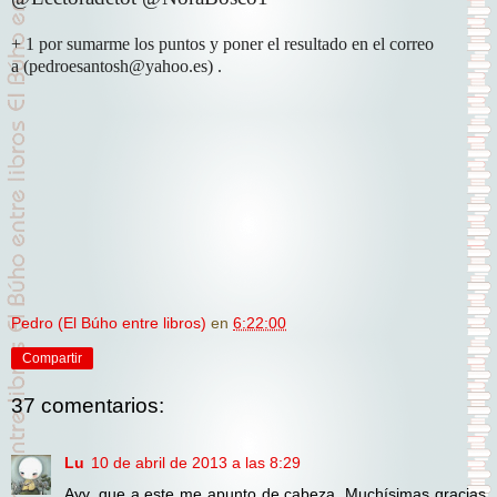
+ 1 por sumarme los puntos y poner el resultado en el correo
a
(pedroesantosh@yahoo.es)
.
Pedro (El Búho entre libros)
en
6:22:00
Compartir
37 comentarios:
Lu
10 de abril de 2013 a las 8:29
Ayy, que a este me apunto de cabeza. Muchísimas gracias