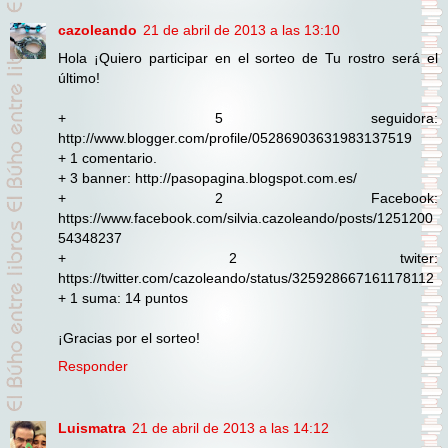
cazoleando
21 de abril de 2013 a las 13:10
Hola ¡Quiero participar en el sorteo de Tu rostro será el
último!
+ 5 seguidora:
http://www.blogger.com/profile/05286903631983137519
+ 1 comentario.
+ 3 banner: http://pasopagina.blogspot.com.es/
+ 2 Facebook:
https://www.facebook.com/silvia.cazoleando/posts/1251200
54348237
+ 2 twiter:
https://twitter.com/cazoleando/status/325928667161178112
+ 1 suma: 14 puntos
¡Gracias por el sorteo!
Responder
Luismatra
21 de abril de 2013 a las 14:12