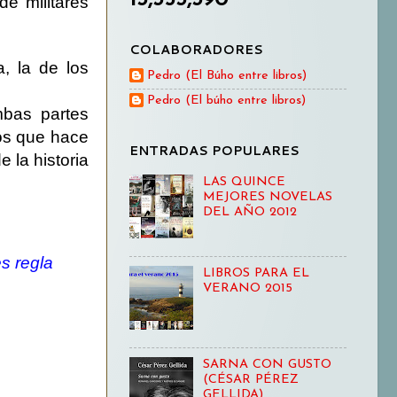
e militares
COLABORADORES
, la de los
Pedro (El Búho entre libros)
Pedro (El búho entre libros)
mbas partes
los que hace
ENTRADAS POPULARES
e la historia
LAS QUINCE
MEJORES NOVELAS
DEL AÑO 2012
s regla
LIBROS PARA EL
VERANO 2015
SARNA CON GUSTO
(CÉSAR PÉREZ
GELLIDA)