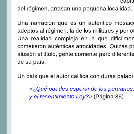
capít
del régimen, arrasan una pequeña localidad.
Una narración que es un auténtico mosaic
adeptos al régimen, la de los militares y por 
Una realidad compleja en la que difícil
cometieron auténticas atrocidades. Quizás po
alusión el título, gente corriente pero diferent
de su país.
Un país que el autor califica con duras palabr
«¿Qué puedes esperar de los peruanos, A
y el resentimiento Ley?»
(Página 36)