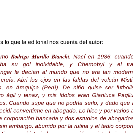
s lo que la editorial nos cuenta del autor:
Rodrigo Murillo Bianchi
lamo
. Nací en 1986, cuand
ba su gol inolvidable, y Chernobyl y el tra
enger le decían al mundo que no era tan moder
reía. Abrí los ojos en las faldas del volcán Mist
o, en Arequipa (Perú). De niño quise ser futboli
ro ágil y tenaz, y mis ídolos eran Gianluca Pagli
s. Cuando supe que no podría serlo, y dado que
decidí convertirme en abogado. Lo hice y por varios 
a corporación bancaria y dos estudios de abogados
sin embargo, aburrido por la rutina y el tedio corpora