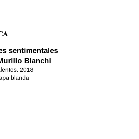
CA
es sentimentales
urillo Bianchi
alentos, 2018
apa blanda