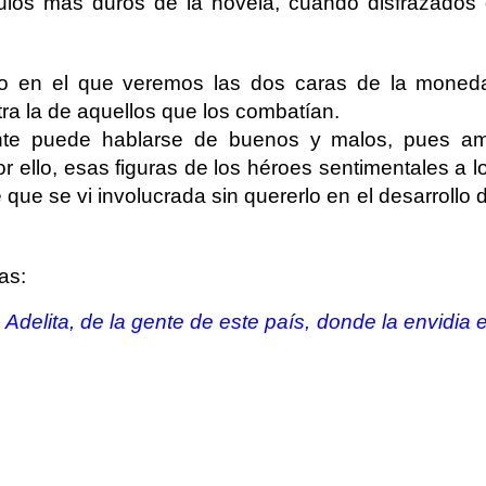
ulos más duros de la novela, cuando disfrazados d
o en el que veremos las dos caras de la moneda
otra la de aquellos que los combatían.
mente puede hablarse de buenos y malos, pues a
r ello, esas figuras de los héroes sentimentales a 
e que se vi involucrada sin quererlo en el desarrollo d
as:
delita, de la gente de este país, donde la envidia e