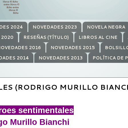
DES 2024
NOVEDADES 2023
NOVELA NEGRA
 2020
RESEÑAS (TÍTULO)
LIBROS AL CINE
OVEDADES 2016
NOVEDADES 2015
BOLSILL
DADES 2014
NOVEDADES 2013
POLÍTICA DE 
ES (RODRIGO MURILLO BIANCH
roes sentimentales
go Murillo Bianchi