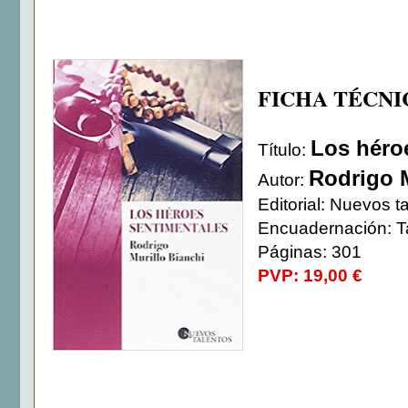
FICHA TÉCNI
Los héro
Título:
Rodrigo M
Autor:
Editorial: Nuevos t
Encuadernación: T
Páginas: 301
PVP: 19,00 €