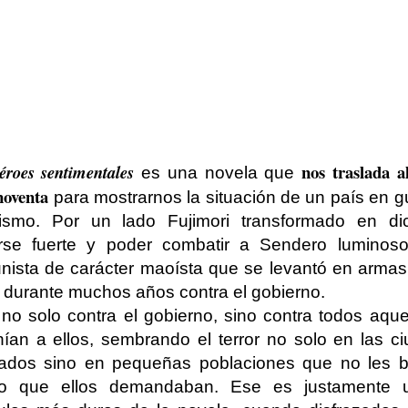
nos traslada a
éroes sentimentales
es una novela que
noventa
para mostrarnos la situación de un país en g
ismo. Por un lado Fujimori transformado en di
rse fuerte y poder combatir a Sendero luminos
ista de carácter maoísta que se levantó en armas 
r durante muchos años contra el gobierno.
no solo contra el gobierno, sino contra todos aqu
ían a ellos, sembrando el terror no solo en las c
tados sino en pequeñas poblaciones que no les b
o que ellos demandaban. Ese es justamente 