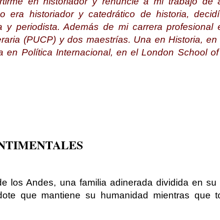
rtirme en historiador y renuncié a mi trabajo de
o era historiador y catedrático de historia, decid
ta y periodista. Además de mi carrera profesional
raria (PUCP) y dos maestrías. Una en Historia, en l
a en Política Internacional, en el London School 
ENTIMENTALES
e los Andes, una familia adinerada dividida en su
acerdote que mantiene su humanidad mientras que t