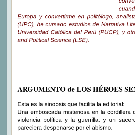
conve
cuand
Europa y convertirme en politólogo, analis
(UPC), he cursado estudios de Narrativa Lite
Universidad Católica del Perú (PUCP), y otr
and Political Science (LSE).
ARGUMENTO de LOS HÉROES S
Esta es la sinopsis que facilita la editorial:
Una emboscada misteriosa en la cordillera d
violencia política y la guerrilla, y un s
pareciera despeñarse por el abismo.