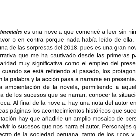
timentales
es una novela que comencé a leer sin nin
favor o en contra porque nada había leído de ella
una de las sorpresas del 2018, pues es una gran nov
rrativa que me ha cautivado desde las primeras p
iaridad muy significativa como el empleo del prese
cuando se está refiriendo al pasado, los protagon
la palabra y la acción pasa a narrarse en presente
 ambientación de la novela, permitiendo a aque
a de los sucesos que se narran, conocer la situaci
oca. Al final de la novela, hay una nota del autor e
cas páginas los acontecimientos históricos que suce
tación hay que añadirle un amplio mosaico de per
vivir lo sucesos que nos narra el autor. Personajes
ctro de la sociedad peruana, tanto de los ricos y