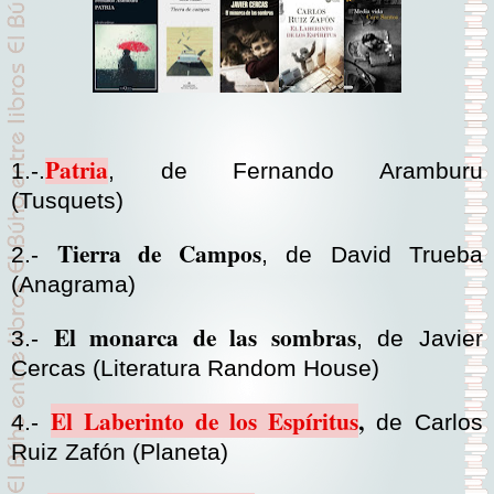
Patria
1.-.
, de Fernando Aramburu
(Tusquets)
Tierra de Campos
2.-
, de David Trueba
(Anagrama)
El monarca de las sombras
3.-
, de Javier
Cercas (Literatura Random House)
El Laberinto de los Espíritus
,
4.-
de Carlos
Ruiz Zafón (Planeta)