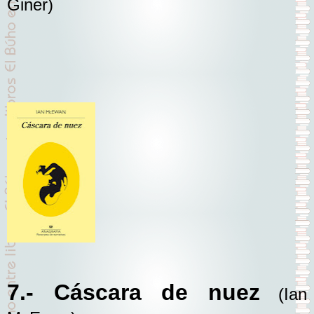
Giner)
7.- Cáscara de nuez
(Ian