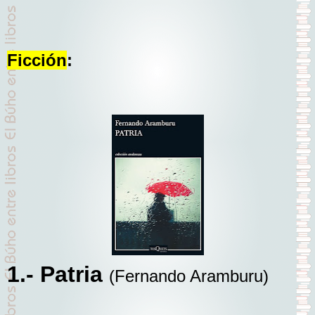
Ficción
:
1.- Patria
(Fernando Aramburu)