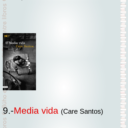
9.-
Media vida
(Care Santos)