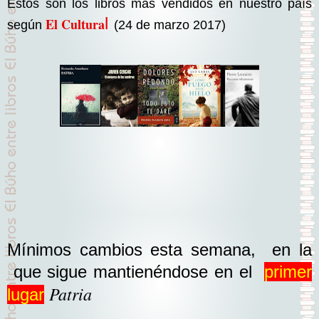
Estos son los libros más vendidos en nuestro país
l
El Cultura
según
(24 de marzo 2017)
Mínimos cambios esta semana, en la
que sigue mantienéndose en e
l
primer
Patria
lugar