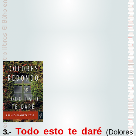
Todo esto te daré
3.-
(Dolores