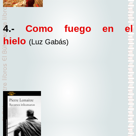
4.-
Como fuego en el
hielo
(Luz Gabás)