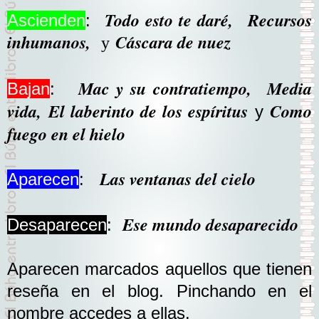
Todo esto te daré
,
Recursos
Ascienden
:
inhumanos
,
Cáscara de nuez
y
Mac y su contratiempo,
Media
Bajan
:
vida,
El laberinto de los espíritus
Como
y
fuego en el hielo
Las ventanas del cielo
Aparecen
:
Ese mundo desaparecido
Desaparecen
:
Aparecen marcados aquellos que tienen
reseña en el blog. Pinchando en el
nombre accedes a ellas.