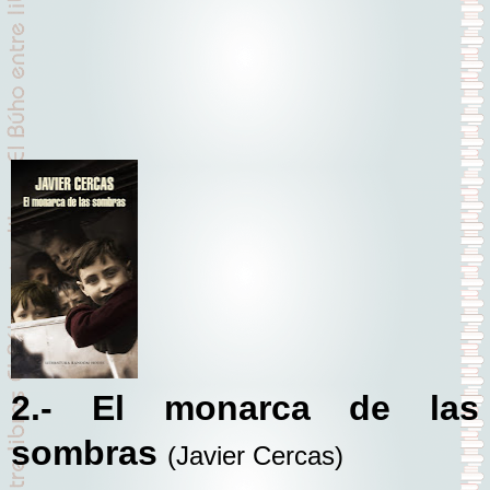
2.- El monarca de las
sombras
(Javier Cercas)