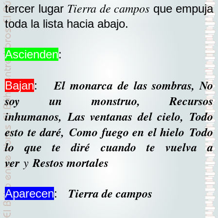
Tierra de campos
tercer lugar
que empuja
toda la lista hacia abajo.
Ascienden
:
El monarca de las sombras, No
Bajan
:
soy un monstruo, Recursos
inhumanos,
Las ventanas del cielo,
Todo
esto te daré,
Como fuego en el hielo
Todo
lo que te diré cuando te vuelva a
ver
y
Restos mortales
Tierra de campos
Aparecen
: