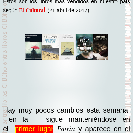
Estos son los libros más vendidos en nuestro país
l
El Cultura
según
(21 abril de 2017)
Hay muy pocos cambios esta semana,
en la sigue manteniéndose en
Patria
e
l
primer lugar
y aparece en el