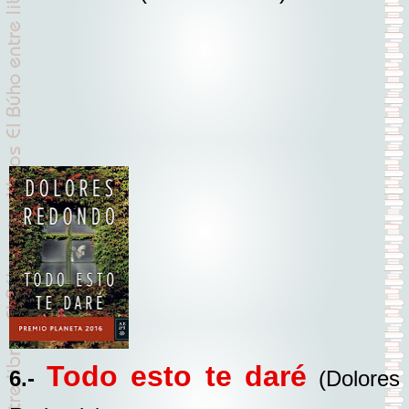
Todo esto te daré
6.-
(Dolores