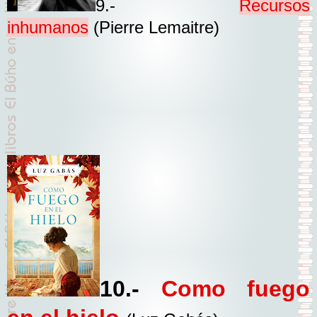
9
.-
Recursos
inhumanos
(Pierre Lemaitre)
10.-
Como fuego