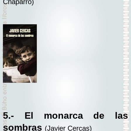
Chaparro)
5.- El monarca de las
sombras
(Javier Cercas)