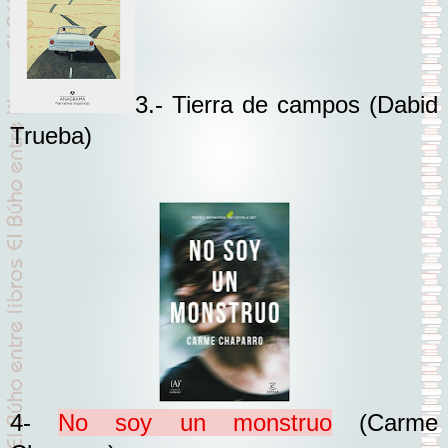
3.- Tierra de campos
(Dabid
Trueba)
4-
No soy un monstruo
(Carme