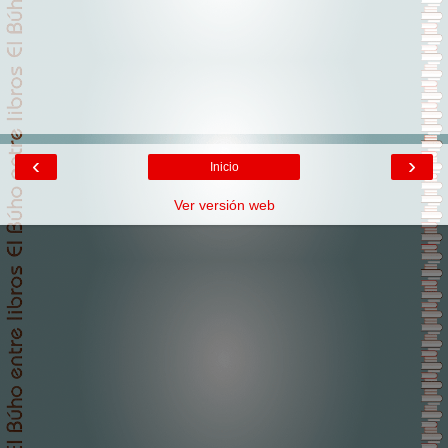
‹
›
Inicio
Ver versión web