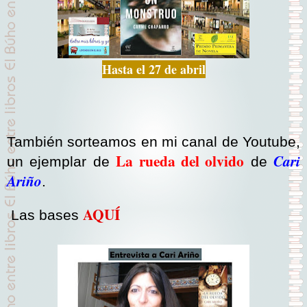
Hasta el 27 de abril
También sorteamos en mi canal de Youtube,
La rueda del olvido
Cari
un ejemplar de
de
Ariño
.
AQUÍ
Las bases