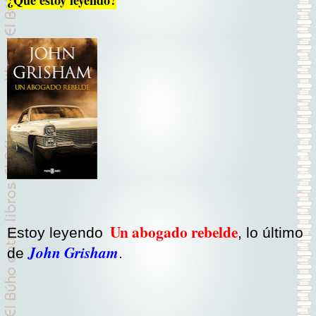
¿Que estoy leyendo?
Un abogado rebelde
Estoy leyendo
, lo último
John Grisham
de
.