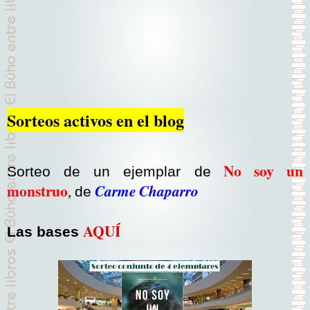
Sorteos activos en el blog
No soy un
Sorteo de un ejemplar de
monstruo
Carme Chaparro
,
de
AQUÍ
Las bases