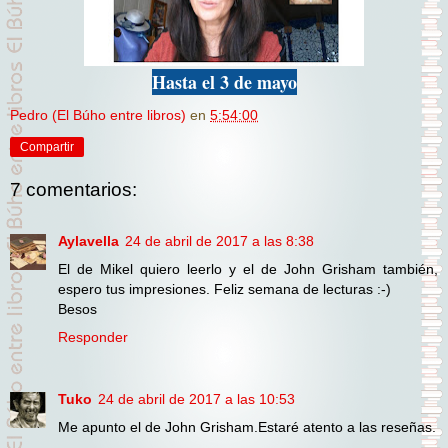
Hasta el 3 de mayo
Pedro (El Búho entre libros)
en
5:54:00
Compartir
7 comentarios:
Aylavella
24 de abril de 2017 a las 8:38
El de Mikel quiero leerlo y el de John Grisham también,
espero tus impresiones. Feliz semana de lecturas :-)
Besos
Responder
Tuko
24 de abril de 2017 a las 10:53
Me apunto el de John Grisham.Estaré atento a las reseñas.