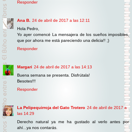
Responder
Ana B.
24 de abril de 2017 a las 12:11
Hola Pedro,
Yo ayer comencé La mensajera de los sueños imposibles,
que por ahora me está pareciendo una delicia!! ;)
Responder
Margari
24 de abril de 2017 a las 14:13
Buena semana se presenta. Disfrútala!
Besotes!!!
Responder
La Pelipequirroja del Gato Trotero
24 de abril de 2017 a
las 14:29
Derecho natural ya me ha gustado al verlo antes por
ahí...ya nos contarás.