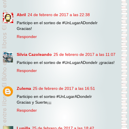
Abril
24 de febrero de 2017 a las 22:38
Participo en el sorteo de #UnLugarADondeIr
Gracias!
Responder
Silvia Cazoleando
25 de febrero de 2017 a las 11:07
Participo en el sorteo de #UnLugarADondeIr ¡gracias!
Responder
Zulema
25 de febrero de 2017 a las 16:51
Participo en el sorteo #UnLugarADondeIr
Gracias y Suerte¡¡¡
Responder
Lunilla
25 de febrero de 2017 a las 18:42