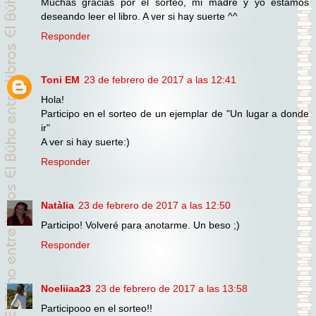
Muchas gracias por el sorteo, mi madre y yo estamos
deseando leer el libro. A ver si hay suerte ^^
Responder
Toni EM
23 de febrero de 2017 a las 12:41
Hola!
Participo en el sorteo de un ejemplar de "Un lugar a donde
ir"
A ver si hay suerte:)
Responder
Natàlia
23 de febrero de 2017 a las 12:50
Participo! Volveré para anotarme. Un beso ;)
Responder
Noeliiaa23
23 de febrero de 2017 a las 13:58
Participooo en el sorteo!!