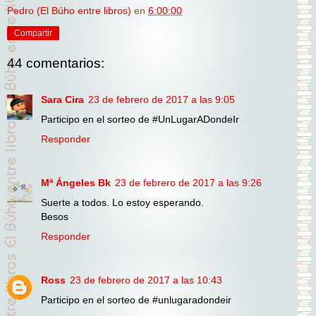
Pedro (El Búho entre libros)
en
6:00:00
Compartir
44 comentarios:
Sara Cira
23 de febrero de 2017 a las 9:05
Participo en el sorteo de #UnLugarADondeIr
Responder
Mª Ángeles Bk
23 de febrero de 2017 a las 9:26
Suerte a todos. Lo estoy esperando.
Besos
Responder
Ross
23 de febrero de 2017 a las 10:43
Participo en el sorteo de #unlugaradondeir