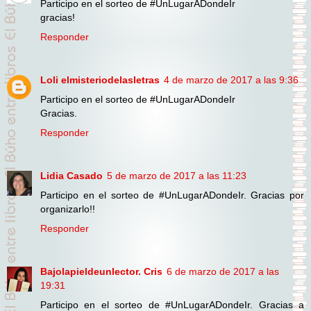
Participo en el sorteo de #UnLugarADondeIr
gracias!
Responder
Loli elmisteriodelasletras
4 de marzo de 2017 a las 9:36
Participo en el sorteo de #UnLugarADondeIr
Gracias.
Responder
Lidia Casado
5 de marzo de 2017 a las 11:23
Participo en el sorteo de #UnLugarADondeIr. Gracias por
organizarlo!!
Responder
Bajolapieldeunlector. Cris
6 de marzo de 2017 a las
19:31
Participo en el sorteo de #UnLugarADondeIr. Gracias a