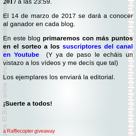
2017
a las 23:59.
El 14 de marzo de 2017 se dará a conocer
al ganador en cada blog.
En este blog
primaremos con más puntos
en el sorteo a los
suscriptores del canal
en Youtube
(Y ya de paso le echáis un
vistazo a los vídeos y me decís que tal)
Los ejemplares los enviará la editorial.
¡Suerte a todos!
a Rafflecopter giveaway