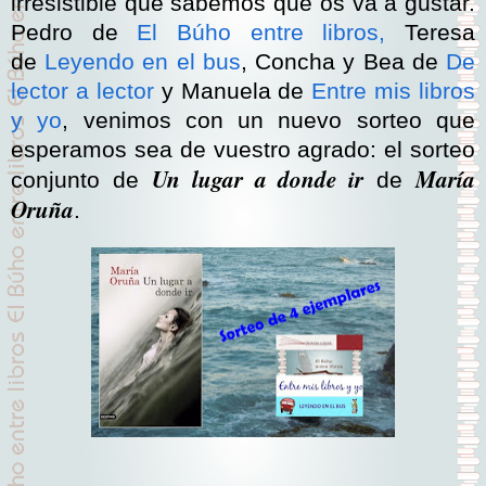
irresistible que sabemos que os va a gustar.
Pedro de
El Búho entre libros,
Teresa
de
Leyendo en el bus
, Concha y Bea de
De
lector a lector
y Manuela de
Entre mis libros
y yo
, venimos con un nuevo sorteo que
esperamos sea de vuestro agrado: el sorteo
Un lugar a donde ir
María
conjunto de
de
Oruña
.