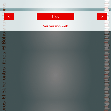
‹
›
Inicio
Ver versión web