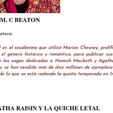
M. C BEATON
utora:
 es el seudónimo que utilizó Marion Chesney, prolífi
el género histórico y romántico, para publicar su
can las sagas dedicadas a Hamish Macbeth y Agatha
os, se han vendido más de diez millones de ejemplar
, de la que se está rodando la quinta temporada en In
THA RAISIN Y LA QUICHE LETAL