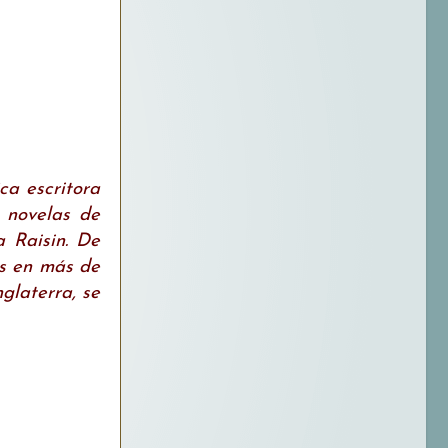
ca escritora
s novelas de
 Raisin. De
es en más de
glaterra, se