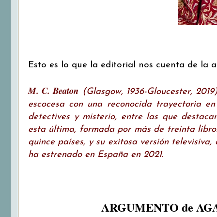
Esto es lo que la editorial nos cuenta de la a
M. C. Beaton
(Glasgow, 1936-Gloucester, 2019)
escocesa con una reconocida trayectoria en 
detectives y misterio, entre las que desta
esta última, formada por más de treinta libr
quince países, y su exitosa versión televisiva
ha estrenado en España en 2021.
ARGUMENTO de AGA