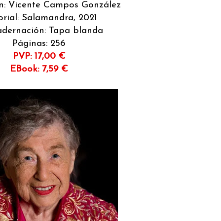
n: Vicente Campos González
orial: Salamandra, 2021
dernación: Tapa blanda
Páginas: 256
PVP: 17,00 €
EBook: 7,59 €