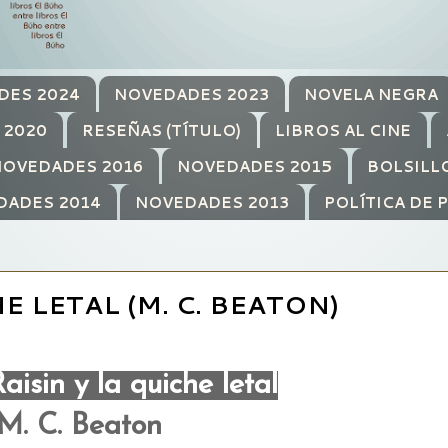
DES 2024
NOVEDADES 2023
NOVELA NEGRA
 2020
RESEÑAS (TÍTULO)
LIBROS AL CINE
OVEDADES 2016
NOVEDADES 2015
BOLSILL
DADES 2014
NOVEDADES 2013
POLÍTICA DE 
E LETAL (M. C. BEATON)
isin y la quiche letal
M. C. Beaton