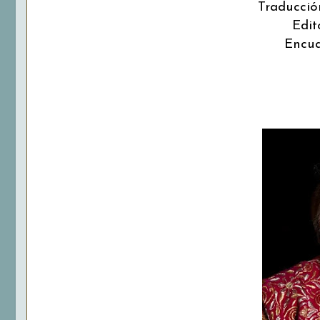
Traducció
Edit
Encua