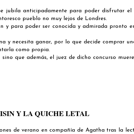
e jubila anticipadamente para poder disfrutar el 
toresco pueblo no muy lejos de Londres.
an y para poder ser conocida y admirada pronto en
ina y necesita ganar, por lo que decide comprar un
ntarla como propia.
 sino que además, el juez de dicho concurso muere
ISIN Y LA QUICHE LETAL
ones de verano en compañía de Agatha tras la lect