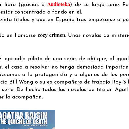
Audioteka
r libro (gracias a
) de su larga serie. Po
 estar concentrado a fondo en él.
einta títulos y que en España tras empezarse a pu
cozy crimen
do en llamarse
. Unas novelas de misteri
l episodio piloto de una serie, de ahí que, al igua
s
, el caso a resolver no tenga demasiada importan
zcamos a la protagonista y a algunos de los per
cía Bill Wong o su ex compañero de trabajo Roy Sil
 serie. De hecho todas las novelas de titulan Agatha
que la acompañan.