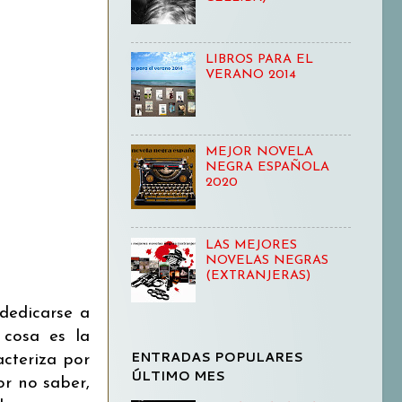
LIBROS PARA EL
VERANO 2014
MEJOR NOVELA
NEGRA ESPAÑOLA
2020
LAS MEJORES
NOVELAS NEGRAS
(EXTRANJERAS)
dedicarse a
 cosa es la
ENTRADAS POPULARES
acteriza por
ÚLTIMO MES
or no saber,