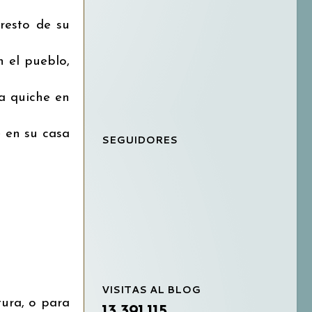
resto de su
 el pueblo,
a quiche en
 en su casa
SEGUIDORES
VISITAS AL BLOG
ura, o para
13,391,115