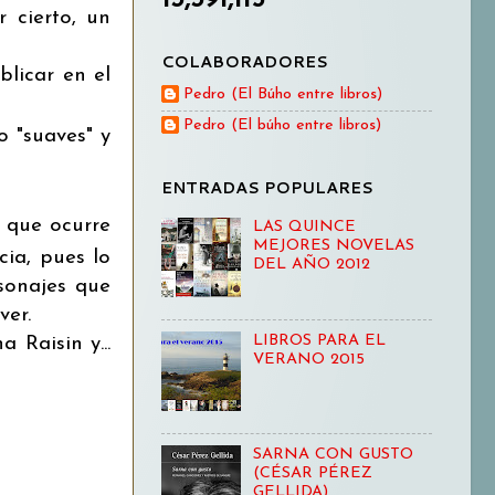
r cierto, un
COLABORADORES
blicar en el
Pedro (El Búho entre libros)
Pedro (El búho entre libros)
o "suaves" y
ENTRADAS POPULARES
l que ocurre
LAS QUINCE
MEJORES NOVELAS
cia, pues lo
DEL AÑO 2012
sonajes que
ver.
LIBROS PARA EL
 Raisin y...
VERANO 2015
SARNA CON GUSTO
(CÉSAR PÉREZ
GELLIDA)