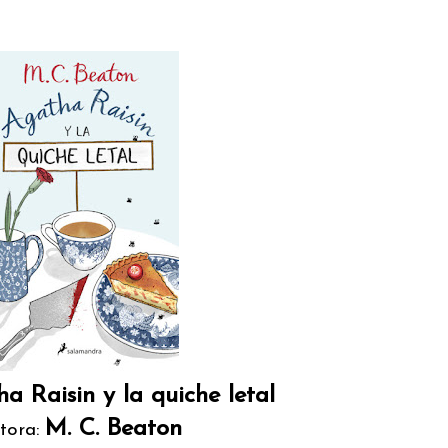
a Raisin y la quiche letal
M. C. Beaton
tora: