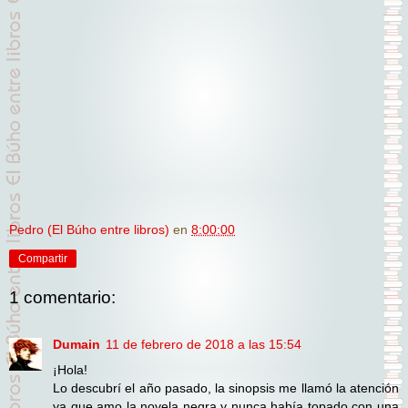
Pedro (El Búho entre libros)
en
8:00:00
Compartir
1 comentario:
Dumain
11 de febrero de 2018 a las 15:54
¡Hola!
Lo descubrí el año pasado, la sinopsis me llamó la atención
ya que amo la novela negra y nunca había topado con una