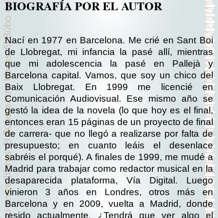
BIOGRAFÍA POR EL AUTOR
Nací en 1977 en Barcelona. Me crié en Sant Boi
de Llobregat, mi infancia la pasé allí, mientras
que mi adolescencia la pasé en Pallejà y
Barcelona capital. Vamos, que soy un chico del
Baix Llobregat. En 1999 me licencié en
Comunicación Audiovisual. Ese mismo año se
gestó la idea de la novela (lo que hoy es el final,
entonces eran 15 páginas de un proyecto de final
de carrera- que no llegó a realizarse por falta de
presupuesto; en cuanto leáis el desenlace
sabréis el porqué). A finales de 1999, me mudé a
Madrid para trabajar como redactor musical en la
desaparecida plataforma, Vía Digital. Luego
vinieron 3 años en Londres, otros más en
Barcelona y en 2009, vuelta a Madrid, donde
resido actualmente. ¿Tendrá que ver algo el