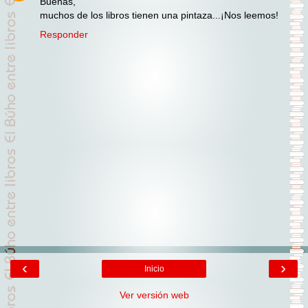
Buenas,
muchos de los libros tienen una pintaza...¡Nos leemos!
Responder
‹
›
Inicio
Ver versión web