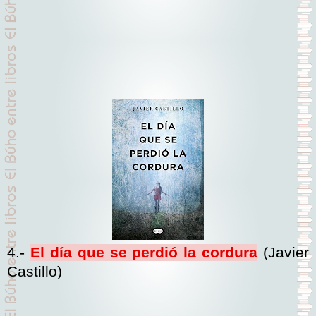
4.-
El día que se perdió la cordura
(Javier
Castillo)