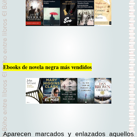
Ebooks de novela negra más vendidos
Aparecen marcados y enlazados aquellos