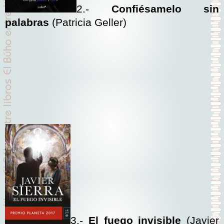
2.-
Confiésamelo sin
palabras
(Patricia Geller)
3.-
El fuego invisible
(Javier