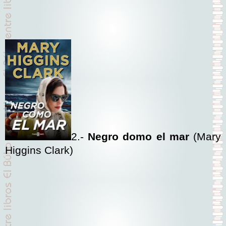
2.-
Negro domo el mar
(Mary
Higgins Clark)