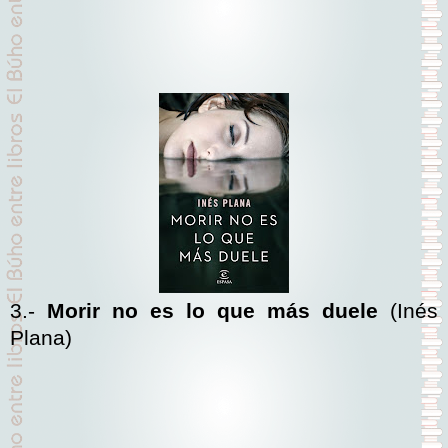
3.-
Morir no es lo que más duele
(Inés
Plana)