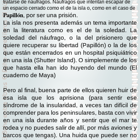
tratarse de náufragos. Náufragos que intentan escapar de
un espacio cerrado como el de la isla o, como en el caso de
Papillón
, por ser una prisión.
La isla nos presenta además un tema importante
en la literatura como es el de la soledad. La
soledad del náufrago, o la del prisionero que
quiere recuperar su libertad (Papillón) o la de los
que están encerrados en un hospital psiquiátrico
en una isla (Shutter Island). O simplemente de los
que hasta ella han ido huyendo del mundo (El
cuaderno de Maya)
Pero al final, buena parte de ellos quieren huir de
esa isla que los aprisiona (para sentir ese
síndrome de la insularidad, a veces tan difícil de
comprender para los peninsulares, basta con vivir
en una isla durante años y sentir que el mar te
rodea y no puedes salir de allí, por más aviones y
barcos que tengas). Una huida que puede ser no