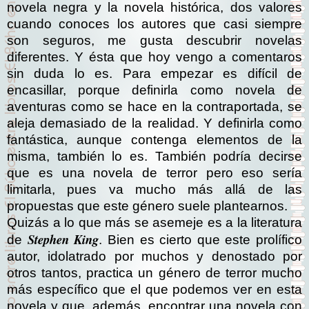
novela negra y la novela histórica, dos valores
cuando conoces los autores que casi siempre
son seguros, me gusta descubrir novelas
diferentes. Y ésta que hoy vengo a comentaros
sin duda lo es. Para empezar es difícil de
encasillar, porque definirla como novela de
aventuras como se hace en la contraportada, se
aleja demasiado de la realidad. Y definirla como
fantástica, aunque contenga elementos de la
misma, también lo es. También podría decirse
que es una novela de terror pero eso sería
limitarla, pues va mucho más allá de las
propuestas que este género suele plantearnos.
Quizás a lo que más se asemeje es a la literatura
Stephen King
de
. Bien es cierto que este prolífico
autor, idolatrado por muchos y denostado por
otros tantos, practica un género de terror mucho
más específico que el que podemos ver en esta
novela y que, además, encontrar una novela con