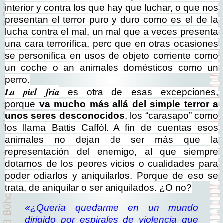
interior y contra los que hay que luchar, o que nos
presentan el terror puro y duro como es el de la
lucha contra el mal, un mal que a veces presenta
una cara terrorífica, pero que en otras ocasiones
se personifica en usos de objeto corriente como
un coche o an animales domésticos como un
perro.
La piel fría
es otra de esas excepciones,
porque
va mucho más allá del simple terror a
unos seres desconocidos
, los “carasapo” como
los llama Battis Caffól. A fin de cuentas esos
animales no dejan de ser más que la
representación del enemigo, al que siempre
dotamos de los peores vicios o cualidades para
poder odiarlos y aniquilarlos. Porque de eso se
trata, de aniquilar o ser aniquilados. ¿O no?
«¿Quería quedarme en un mundo
dirigido por espirales de violencia que