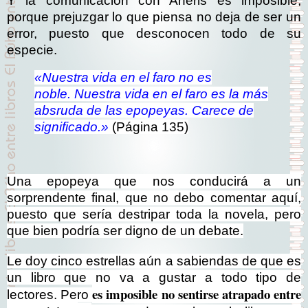
Y la comunicación con Aneris es imposible,
porque prejuzgar lo que piensa no deja de ser un
error, puesto que desconocen todo de su
especie.
«Nuestra vida en el faro no es
noble
.
Nuestra vida en el faro es la más
absruda de las epopeyas. Carece de
significado.»
(Página 135)
Una epopeya que nos conducirá a un
sorprendente final, que no debo comentar aquí,
puesto que sería destripar toda la novela, pero
que bien podría ser digno de un debate.
Le doy cinco estrellas aún a sabiendas de que es
un libro que no va a gustar a todo tipo de
es imposible no sentirse atrapado entre
lectores. Pero