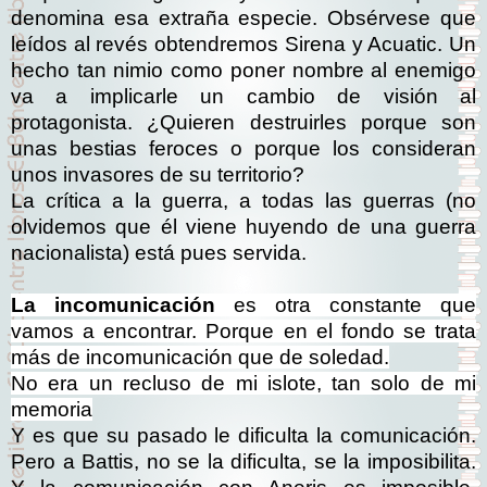
denomina esa extraña especie. Obsérvese que
leídos al revés obtendremos Sirena y Acuatic. Un
hecho tan nimio como poner nombre al enemigo
va a implicarle un cambio de visión al
protagonista. ¿Quieren destruirles porque son
unas bestias feroces o porque los consideran
unos invasores de su territorio?
La crítica a la guerra, a todas las guerras (no
olvidemos que él viene huyendo de una guerra
nacionalista) está pues servida.
La incomunicación
es otra constante que
vamos a encontrar. Porque en el fondo se trata
más de incomunicación que de soledad.
No era un recluso de mi islote, tan solo de mi
memoria
Y es que su pasado le dificulta la comunicación.
Pero a Battis, no se la dificulta, se la imposibilita.