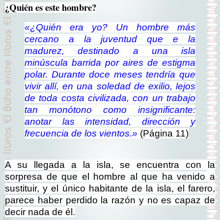
¿Quién es este hombre?
«¿Quién era yo? Un hombre más
cercano a la juventud que e la
madurez
,
destinado a una isla
minúscula barrida por aires de estigma
polar
.
Durante doce meses tendría que
vivir allí, en una soledad de exilio
,
lejos
de toda costa civilizada, con un trabajo
tan monótono como insignificante:
anotar las intensidad
,
dirección y
frecuencia de los vientos.»
(Página 11)
A su llegada a la isla, se encuentra con la
sorpresa de que el hombre al que ha venido a
sustituir, y el único habitante de la isla, el farero,
parece haber perdido la razón y no es capaz de
decir nada de él.