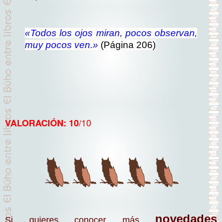
«Todos los ojos miran, pocos observan,
muy pocos ven.»
(Página 206)
/10
VALORACIÓN: 10
novedades
Si quieres conocer más