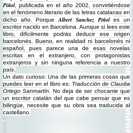
Piñol
, publicada en el año 2002, convirtiéndose
en el fenómeno literario de las letras catalanas en
Albert Sanchez Piñol
dicho año. Porque
es un
escritor nacido en Barcelona. Aunque si lees este
libro, difícilmente podrás deducir ese origen
barcelonés. Bueno, en realidad ni barcelonés ni
español, pues parece una de esas novelas
escritas en el extranjero, con protagonistas
extranjeros y sin ninguna referencia a nuestro
país.
Un dato curioso: Una de las primeras cosas que
puedes leer en el libro es:
Traducción de Claudia
Ortego Sanmartín
. No deja de ser chocante que
un escritor catalán del que cabe pensar que es
bilingüe, necesite que su obra sea traducida al
castellano.