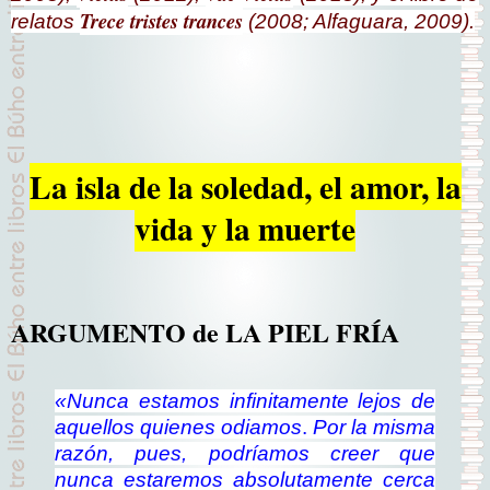
Trece tristes trances
relatos
(2008; Alfaguara, 2009).
La isla de la soledad, el amor, la
vida y la muerte
ARGUMENTO de LA PIEL FRÍA
«Nunca estamos infinitamente lejos de
aquellos quienes odiamos
.
Por la misma
razón, pues, podríamos creer que
nunca estaremos absolutamente cerca