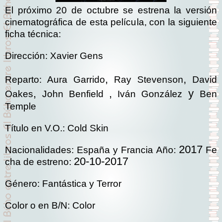
El próximo 20 de octubre se estrena la versión
cinematográfica de esta película, con la siguiente
ficha técnica:
Dirección:
Xavier Gens
,
,
Reparto:
Aura Garrido
Ray Stevenson
David
,
,
y
Oakes
John Benfield
Iván González
Ben
Temple
Título en V.O.:
Cold Skin
2017
Nacionalidades:
España
y
Francia
Año:
Fe
20-10-2017
cha de estreno:
Género:
Fantástica
y
Terror
Color o en B/N:
Color