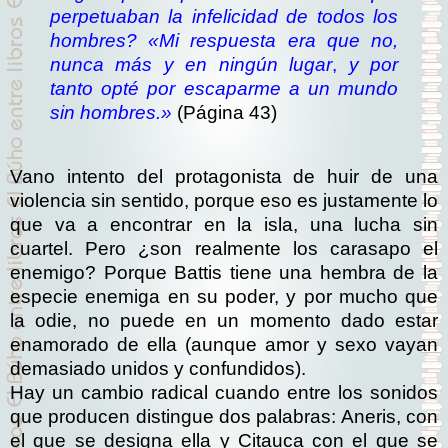
perpetuaban la infelicidad de todos los
hombres?
«Mi respuesta era que no,
nunca más y en ningún lugar
,
y por
tanto opté por escaparme a un mundo
sin hombres.»
(Página 43)
Vano intento del protagonista de huir de una
violencia sin sentido, porque eso es justamente lo
que va a encontrar en la isla, una lucha sin
cuartel. Pero ¿son realmente los carasapo el
enemigo? Porque Battis tiene una hembra de la
especie enemiga en su poder, y por mucho que
la odie, no puede en un momento dado estar
enamorado de ella (aunque amor y sexo vayan
demasiado unidos y confundidos).
Hay un cambio radical cuando entre los sonidos
que producen distingue dos palabras: Aneris, con
el que se designa ella y Citauca con el que se