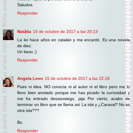
Saludos.
Responder
Natàlia
15 de octubre de 2017 a las 20:13
La leí hace años en catalán y me encantó. Es una novela
de diez.
Un beso ;)
Responder
Angela Leon
15 de octubre de 2017 a las 22:18
Pues ni idea. NO conocia ni al autor ni el libro pero me lo
llevo bien anotado porque me has picado la curiosidad y
me ha entrado desasosiego, jaja Por cierto, acabo de
terminar un libro que se llama así La isla y ¿Caraval? No es
otra isla???
Bs.
Responder