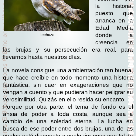
la historia,
puesto que
arranca en la
Edad Media
donde la
Lechuza
creencia en
las brujas y su persecución era real, para
llevarnos hasta nuestros días.
La novela consigue una ambientación tan buena,
que hace creíble en todo momento una historia
fantástica, sin caer en exageraciones que no
vengan a cuento y que pudieran hacer peligrar su
verosimilitud. Quizás en ello resida su encanto.
Porque por otra parte, el tema de fondo es el
ansia de poder a toda costa, aunque sea a
cambio de una soledad eterna. La lucha en
busca de ese poder entre dos brujas, una de las
cuales está dispuesta a cualquier cosa con tal de