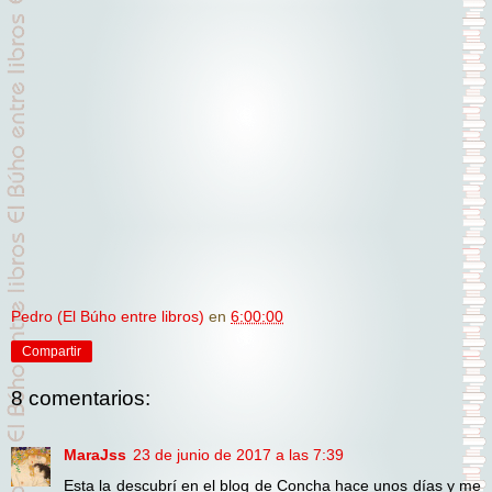
Pedro (El Búho entre libros)
en
6:00:00
Compartir
8 comentarios:
MaraJss
23 de junio de 2017 a las 7:39
Esta la descubrí en el blog de Concha hace unos días y me