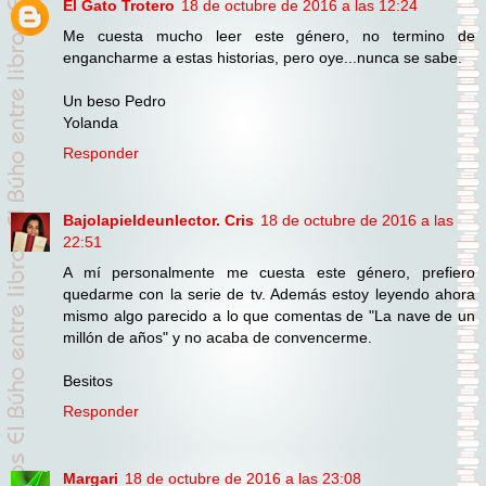
El Gato Trotero
18 de octubre de 2016 a las 12:24
Me cuesta mucho leer este género, no termino de
engancharme a estas historias, pero oye...nunca se sabe.
Un beso Pedro
Yolanda
Responder
Bajolapieldeunlector. Cris
18 de octubre de 2016 a las
22:51
A mí personalmente me cuesta este género, prefiero
quedarme con la serie de tv. Además estoy leyendo ahora
mismo algo parecido a lo que comentas de "La nave de un
millón de años" y no acaba de convencerme.
Besitos
Responder
Margari
18 de octubre de 2016 a las 23:08