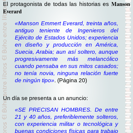
Manson
El protagonista de todas las historias es
Everard
«Manson Emmert Everard, treinta años,
antiguo teniente de Ingenieros del
Ejército de Estados Unidos; experiencia
en diseño y producción en América,
Suecia, Arabia; aun así soltero, aunque
progresivamente más melancólico
cuando pensaba en sus mitos casados;
no tenía novia, ninguna relación fuerte
de ningún tipo»
. (Página 20)
Un día se presenta a un anuncio:
«SE PRECISAN HOMBRES. De entre
21 y 40 años, preferiblemente solteros,
con experiencia militar o tecnológica y
buenas condiciones físicas para trabajo