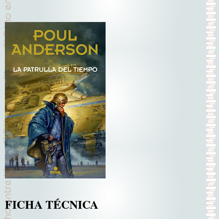
FICHA TÉCNICA