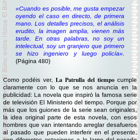
«Cuando es posible, me gusta empezar
oyendo el caso en directo, de primera
mano. Los detalles precisos, el análisis
erudito, la imagen amplia, vienen más
tarde. En otras palabras, no soy un
intelectual, soy un granjero que primero
se hizo ingeniero y luego policía».
(Página 480)
La Patrulla del tiempo
Como podéis ver,
cumple
claramente con lo que se nos anuncia en la
publicidad: La novela que inspiró la famosa serie
de televisión El Ministerio del tiempo. Porque por
más que los guiones de la serie sean originales,
la idea original parte de esta novela, con esos
hombres que van intentando arreglar desafueros
al pasado que pueden interferir en el presente,
con diferentes estaciones a lo largo del pasado