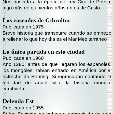
Nos traslada a la época del rey Ciro de Persia,
algo más de quinientos años antes de Cristo.
Las cascadas de Gibraltar
Publicada en 1975
Breve historia que transcurre cuando se empezó
a rellenar lo que hoy día es el Mar Mediterráneo
La única partida en esta ciudad
Publicada en 1960
Año 1280, antes de que llegaran los españoles,
los mongoles habían entrado en América por el
estrecho de Behring. Si regresaban contando la
fertilidad de aquel sitio, la historia mundial
cambiaría
Delenda Est
Publicada en 1955
Si los Escipión no hubieran sobrevivido en una