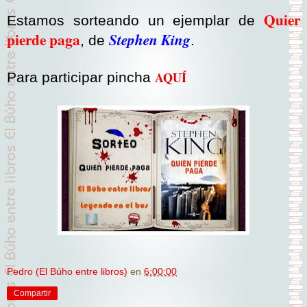
Quier
Estamos sorteando un ejemplar de
pierde paga
Stephen King
,
de
.
AQUÍ
Para participar pincha
Pedro (El Búho entre libros)
en
6:00:00
Compartir