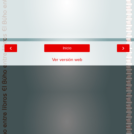
‹
›
Inicio
Ver versión web