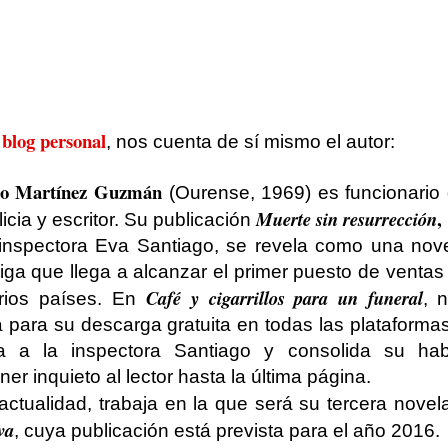
blog personal
, nos cuenta de sí mismo el autor:
to Martínez Guzmán
(Ourense, 1969) es funcionario 
,
Muerte sin resurrección
icia y escritor. Su publicación
 inspectora Eva Santiago, se revela como una nov
riga que llega a alcanzar el primer puesto de vent
Café y cigarrillos para un funeral
rios países. En
, 
a para su descarga gratuita en todas las plataformas
a a la inspectora Santiago y consolida su hab
er inquieto al lector hasta la última página.
actualidad, trabaja en la que será su tercera novel
va
, cuya publicación está prevista para el año 2016.