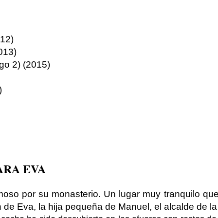
12)
013)
go 2) (2015)
)
ARA EVA
oso por su monasterio. Un lugar muy tranquilo que
 de Eva, la hija pequeña de Manuel, el alcalde de la