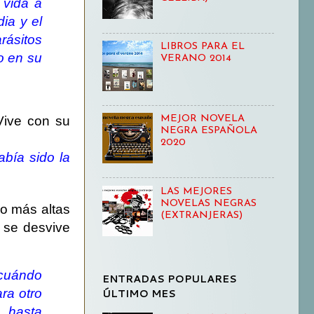
 vida a
dia y el
rásitos
LIBROS PARA EL
o en su
VERANO 2014
 Vive con su
MEJOR NOVELA
NEGRA ESPAÑOLA
2020
bía sido la
LAS MEJORES
NOVELAS NEGRAS
o más altas
(EXTRANJERAS)
 se desvive
 cuándo
ENTRADAS POPULARES
ÚLTIMO MES
ra otro
, hasta