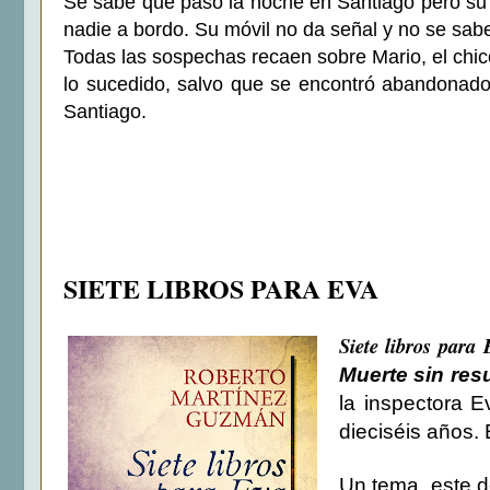
Se sabe que pasó la noche en Santiago pero su 
nadie a bordo. Su móvil no da señal y no se sabe
Todas las sospechas recaen sobre Mario, el chi
lo sucedido, salvo que se encontró abandonado 
Santiago.
SIETE LIBROS PARA EVA
Siete libros para 
Muerte sin res
la inspectora 
dieciséis años. 
Un tema, este d