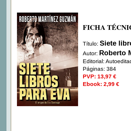
FICHA TÉCNI
Siete lib
Título:
Roberto 
Autor:
Editorial: Autoedi
Páginas: 384
PVP: 13,97 €
Ebook: 2,99 €