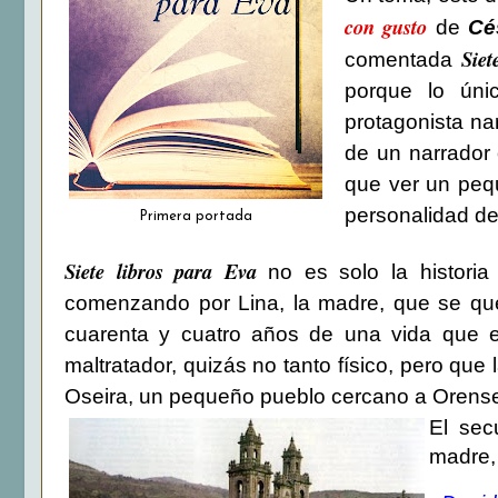
con gusto
de
Cé
Siet
comentada
porque lo úni
protagonista na
de un narrador 
que ver un peq
personalidad de
Primera portada
Siete libros para Eva
no es solo la historia 
comenzando por Lina, la madre, que se que
cuarenta y cuatro años de una vida que 
maltratador, quizás no tanto físico, pero que
Oseira, un pequeño pueblo cercano a Orens
El sec
madre, 