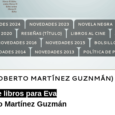
DES 2024
NOVEDADES 2023
NOVELA NEGRA
 2020
RESEÑAS (TÍTULO)
LIBROS AL CINE
OVEDADES 2016
NOVEDADES 2015
BOLSILL
DADES 2014
NOVEDADES 2013
POLÍTICA DE 
(ROBERTO MARTÍNEZ GUZNMÁN)
e libros para Eva
o Martínez Guzmán