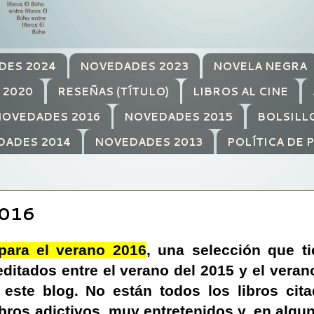
DES 2024
NOVEDADES 2023
NOVELA NEGRA
 2020
RESEÑAS (TÍTULO)
LIBROS AL CINE
OVEDADES 2016
NOVEDADES 2015
BOLSILL
DADES 2014
NOVEDADES 2013
POLÍTICA DE 
016
 para el verano 2016
, una selección que t
editados entre el verano del 2015 y el veran
este blog. No están todos los libros cit
ibros adictivos, muy entretenidos y, en algu