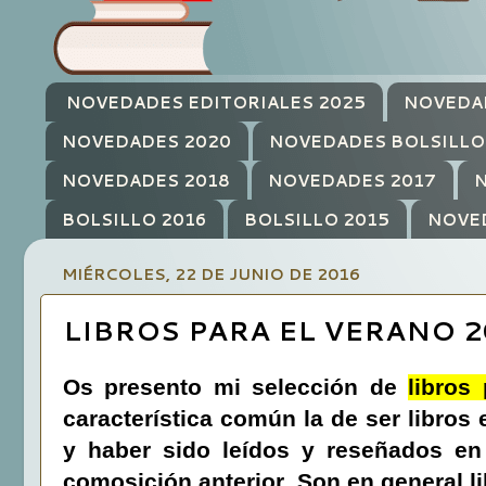
NOVEDADES EDITORIALES 2025
NOVEDA
NOVEDADES 2020
NOVEDADES BOLSILLO
NOVEDADES 2018
NOVEDADES 2017
N
BOLSILLO 2016
BOLSILLO 2015
NOVE
MIÉRCOLES, 22 DE JUNIO DE 2016
LIBROS PARA EL VERANO 2
Os presento mi selección de
libros
característica común la de ser libros 
y haber sido leídos y reseñados en 
comosición anterior. Son en general l