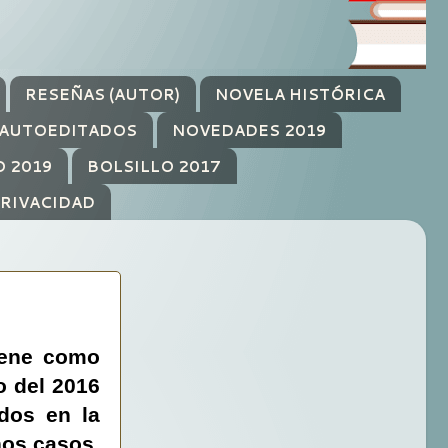
RESEÑAS (AUTOR)
NOVELA HISTÓRICA
AUTOEDITADOS
NOVEDADES 2019
O 2019
BOLSILLO 2017
PRIVACIDAD
iene como
o del 2016
ados en la
nos casos,