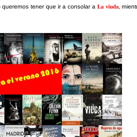
La viuda
o queremos tener que ir a consolar a
, mient