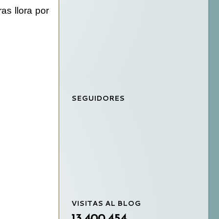
ras llora por
SEGUIDORES
VISITAS AL BLOG
13,400,454