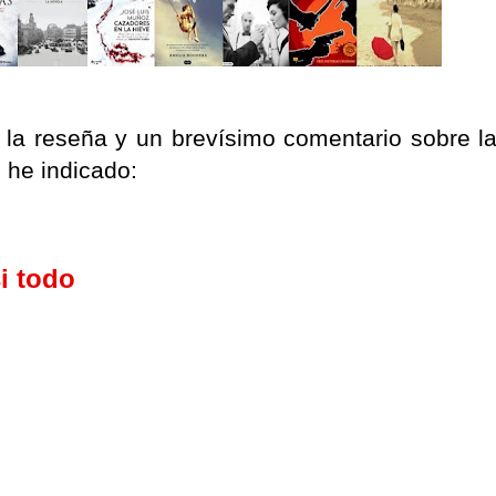
a la reseña y un brevísimo comentario sobre l
 he indicado:
i todo