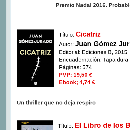
Premio Nadal 2016. Probable
Cicatriz
Título:
Juan Gómez Ju
Autor:
Editorial: Ediciones B, 2015
Encuadernación: Tapa dura
Páginas: 574
PVP: 19,50 €
Ebook; 4,74 €
Un thriller que no deja respiro
El Libro de los 
Título: