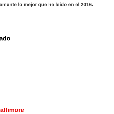
mente lo mejor que he leído en el 2016.
rado
Baltimore