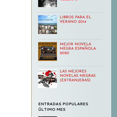
LIBROS PARA EL
VERANO 2014
MEJOR NOVELA
NEGRA ESPAÑOLA
2020
LAS MEJORES
NOVELAS NEGRAS
(EXTRANJERAS)
ENTRADAS POPULARES
ÚLTIMO MES