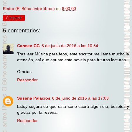
Pedro (El Búho entre libros)
en
6:00:00
Compartir
5 comentarios:
Carmen CG
8 de junio de 2016 a las 10:34
Tras leer Música para feos, este escritor me llama mucho la
atención, así que apunto esta novela para futuras lecturas.
Gracias
Responder
Susana Palacios
8 de junio de 2016 a las 17:03
Estoy segura de que esta serie caerá algún día, besotes y
gracias por la reseña.
Responder