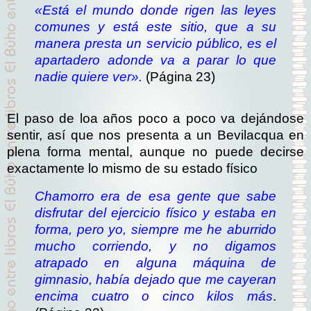
«Está el mundo donde rigen las leyes
comunes y está este sitio, que a su
manera presta un servicio público, es el
apartadero adonde va a parar lo que
nadie quiere ver».
(Página 23)
El paso de loa años poco a poco va dejándose
sentir, así que nos presenta a un Bevilacqua en
plena forma mental, aunque no puede decirse
exactamente lo mismo de su estado físico
Chamorro era de esa gente que sabe
disfrutar del ejercicio físico y estaba en
forma, pero yo, siempre me he aburrido
mucho corriendo, y no digamos
atrapado en alguna máquina de
gimnasio, había dejado que me cayeran
encima cuatro o cinco kilos más
.