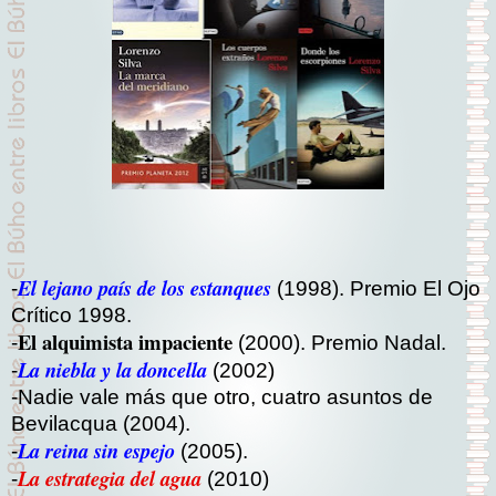
El lejano país de los estanques
-
(1998). Premio El Ojo
Crítico 1998.
El alquimista impaciente
-
(2000). Premio Nadal.
La niebla y la doncella
-
(2002)
-Nadie vale más que otro, cuatro asuntos de
Bevilacqua (2004).
La reina sin espejo
-
(2005).
La estrategia del agua
-
(2010)