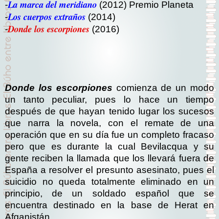
La marca del meridiano
-
(2012) Premio Planeta
Los cuerpos extraños
-
(2014)
Donde los escorpiones
-
(2016)
Donde los escorpiones
comienza de un modo
un tanto peculiar, pues lo hace un tiempo
después de que hayan tenido lugar los sucesos
que narra la novela, con el remate de una
operación que en su día fue un completo fracaso
pero que es durante la cual Bevilacqua y su
gente reciben la llamada que los llevará fuera de
España a resolver el presunto asesinato, pues el
suicidio no queda totalmente eliminado en un
principio, de un soldado español que se
encuentra destinado en la base de Herat en
Afganistán.