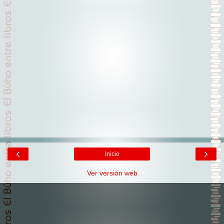
‹
›
Inicio
Ver versión web