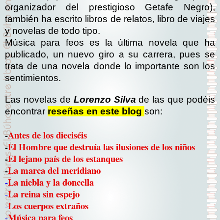
organizador del prestigioso Getafe Negro),
también ha escrito libros de relatos, libro de viajes
y novelas de todo tipo.
Música para feos es la última novela que ha
publicado, un nuevo giro a su carrera, pues se
trata de una novela donde lo importante son los
sentimientos.
Las novelas de
Lorenzo Silva
de las que podéis
encontrar
reseñas en este blog
son:
-
Antes de los dieciséis
-
El Hombre que destruía las ilusiones de los niños
-
El lejano país de los estanques
-
La marca del meridiano
La niebla y la doncella
-
La reina sin espejo
-
Los cuerpos extraños
-
Música para feos
-