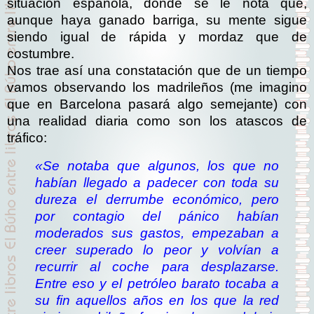
situación española, donde se le nota que,
aunque haya ganado barriga, su mente sigue
siendo igual de rápida y mordaz que de
costumbre.
Nos trae así una constatación que de un tiempo
vamos observando los madrileños (me imagino
que en Barcelona pasará algo semejante) con
una realidad diaria como son los atascos de
tráfico:
«Se notaba que algunos, los que no
habían llegado a padecer con toda su
dureza el derrumbe económico, pero
por contagio del pánico habían
moderados sus gastos, empezaban a
creer superado lo peor y volvían a
recurrir al coche para desplazarse.
Entre eso y el petróleo barato tocaba a
su fin aquellos años en los que la red