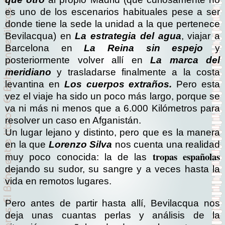
es uno de los escenarios habituales pese a ser
donde tiene la sede la unidad a la que pertenece
Bevilacqua) en
La estrategia del agua
, viajar a
Barcelona en
La Reina sin espejo
y
posteriormente volver allí en
La marca del
meridiano
y trasladarse finalmente a la costa
levantina en
Los cuerpos extraños.
Pero esta
vez el viaje ha sido un poco más largo, porque se
va ni más ni menos que a 6.000 Kilómetros para
resolver un caso en Afganistán.
Un lugar lejano y distinto, pero que es la manera
en la que
Lorenzo Silva
nos cuenta una realidad
tropas españolas
muy poco conocida: la de las
dejando su sudor, su sangre y a veces hasta la
vida en remotos lugares.
Pero antes de partir hasta allí, Bevilacqua nos
deja unas cuantas perlas y análisis de la