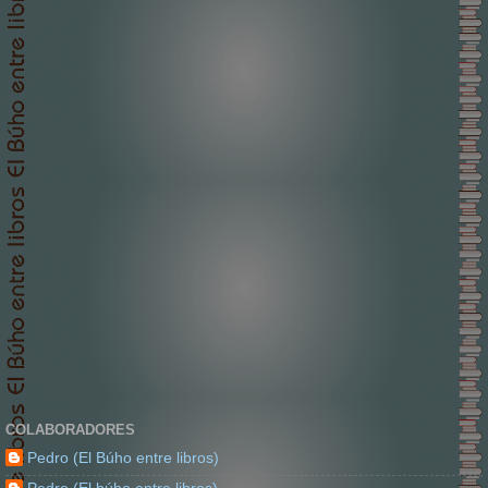
COLABORADORES
Pedro (El Búho entre libros)