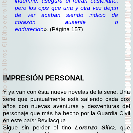
indemne, asegura el refrán castellano,
pero los ojos que una y otra vez dejan
de ver acaban siendo indicio de
corazón ausente o
endurecido
».
(Página 157)
IMPRESIÓN PERSONAL
Y ya van con ésta nueve novelas de la serie. Una
serie que puntualmente está saliendo cada dos
años con nuevas aventuras y desventuras del
personaje que más ha hecho por la Guardia Civil
en este país: Bevilacqua.
Sigue sin perder el tino
Lorenzo Silva
, que