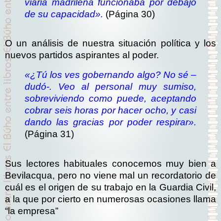
viaria madrileña funcionaba por debajo
de su capacidad».
(Página 30)
O un análisis de nuestra situación política y los
nuevos partidos aspirantes al poder.
«¿Tú los ves gobernando algo? No sé –
dudó-. Veo al personal muy sumiso,
sobreviviendo como puede, aceptando
cobrar seis horas por hacer ocho, y casi
dando las gracias por poder respirar».
(Página 31)
Sus lectores habituales conocemos muy bien a
Bevilacqua, pero no viene mal un recordatorio de
cuál es el origen de su trabajo en la Guardia Civil,
a la que por cierto en numerosas ocasiones llama
“la empresa”