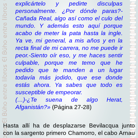
explicártelo y pedirte disculpas
personalmente. ¿Por dónde paras?
-
Cañada Real, algo así como el culo del
mundo. Y además esto aquí porque
acabo de meter la pata hasta la ingle.
Ya ve, mi general, a mis años y en la
recta final de mi carrera, no me puede ir
peor.
-Siento oír eso, y me haces sentir
culpable, porque me temo que he
pedido que te manden a un lugar
todavía más jodido, que ese donde
estás ahora. Ya sabes que todo es
susceptible de empeorar.
(…)
-¿Te suena de algo Herat,
Afganistán?»
(Página 27-28)
Hasta allí ha de desplazarse Bevilacqua junto
con la sargento primero Chamorro, el cabo Arnau