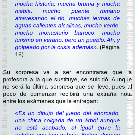
mucha historia, mucha bruma y mucha
niebla, mucho puente romano
atravesando el río, muchas termas de
aguas calientes alcalinas, mucho verde,
mucho monasterio barroco, mucho
turismo en verano, pero un pueblo. Ah, y
golpeado por la crisis además»
.
(Página
16)
Su sorpresa va a ser encontrarse que la
profesora a la que sustituye, se suicidó. Aunque
no será la última sorpresa que se lleve, pues al
poco de comenzar recibirá una extraña nota
entre los exámenes que le entregan:
«Es un dibujo del juego del ahorcado,
una chica colgada de un árbol aunque
no está acabado, al igual qu7e la
palabra que hay debajo. Faltan algunas