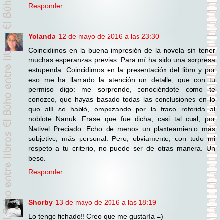
Responder
Yolanda
12 de mayo de 2016 a las 23:30
Coincidimos en la buena impresión de la novela sin tener
muchas esperanzas previas. Para mí ha sido una sorpresa
estupenda. Coincidimos en la presentación del libro y por
eso me ha llamado la atención un detalle, que con tu
permiso digo: me sorprende, conociéndote como te
conozco, que hayas basado todas las conclusiones en lo
que allí se habló, empezando por la frase referida al
noblote Nanuk. Frase que fue dicha, casi tal cual, por
Nativel Preciado. Echo de menos un planteamiento más
subjetivo, más personal. Pero, obviamente, con todo mi
respeto a tu criterio, no puede ser de otras manera. Un
beso.
Responder
Shorby
13 de mayo de 2016 a las 18:19
Lo tengo fichado!! Creo que me gustaría =)