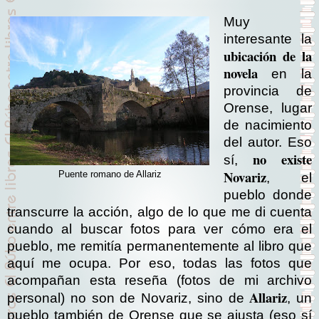
Muy
interesante la
ubicación de la
novela
en la
provincia de
Orense, lugar
de nacimiento
del autor. Eso
no existe
sí,
Novariz
Puente romano de Allariz
, el
pueblo donde
transcurre la acción, algo de lo que me di cuenta
cuando al buscar fotos para ver cómo era el
pueblo, me remitía permanentemente al libro que
aquí me ocupa. Por eso, todas las fotos que
acompañan esta reseña (fotos de mi archivo
Allariz
personal) no son de Novariz, sino de
, un
pueblo también de Orense que se ajusta (eso sí