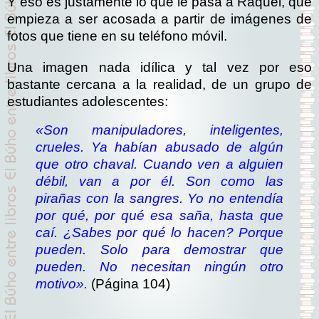
Y eso es justamente lo que le pasa a Raquel, que
empieza a ser acosada a partir de imágenes de
fotos que tiene en su teléfono móvil.
Una imagen nada idílica y tal vez por eso
bastante cercana a la realidad, de un grupo de
estudiantes adolescentes:
«Son manipuladores, inteligentes,
crueles. Ya habían abusado de algún
que otro chaval. Cuando ven a alguien
débil, van a por él. Son como las
pirañas con la sangres. Yo no entendía
por qué, por qué esa saña, hasta que
caí. ¿Sabes por qué lo hacen? Porque
pueden. Solo para demostrar que
pueden. No necesitan ningún otro
motivo».
(Página 104)