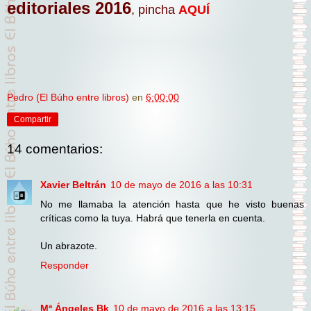
editoriales 2016
, pincha
AQUÍ
Pedro (El Búho entre libros)
en
6:00:00
Compartir
14 comentarios:
Xavier Beltrán
10 de mayo de 2016 a las 10:31
No me llamaba la atención hasta que he visto buenas
críticas como la tuya. Habrá que tenerla en cuenta.
Un abrazote.
Responder
Mª Ángeles Bk
10 de mayo de 2016 a las 13:15