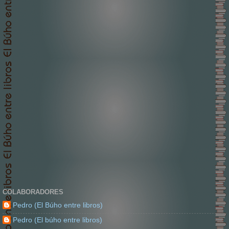
COLABORADORES
Pedro (El Búho entre libros)
Pedro (El búho entre libros)