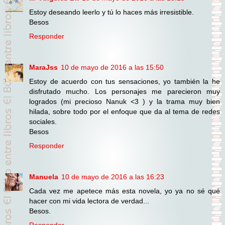
Estoy deseando leerlo y tú lo haces más irresistible.
Besos
Responder
MaraJss
10 de mayo de 2016 a las 15:50
Estoy de acuerdo con tus sensaciones, yo también la he
disfrutado mucho. Los personajes me parecieron muy
logrados (mi precioso Nanuk <3 ) y la trama muy bien
hilada, sobre todo por el enfoque que da al tema de redes
sociales.
Besos
Responder
Manuela
10 de mayo de 2016 a las 16:23
Cada vez me apetece más esta novela, yo ya no sé qué
hacer con mi vida lectora de verdad...
Besos.