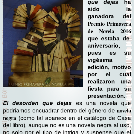
que dejas
ha
sido la
ganadora del
Premio Primavera
de Novela 2016
que estaba de
aniversario,
pues es su
vigésima
edición, motivo
por el cual
realizaron una
fiesta para su
presentación.
El desorden que dejas
es una novela que
novela
podríamos encuadrar dentro del género de
negra
(como tal aparece en el catálogo de Casa
del libro), aunque no es una novela negra al uso,
no solo por el tipo de intriga y suspense que el