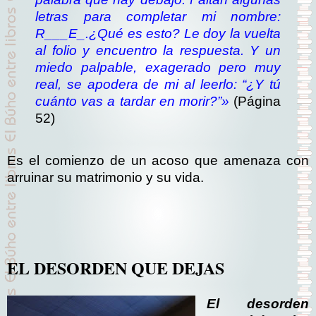
letras para completar mi nombre:
R___E_.
¿Qué es esto? Le doy la vuelta
al folio y encuentro la respuesta. Y un
miedo palpable, exagerado pero muy
real, se apodera de mi al leerlo:
“¿Y tú
cuánto vas a tardar en morir?”»
(Página
52)
Es el comienzo de un acoso que amenaza con
arruinar su matrimonio y su vida.
EL DESORDEN QUE DEJAS
El desorden