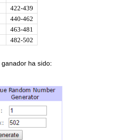
422-439
440-462
463-481
482-502
 ganador ha sido: