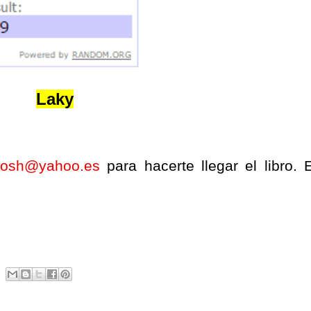
Laky
tosh@yahoo.es
para hacerte llegar el libro. 