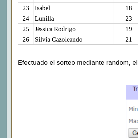
23
Isabel
18
24
Lunilla
23
25
Jéssica Rodrigo
19
26
Silvia Cazoleando
21
Efectuado el sorteo mediante random, el