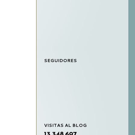
SEGUIDORES
VISITAS AL BLOG
13,348,697