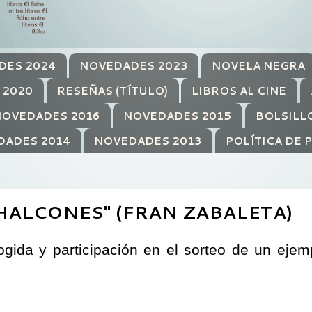
DES 2024
NOVEDADES 2023
NOVELA NEGRA
 2020
RESEÑAS (TÍTULO)
LIBROS AL CINE
OVEDADES 2016
NOVEDADES 2015
BOLSILL
DADES 2014
NOVEDADES 2013
POLÍTICA DE 
HALCONES" (FRAN ZABALETA)
gida y participación en el sorteo de un eje