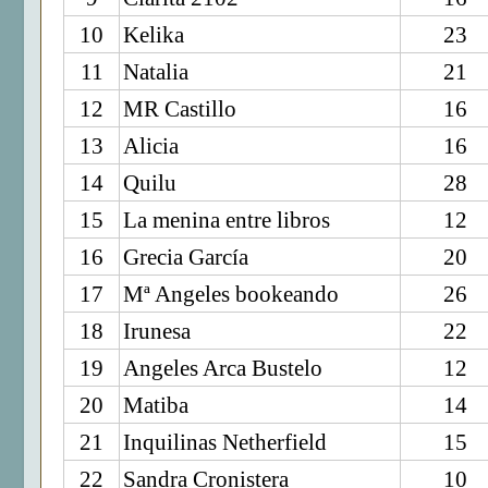
10
Kelika
23
11
Natalia
21
12
MR Castillo
16
13
Alicia
16
14
Quilu
28
15
La menina entre libros
12
16
Grecia García
20
17
Mª Angeles bookeando
26
18
Irunesa
22
19
Angeles Arca Bustelo
12
20
Matiba
14
21
Inquilinas Netherfield
15
22
Sandra Cronistera
10