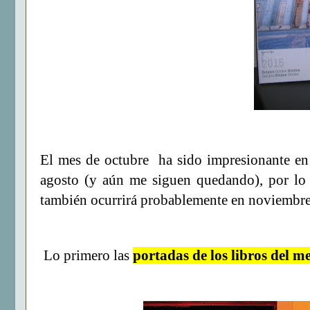
El mes de octubre ha sido impresionante en 
agosto (y aún me siguen quedando), por lo 
también ocurrirá probablemente en noviembre
Lo primero las
portadas de los libros del m