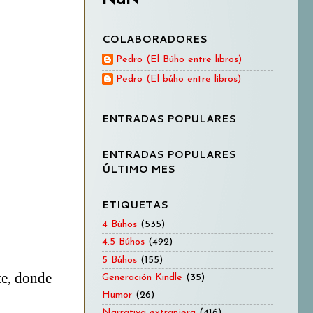
COLABORADORES
Pedro (El Búho entre libros)
Pedro (El búho entre libros)
ENTRADAS POPULARES
ENTRADAS POPULARES
ÚLTIMO MES
ETIQUETAS
4 Búhos
(535)
4.5 Búhos
(492)
5 Búhos
(155)
te, donde
Generación Kindle
(35)
Humor
(26)
Narrativa extranjera
(416)