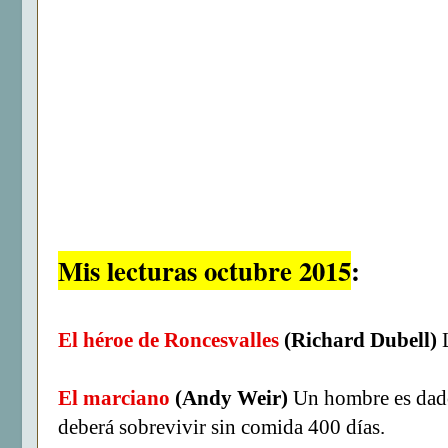
Mis lecturas octubre 2015
:
El héroe de Roncesvalles
(Richard Dubell)
El marciano
(Andy Weir)
Un hombre es dado
deberá sobrevivir sin comida 400 días.