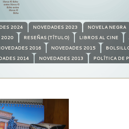
DES 2024
NOVEDADES 2023
NOVELA NEGRA
 2020
RESEÑAS (TÍTULO)
LIBROS AL CINE
OVEDADES 2016
NOVEDADES 2015
BOLSILL
DADES 2014
NOVEDADES 2013
POLÍTICA DE 