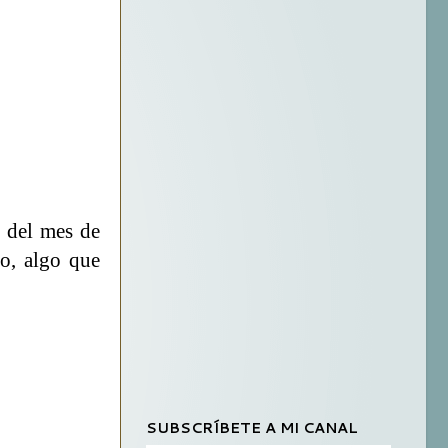
s del mes de
o, algo que
SUBSCRÍBETE A MI CANAL