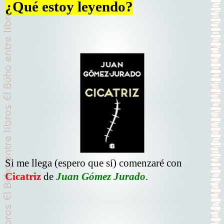
¿Qué estoy leyendo?
Si me llega (espero que sí) comenzaré con
Cicatriz
de
Juan Gómez Jurado
.