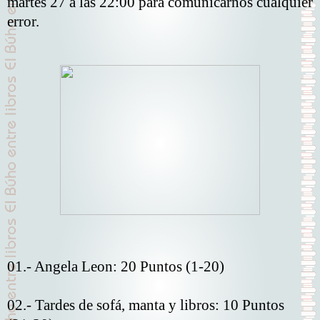
martes 27 a las 22:00 para comunicarnos cualquier
error.
01.- Angela Leon: 20 Puntos (1-20)
02.- Tardes de sofá, manta y libros: 10 Puntos