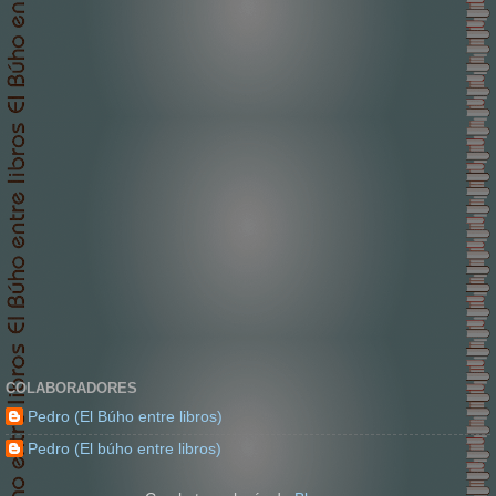
COLABORADORES
Pedro (El Búho entre libros)
Pedro (El búho entre libros)