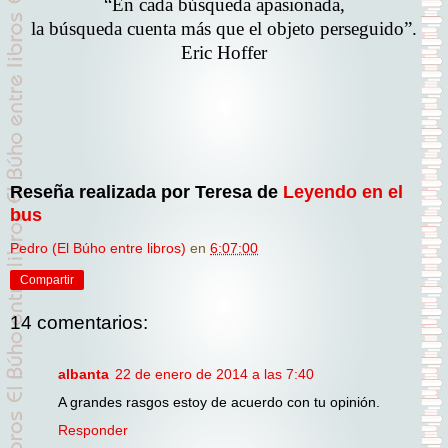
“En cada búsqueda apasionada,
la búsqueda cuenta más que el objeto perseguido”.
Eric Hoffer
Reseña realizada por Teresa de
Leyendo en el
bus
Pedro (El Búho entre libros)
en
6:07:00
Compartir
14 comentarios:
albanta
22 de enero de 2014 a las 7:40
A grandes rasgos estoy de acuerdo con tu opinión.
Responder