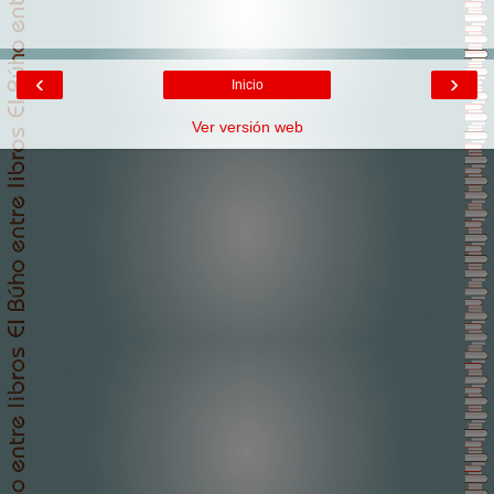
‹
›
Inicio
Ver versión web