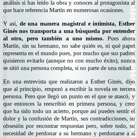
análisis si has leído la obra y conoces al protagonista al
que hace referencia Martín en numerosas ocasiones.
Y así,
de una manera magistral e intimista, Esther
Ginés nos transporta a una búsqueda por entender
al otro, pero también a uno mismo.
Pues ahora
Martín, sin su hermano, no sabe quién es, ni qué papel
representa en el mundo pues, por mucho que sus padres
quisieron evitarlo (aunque no con mucho éxito), nunca
se sitió una persona completa, si no parte de una mitad.
En una entrevista que realizaron a Esther Ginés, dijo
que al principio, empezó a escribir la novela en tercera
persona. Pero que llegó un punto en el que se atascó, y
que entonces la reescribió en primera persona, y creo
que ha sido todo un acierto, porque así puedes sentir el
dolor y la confusión de Martín, sus contradicciones, su
obsesión por encontrar respuestas pero, sobre todo, su
necesidad de perdonar a su hermano y perdonarse a sí