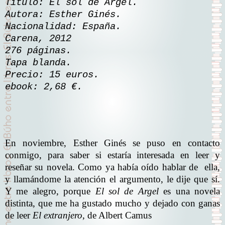
Título: El sol de Argel.
Autora: Esther Ginés.
Nacionalidad: España.
Carena, 2012
276 páginas.
Tapa blanda.
Precio: 15 euros.
ebook: 2,68 €.
En novi
embre, Esther Ginés se puso en contacto
conmigo, para saber si estaría interesada en leer y
reseñar su novela. Como ya había oído hablar de ella,
y llamándome la atención el argumento, le dije que sí.
Y me alegro, porque
El sol de Argel
es una novela
distinta, que me ha gustado mucho y dejado con ganas
de leer
El extranjero
, de Albert Camus