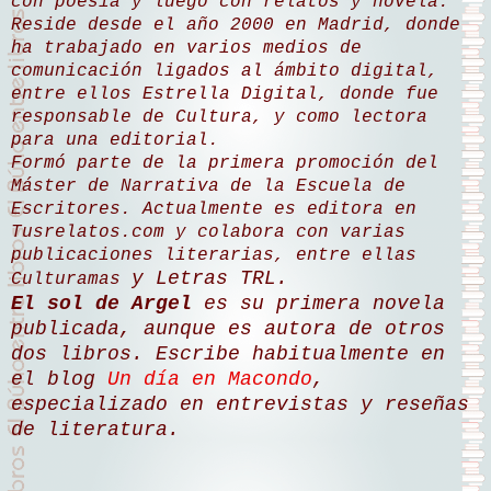
con poesía y luego con relatos y novela.
Reside desde el año 2000 en Madrid, donde
ha trabajado en varios medios de
comunicación ligados al ámbito digital,
entre ellos Estrella Digital, donde fue
responsable de Cultura, y como lectora
para una editorial.
Formó parte de la primera promoción del
Máster de Narrativa de la Escuela de
Escritores. Actualmente es editora en
Tusrelatos.com y colabora con varias
publicaciones literarias, entre ellas
y Letras TRL.
Culturamas
El sol de Argel
es su primera novela
publicada, aunque es autora de otros
dos libros. Escribe habitualmente en
el blog
Un día en Macondo
,
especializado en entrevistas y reseñas
de literatura.