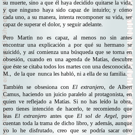
su muerte, sino a que él haya decidido quitarse la vida,
y que ninguno haya sido capaz de intuirlo; y cómo
cada uno, a su manera, intenta recomponer su vida, ser
capaz de superar el dolor, y seguir adelante.
Pero Martín no es capaz, al menos no sin antes
encontrar una explicación a por qué su hermano se
suicidó, y así comienza una búsqueda que se torna en
obsesión, cuando en una agenda de Matías, descubre
que éste se citaba todos los martes con una desconocida,
M., de la que nunca les habló, ni a ella de su familia.
También se obsesiona con
El extranjero
, de Albert
Camus, haciendo un juicio paralelo al protagonista, en
quien ve reflejado a Matías. Si no has leído la obra,
pero tienes intención de hacerlo, te recomiendo que
leas
El extranjero
antes que
El sol de Argel
, pues
cuentan toda la trama de dicho libro, y además, aunque
yo lo he disfrutado, creo que se podría sacar otro