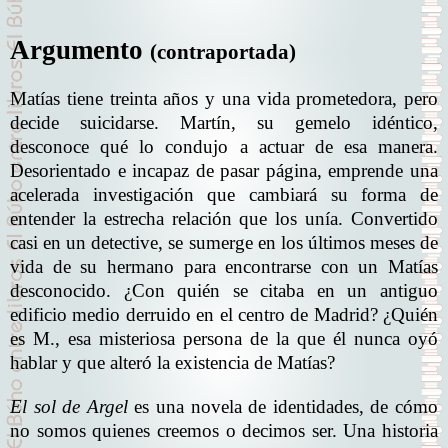
Argumento
(contraportada)
Matías tiene treinta años y una vida prometedora, pero
decide suicidarse. Martín, su gemelo idéntico,
desconoce qué lo condujo a actuar de esa manera.
Desorientado e incapaz de pasar página, emprende una
acelerada investigación que cambiará su forma de
entender la estrecha relación que los unía. Convertido
casi en un detective, se sumerge en los últimos meses de
vida de su hermano para encontrarse con un Matías
desconocido. ¿Con quién se citaba en un antiguo
edificio medio derruido en el centro de Madrid? ¿Quién
es M., esa misteriosa persona de la que él nunca oyó
hablar y que alteró la existencia de Matías?
El sol de Argel
es una novela de identidades, de cómo
no somos quienes creemos o decimos ser. Una historia