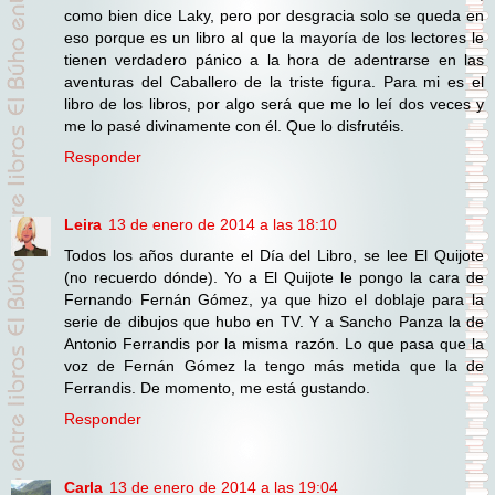
como bien dice Laky, pero por desgracia solo se queda en
eso porque es un libro al que la mayoría de los lectores le
tienen verdadero pánico a la hora de adentrarse en las
aventuras del Caballero de la triste figura. Para mi es el
libro de los libros, por algo será que me lo leí dos veces y
me lo pasé divinamente con él. Que lo disfrutéis.
Responder
Leira
13 de enero de 2014 a las 18:10
Todos los años durante el Día del Libro, se lee El Quijote
(no recuerdo dónde). Yo a El Quijote le pongo la cara de
Fernando Fernán Gómez, ya que hizo el doblaje para la
serie de dibujos que hubo en TV. Y a Sancho Panza la de
Antonio Ferrandis por la misma razón. Lo que pasa que la
voz de Fernán Gómez la tengo más metida que la de
Ferrandis. De momento, me está gustando.
Responder
Carla
13 de enero de 2014 a las 19:04