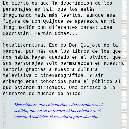
Lo cierto es que la descripción de los
personajes es tal, que los estás
imaginando nada más leerlos, aunque esa
figura de Don Quijote se aparezca en mi
imaginación con diferentes caras: José
Sacristán, Fernán Gómez...
Metaliteratura. Eso es Don Quijote de la
Mancha, por más que los libros de los que
nos habla hayan quedado en el olvido, que
sus personajes solo permanezcan en nuestra
memoria gracias a nuestra cultura
televisiva o cinematográfica. Y sin
embargo eran conocidos para el público al
que estaban dirigidos. Una crítica a la
sinrazón de muchas de ellas:
Desvelábase por entenderlas y desentrañarles el
sentido, que no se lo sacara ni las entendiera el
mesmo Aristóteles, si resucitara para sólo ello
.