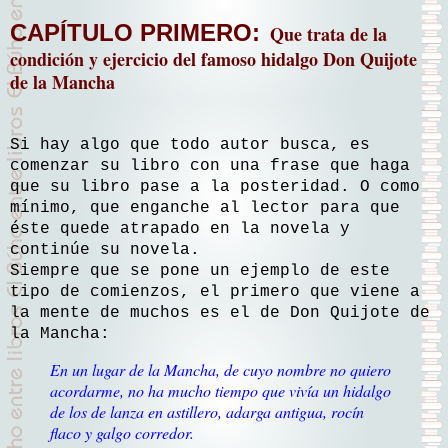
CAPÍTULO PRIMERO:
Que trata de la
condición y ejercicio del famoso hidalgo Don Quijote
de la Mancha
Si hay algo que todo autor busca, es
comenzar su libro con una frase que haga
que su libro pase a la posteridad. O como
mínimo, que enganche al lector para que
éste quede atrapado en la novela y
continúe su novela.
Siempre que se pone un ejemplo de este
tipo de comienzos, el primero que viene a
la mente de muchos es el de Don Quijote de
la Mancha:
En un lugar de la Mancha, de cuyo nombre no quiero
acordarme, no ha mucho tiempo que vivía un hidalgo
de los de lanza en astillero, adarga antigua, rocín
flaco y galgo corredor.