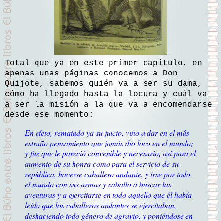
Total que ya en este primer capítulo, en
apenas unas páginas conocemos a Don
Quijote, sabemos quién va a ser su dama,
cómo ha llegado hasta la locura y cuál va
a ser la misión a la que va a encomendarse
desde ese momento:
En efeto, rematado ya su juicio, vino a dar en el más
estraño pensamiento que jamás dio loco en el mundo;
y fue que le pareció convenible y necesario, así para el
aumento de su honra como para el servicio de su
república, hacerse caballero andante, y irse por todo
el mundo con sus armas y caballo a buscar las
aventuras y a ejercitarse en todo aquello que él había
leído que los caballeros andantes se ejercitaban,
deshaciendo todo género de agravio, y poniéndose en