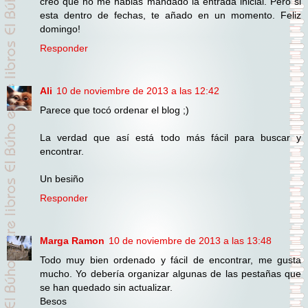
creo que no me habias mandado la entrada inicial. Pero si
esta dentro de fechas, te añado en un momento. Feliz
domingo!
Responder
Ali
10 de noviembre de 2013 a las 12:42
Parece que tocó ordenar el blog ;)
La verdad que así está todo más fácil para buscar y
encontrar.
Un besiño
Responder
Marga Ramon
10 de noviembre de 2013 a las 13:48
Todo muy bien ordenado y fácil de encontrar, me gusta
mucho. Yo debería organizar algunas de las pestañas que
se han quedado sin actualizar.
Besos