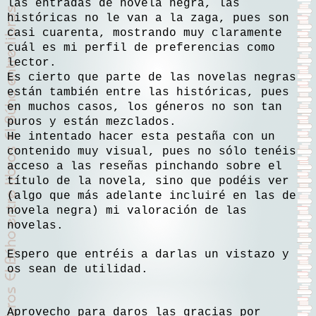
las entradas de novela negra, las
históricas no le van a la zaga, pues son
casi cuarenta, mostrando muy claramente
cuál es mi perfil de preferencias como
lector.
Es cierto que parte de las novelas negras
están también entre las históricas, pues
en muchos casos, los géneros no son tan
puros y están mezclados.
He intentado hacer esta pestaña con un
contenido muy visual, pues no sólo tenéis
acceso a las reseñas pinchando sobre el
título de la novela, sino que podéis ver
(algo que más adelante incluiré en las de
novela negra) mi valoración de las
novelas.
Espero que entréis a darlas un vistazo y
os sean de utilidad.
Aprovecho para daros las gracias por