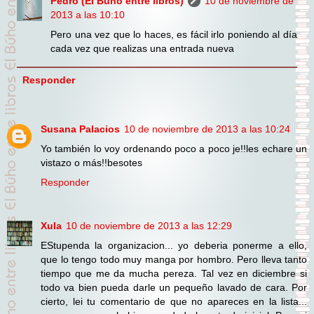
Pedro (El Búho entre libros)
10 de noviembre de
2013 a las 10:10
Pero una vez que lo haces, es fácil irlo poniendo al día
cada vez que realizas una entrada nueva
Responder
Susana Palacios
10 de noviembre de 2013 a las 10:24
Yo también lo voy ordenando poco a poco je!!les echare un
vistazo o más!!besotes
Responder
Xula
10 de noviembre de 2013 a las 12:29
EStupenda la organizacion... yo deberia ponerme a ello,
que lo tengo todo muy manga por hombro. Pero lleva tanto
tiempo que me da mucha pereza. Tal vez en diciembre si
todo va bien pueda darle un pequeño lavado de cara. Por
cierto, lei tu comentario de que no apareces en la lista...