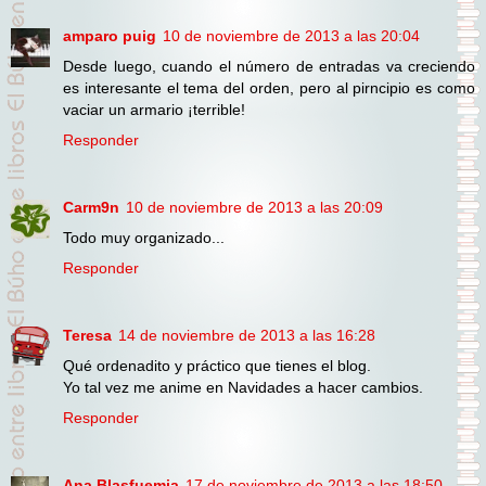
amparo puig
10 de noviembre de 2013 a las 20:04
Desde luego, cuando el número de entradas va creciendo
es interesante el tema del orden, pero al pirncipio es como
vaciar un armario ¡terrible!
Responder
Carm9n
10 de noviembre de 2013 a las 20:09
Todo muy organizado...
Responder
Teresa
14 de noviembre de 2013 a las 16:28
Qué ordenadito y práctico que tienes el blog.
Yo tal vez me anime en Navidades a hacer cambios.
Responder
Ana Blasfuemia
17 de noviembre de 2013 a las 18:50