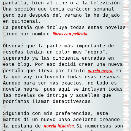
pantalla, bien al cine o a la televisión.
Una sección que tenía carácter semanal
pero que después del verano la he dejado
en quincenal.
La pestaña que incluye todas estas novelas
libros con película
.
tiene por nombre
Observé que la parte más importante de
reseñas tenían un color muy “negro”,
superando ya las cincuenta entradas en
este blog. Por eso decidí crear una nueva
novela negra
pestaña que lleva por título
en
la que voy incluyendo todas esas reseñas.
Aunque para ser más exactos, no todo es
novela negra, pues aquí se incluyen todas
las novelas de intriga y aquellas que
podríamos llamar detectivescas.
Siguiendo con mis preferencias, este
martes di un nuevo paso adelante creando
novela histórica
.
la pestaña de
Si numerosas son