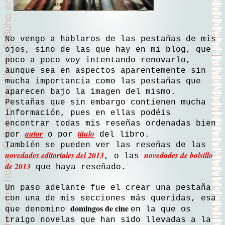
No vengo a hablaros de las pestañas de mis
ojos, sino de las que hay en mi blog, que
poco a poco voy intentando renovarlo,
aunque sea en aspectos aparentemente sin
mucha importancia como las pestañas que
aparecen bajo la imagen del mismo.
Pestañas que sin embargo contienen mucha
información, pues en ellas podéis
encontrar todas mis reseñas ordenadas bien
autor
título
por
o por
del libro.
También se pueden ver las reseñas de las
novedades editoriales del 2013
novedades de bolsillo
, o las
de 2013
que haya reseñado.
Un paso adelante fue el crear una pestaña
con una de mis secciones más queridas, esa
domingos de cine
que denomino
en la que os
traigo novelas que han sido llevadas a la