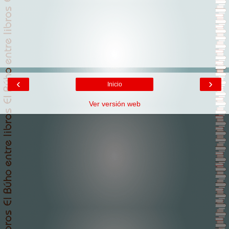
‹
›
Inicio
Ver versión web