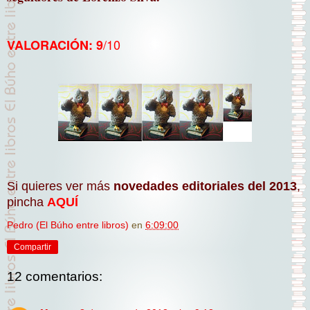
/10
VALORACIÓN: 9
Si quieres ver más
novedades editoriales del 2013
,
pincha
AQUÍ
Pedro (El Búho entre libros)
en
6:09:00
Compartir
12 comentarios: