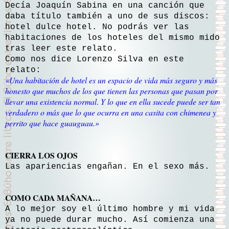
Decía Joaquín Sabina en una canción que
daba título también a uno de sus discos:
hotel dulce hotel. No podrás ver las
habitaciones de los hoteles del mismo mido
tras leer este relato.
Como nos dice Lorenzo Silva en este
relato:
«Una habitación de hotel es un espacio de vida más seguro y más
honesto que muchos de los que tienen las personas que pasan por
llevar una existencia normal
.
Y lo que en ella sucede puede ser tan
verdadero o más que lo que ocurra en una casita con chimenea y
perrito que hace guauguau.»
CIERRA LOS OJOS
Las apariencias engañan. En el sexo más.
COMO CADA MAÑANA…
A lo mejor soy el último hombre y mi vida
ya no puede durar mucho. Así comienza una