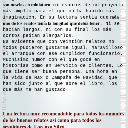
son novelas en miniatura
ni esbozos de un proyecto
más amplio para el que no ha habido más
cada
imaginación. En su lectura sentía que
uno de los relatos tenía la longitud que debía tener
. Ni se
hacían largos, ni con su final los más
cortos pedían alargarlos.
Es evidente que con veintiún relatos no
todos pudieron gustarme igual, Maravilloso
el arranque con ese cumplidor funcionario.
Muchísimo humor con el que gocé en
historias como en Servicio de clientes, Lo
que tiene ser buena persona, Una hora en
la vida de Max o Campaña de Navidad, que
han sido junto al que abre el libro, los
que más me han gustado.
Una lectura muy recomendable para todos los amantes
de los buenos relatos así como para todos los
seguidores de Lorenzo Silva.