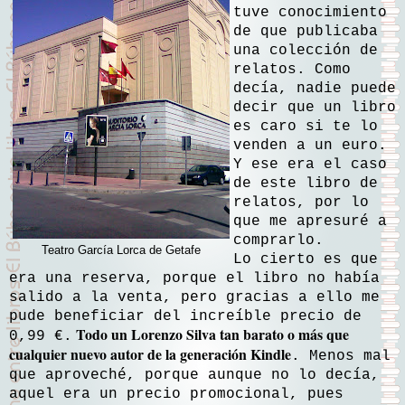
tuve conocimiento
de que publicaba
una colección de
relatos. Como
decía, nadie puede
decir que un libro
es caro si te lo
venden a un euro.
Y ese era el caso
de este libro de
relatos, por lo
que me apresuré a
comprarlo.
Teatro García Lorca de Getafe
Lo cierto es que
era una reserva, porque el libro no había
salido a la venta, pero gracias a ello me
pude beneficiar del increíble precio de
Todo un Lorenzo Silva tan barato o más que
0,99 €.
cualquier nuevo autor de la generación Kindle
. Menos mal
que aproveché, porque aunque no lo decía,
aquel era un precio promocional, pues