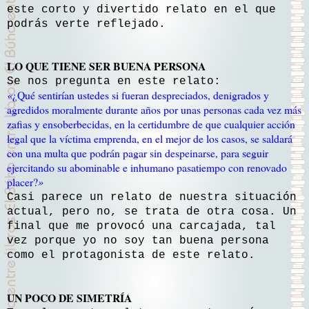
este corto y divertido relato en el que
podrás verte reflejado.
LO QUE TIENE SER BUENA PERSONA
Se nos pregunta en este relato:
«
¿Qué sentirían ustedes si fueran despreciados, denigrados y
agredidos moralmente durante años por unas personas cada vez más
zafias y ensoberbecidas, en la certidumbre de que cualquier acción
legal que la víctima emprenda, en el mejor de los casos, se saldará
con una multa que podrán pagar sin despeinarse, para seguir
ejercitando su abominable e inhumano pasatiempo con renovado
placer?
»
Casi parece un relato de nuestra situación
actual, pero no, se trata de otra cosa. Un
final que me provocó una carcajada, tal
vez porque yo no soy tan buena persona
como el protagonista de este relato.
UN POCO DE SIMETRÍA