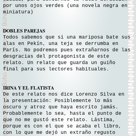
por unos ojos verdes (una novela negra en
miniatura)
DOBLES PAREJAS
Todos sabemos que si una mariposa bate sus
alas en Pekín, una teja se derrumba en
París. No podremos pues extrañarnos de las
desgracias del protagonista de este
relato. Un relato que guarda un guiño
final para sus lectores habituales.
IRINA Y EL FLATISTA
De este relato nos dice Lorenzo Silva en
la presentación: Posiblemente lo más
oscuro y atroz que haya escrito jamás.
Probablemente lo sea, hasta el punto de
que no me gustó este relato. Lástima,
porque es con el que se acaba el libro,
con lo que me dejó un extraño regusto