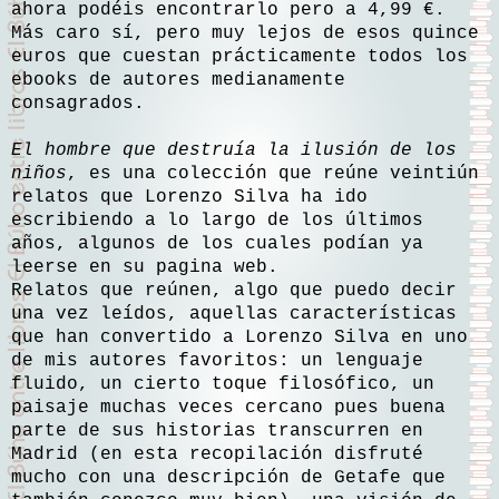
ahora podéis encontrarlo pero a 4,99 €.
Más caro sí, pero muy lejos de esos quince
euros que cuestan prácticamente todos los
ebooks de autores medianamente
consagrados.
El hombre que destruía la ilusión de los
niños
, es una colección que reúne veintiún
relatos que Lorenzo Silva ha ido
escribiendo a lo largo de los últimos
años, algunos de los cuales podían ya
leerse en su pagina web.
Relatos que reúnen, algo que puedo decir
una vez leídos, aquellas características
que han convertido a Lorenzo Silva en uno
de mis autores favoritos: un lenguaje
fluido, un cierto toque filosófico, un
paisaje muchas veces cercano pues buena
parte de sus historias transcurren en
Madrid (en esta recopilación disfruté
mucho con una descripción de Getafe que