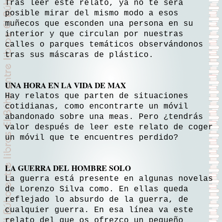
Tras leer este relato, ya no te será
posible mirar del mismo modo a esos
muñecos que esconden una persona en su
interior y que circulan por nuestras
calles o parques temáticos observándonos
tras sus máscaras de plástico.
UNA HORA EN
LA VIDA DE
MAX
Hay relatos que parten de situaciones
cotidianas, como encontrarte un móvil
abandonado sobre una meas. Pero ¿tendrás
valor después de leer este relato de coger
un móvil que te encuentres perdido?
LA GUERRA DEL
HOMBRE SOLO
La guerra está presente en algunas novelas
de Lorenzo Silva como. En ellas queda
reflejado lo absurdo de la guerra, de
cualquier guerra. En esa línea va este
relato del que os ofrezco un pequeño