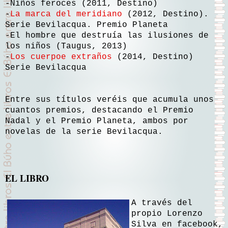
-Niños feroces (2011, Destino)
-
La marca del meridiano
(2012, Destino).
Serie Bevilacqua. Premio Planeta
-El hombre que destruía las ilusiones de
los niños (Taugus, 2013)
-
Los cuerpoe extraños
(2014, Destino)
Serie Bevilacqua
Entre sus títulos veréis que acumula unos
cuantos premios, destacando el Premio
Nadal y el Premio Planeta, ambos por
novelas de la serie Bevilacqua.
EL LIBRO
A través del
propio Lorenzo
Silva en facebook,