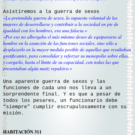
Asistiremos a la guerra de sexos
«La pretendida guerra de sexos, la supuesta voluntad de las
mujeres de desarrollarse y contribuir a la sociedad en pie de
igualdad con los hombres, era una falacia.»
«Por eso no albergaba el más mínimo deseo de equipararse al
hombre en la asunción de las funciones sociales
,
sino sólo a
desplazarlo en la mayor medida posible de aquellas que resultaban
gratificantes
,
para consolidar y reforzar su monopolio sobre ellas,
y cargarlo, hasta el límite de su capacidad, con todas las que
presentaban algún matiz repulsivo.»
Una aparente guerra de sexos y las
funciones de cada uno nos lleva a un
sorprendente final. Y es que a pesar de
todos los pesares, un funcionario debe
“siempre” cumplir escrupulosamente con su
misión.
HABITACIÓN 311