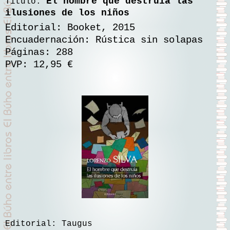
El hombre que destruía las
Título:
ilusiones de los niños
Editorial: Booket, 2015
Encuadernación: Rústica sin solapas
Páginas: 288
PVP: 12,95 €
Editorial: Taugus