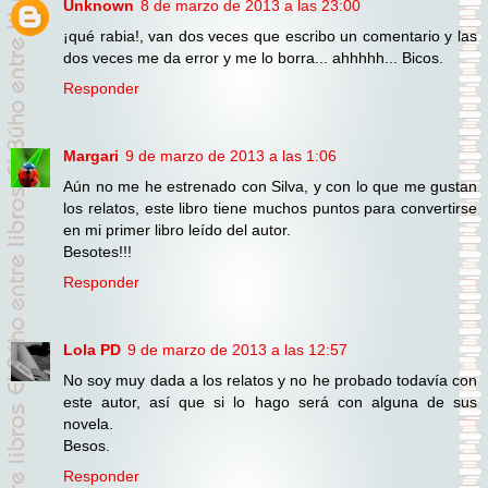
Unknown
8 de marzo de 2013 a las 23:00
¡qué rabia!, van dos veces que escribo un comentario y las
dos veces me da error y me lo borra... ahhhhh... Bicos.
Responder
Margari
9 de marzo de 2013 a las 1:06
Aún no me he estrenado con Silva, y con lo que me gustan
los relatos, este libro tiene muchos puntos para convertirse
en mi primer libro leído del autor.
Besotes!!!
Responder
Lola PD
9 de marzo de 2013 a las 12:57
No soy muy dada a los relatos y no he probado todavía con
este autor, así que si lo hago será con alguna de sus
novela.
Besos.
Responder