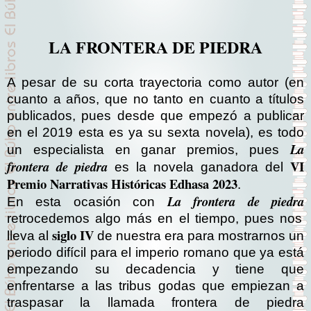
LA FRONTERA DE PIEDRA
A pesar de su corta trayectoria como autor (en
cuanto a años, que no tanto en cuanto a títulos
publicados, pues desde que empezó a publicar
en el 2019 esta es ya su sexta novela), es todo
La
un especialista en ganar premios, pues
VI
frontera de piedra
es la novela ganadora del
Premio Narrativas Históricas Edhasa 2023
.
La frontera de piedra
En esta ocasión con
retrocedemos algo más en el tiempo, pues nos
siglo IV
lleva al
de nuestra era para mostrarnos un
periodo difícil para el imperio romano que ya está
empezando su decadencia y tiene que
enfrentarse a las tribus godas que empiezan a
traspasar la llamada frontera de piedra