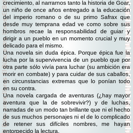
crecimiento, al narrarnos tanto la historia de Goar,
un niño de once años entregado a la educación
del imperio romano o de su primo Safrax que
desde muy temprana edad ve como sobre sus
hombros recae la responsabilidad de guiar y
dirigir a un pueblo en un momento crucial y muy
delicado para el mismo.
Una novela sin duda épica. Porque épica fue la
lucha por la supervivencia de un pueblo que por
otra parte sólo vivía para luchar (su ambición era
morir en combate) y para cuidar de sus caballos,
en circunstancias extremas que lo ponían todo
en su contra.
Una novela cargada de aventuras (¿hay mayor
aventura que la de sobrevivir?) y de luchas,
narradas de un modo tan brillante que ni el hecho
de sus muchos personajes ni el de lo complicado
de retener sus difíciles nombres, me hayan
entorpecido la lectura.