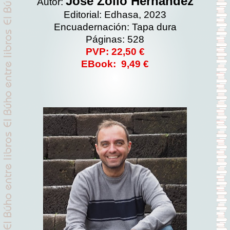
José Zoilo Hernández
Autor:
Editorial: Edhasa, 2023
Encuadernación: Tapa dura
Páginas: 528
PVP: 22,50 €
EBook: 9,49 €