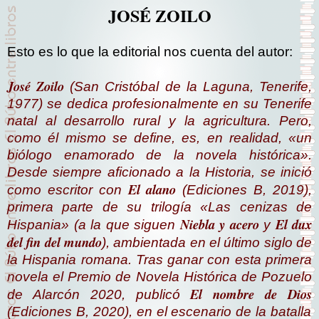
JOSÉ ZOILO
Esto es lo que la editorial nos cuenta del autor:
José Zoilo
(San Cristóbal de la Laguna, Tenerife,
1977) se dedica profesionalmente en su Tenerife
natal al desarrollo rural y la agricultura. Pero,
como él mismo se define, es, en realidad, «un
biólogo enamorado de la novela histórica».
Desde siempre aficionado a la Historia, se inició
El alano
como escritor con
(Ediciones B, 2019),
primera parte de su trilogía «Las cenizas de
Niebla y acero
El dux
Hispania» (a la que siguen
y
del fin del mundo
), ambientada en el último siglo de
la Hispania romana. Tras ganar con esta primera
novela el Premio de Novela Histórica de Pozuelo
El nombre de Dios
de Alarcón 2020, publicó
(Ediciones B, 2020), en el escenario de la batalla