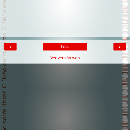
‹
›
Inicio
Ver versión web