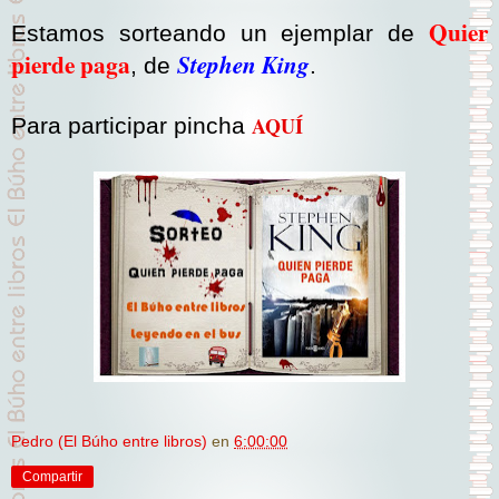
Quier
Estamos sorteando un ejemplar de
pierde paga
Stephen King
,
de
.
AQUÍ
Para participar pincha
Pedro (El Búho entre libros)
en
6:00:00
Compartir