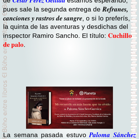
César Pérez Gellida
de
estamos esperando,
Refranes,
pues sale la segunda entrega de
canciones y rastros de sangre
, o si lo preferís,
la quinta de las aventuras y desdichas del
Cuchillo
inspector Ramiro Sancho. El título:
de palo
.
Paloma Sánchez
La semana pasada estuvo