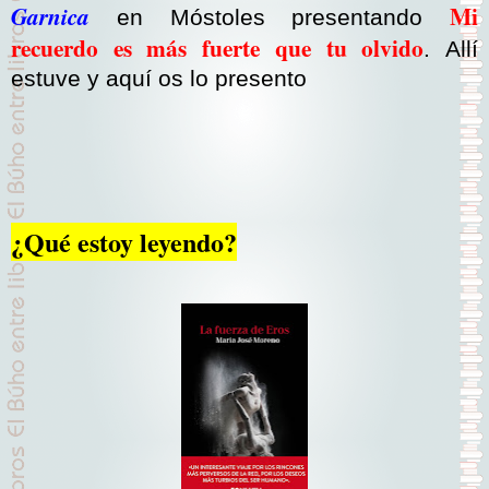
Mi
Garnica
en Móstoles presentando
recuerdo es más fuerte que tu olvido
. Allí
estuve y aquí os lo presento
¿Qué estoy leyendo?