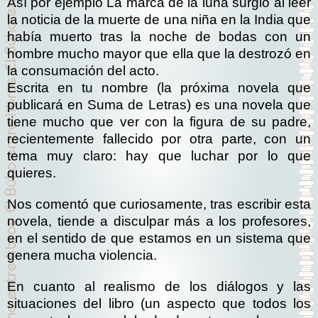
Así por ejemplo La marca de la luna surgió al leer
la noticia de la muerte de una niña en la India que
había muerto tras la noche de bodas con un
hombre mucho mayor que ella que la destrozó en
la consumación del acto.
Escrita en tu nombre (la próxima novela que
publicará en Suma de Letras) es una novela que
tiene mucho que ver con la figura de su padre,
recientemente fallecido por otra parte, con un
tema muy claro: hay que luchar por lo que
quieres.
Nos comentó que curiosamente, tras escribir esta
novela, tiende a disculpar más a los profesores,
en el sentido de que estamos en un sistema que
genera mucha violencia.
En cuanto al realismo de los diálogos y las
situaciones del libro (un aspecto que todos los