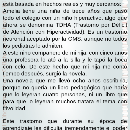
está basada en hechos reales y muy cercanos:
Amelia tiene una niña de trece años que pasó
todo el colegio con un niño hiperactivo, algo que
ahora se denomina
TDHA
(Trastorno por Déficit
de Atención con Hiperactividad). Es un trastorno
neuronal aceptado por la OMS, aunque no todos
los pediatras lo admiten.
A este niño compañero de mi hija, con cinco años
una profesora lo ató a la silla y le tapó la boca
con celo. De este hecho que mi hija me contó
tiempo después, surgió la novela.
Una novela que me llevó ocho años escribirla,
porque no quería un libro pedagógico que haría
que lo leyeran cuatro personas, ni un libro que
para que lo leyeran muchos tratara el tema con
frivolidad.
Este trastorno que durante su época de
aprendizaje les dificulta tremendamente el poder