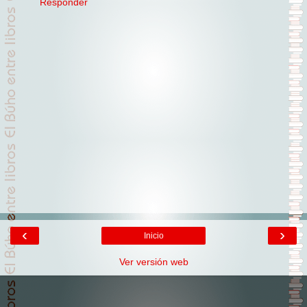
Responder
‹
›
Inicio
Ver versión web