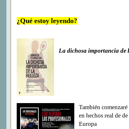
¿Qué estoy leyendo?
La dichosa importancia de l
También comenzaré 
en hechos real de de
Europa