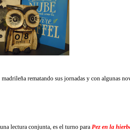
o madrileña rematando sus jornadas y con algunas no
 una lectura conjunta, es el turno para
Pez en la hierb