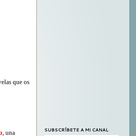
velas que os
SUBSCRÍBETE A MI CANAL
a
, una