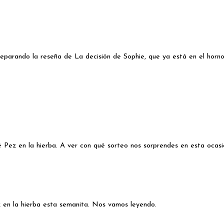
parando la reseña de La decisión de Sophie, que ya está en el horno
ez en la hierba. A ver con qué sorteo nos sorprendes en esta ocasió
 en la hierba esta semanita. Nos vamos leyendo.