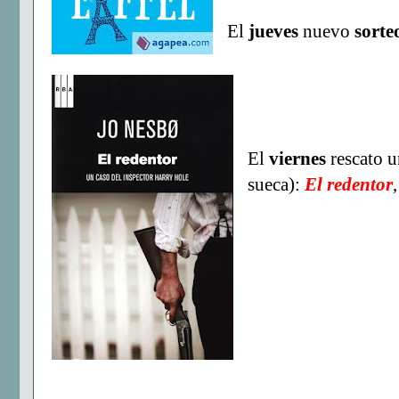
El
jueves
nuevo
sorteo
El
viernes
rescato u
sueca):
El redentor