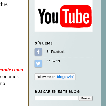
chés
SÍGUEME
Sígueme en Facebook
Sígueme en Twitter
grande como
 con unos
imo
BUSCAR EN ESTE BLOG