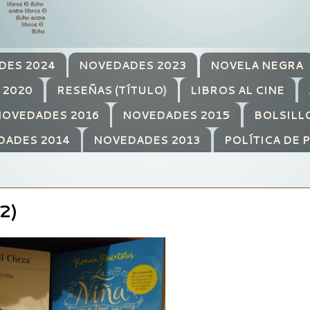
DES 2024
NOVEDADES 2023
NOVELA NEGRA
 2020
RESEÑAS (TÍTULO)
LIBROS AL CINE
OVEDADES 2016
NOVEDADES 2015
BOLSILL
DADES 2014
NOVEDADES 2013
POLÍTICA DE 
2)