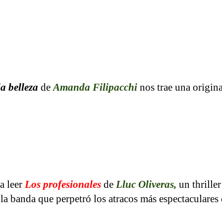
a belleza
de
Amanda Filipacchi
nos trae una origin
a leer
Los profesionales
de
Lluc Oliveras,
un thriller
 la banda que perpetró los atracos más espectaculares