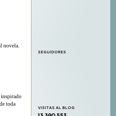
al novela.
SEGUIDORES
 inspirado
 de toda
VISITAS AL BLOG
13,390,553