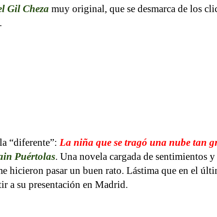
l Gil Cheza
muy original, que se desmarca de los cli
.
a “diferente”:
La niña que se tragó una nube tan 
in Puértolas
. Una novela cargada de sentimientos y
 hicieron pasar un buen rato. Lástima que en el últ
ir a su presentación en Madrid.