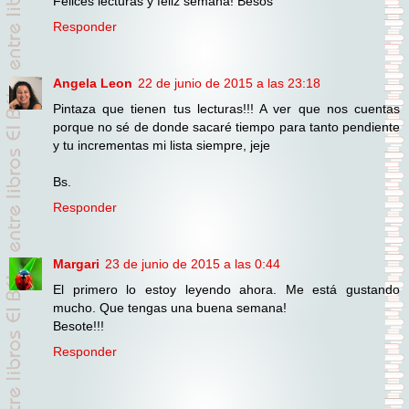
Felices lecturas y feliz semana! Besos
Responder
Angela Leon
22 de junio de 2015 a las 23:18
Pintaza que tienen tus lecturas!!! A ver que nos cuentas
porque no sé de donde sacaré tiempo para tanto pendiente
y tu incrementas mi lista siempre, jeje
Bs.
Responder
Margari
23 de junio de 2015 a las 0:44
El primero lo estoy leyendo ahora. Me está gustando
mucho. Que tengas una buena semana!
Besote!!!
Responder