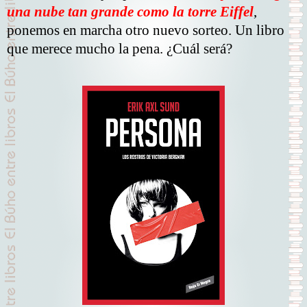
una nube tan grande como la torre Eiffel
,
ponemos en marcha otro nuevo sorteo. Un libro
que merece mucho la pena. ¿Cuál será?