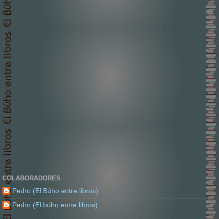
COLABORADORES
Pedro (El Búho entre libros)
Pedro (El búho entre libros)