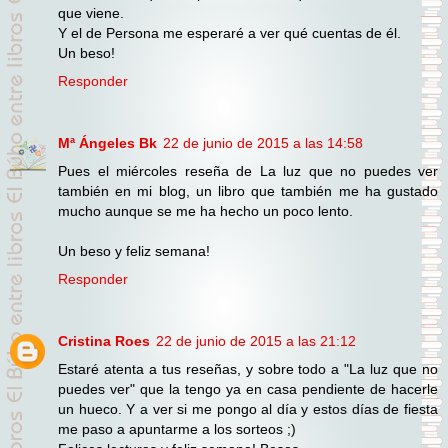
que viene.
Y el de Persona me esperaré a ver qué cuentas de él.
Un beso!
Responder
Mª Ángeles Bk
22 de junio de 2015 a las 14:58
Pues el miércoles reseña de La luz que no puedes ver
también en mi blog, un libro que también me ha gustado
mucho aunque se me ha hecho un poco lento.
Un beso y feliz semana!
Responder
Cristina Roes
22 de junio de 2015 a las 21:12
Estaré atenta a tus reseñas, y sobre todo a "La luz que no
puedes ver" que la tengo ya en casa pendiente de hacerle
un hueco. Y a ver si me pongo al día y estos días de fiesta
me paso a apuntarme a los sorteos ;)