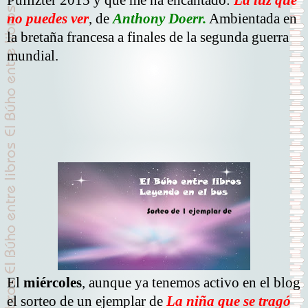
Pullizter 2015 y que me ha encantado:
La luz que
no puedes ver
, de
Anthony Doerr.
Ambientada en
la bretaña francesa a finales de la segunda guerra
mundial.
El
miércoles
, aunque ya tenemos activo en el blog
el sorteo de un ejemplar de
La niña que se tragó