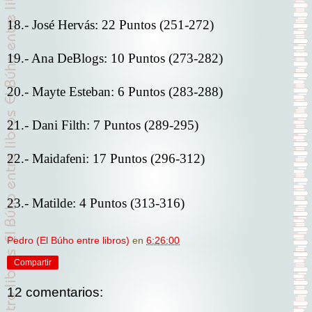
18.- José Hervás: 22 Puntos (251-272)
19.- Ana DeBlogs: 10 Puntos (273-282)
20.- Mayte Esteban: 6 Puntos (283-288)
21.- Dani Filth: 7 Puntos (289-295)
22.- Maidafeni: 17 Puntos (296-312)
23.- Matilde: 4 Puntos (313-316)
Pedro (El Búho entre libros)
en
6:26:00
Compartir
12 comentarios: