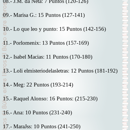
08.- J.M. da Neta: 7 Puntos (120-126)
09.- Marisa G.: 15 Puntos (127-141)
10.- Lo que leo y punto: 15 Puntos (142-156)
11.- Porlomenix: 13 Puntos (157-169)
12.- Isabel Macias: 11 Puntos (170-180)
13.- Loli elmisteriodelasletras: 12 Puntos (181-192)
14.- Meg: 22 Puntos (193-214)
15.- Raquel Alonso: 16 Puntos: (215-230)
16.- Ana: 10 Puntos (231-240)
17.- MaraJss: 10 Puntos (241-250)