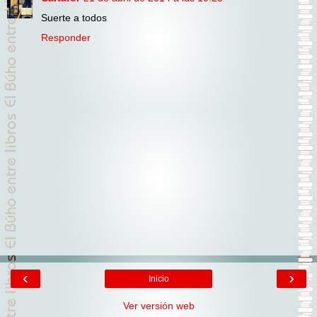
Suerte a todos
Responder
‹
›
Inicio
Ver versión web