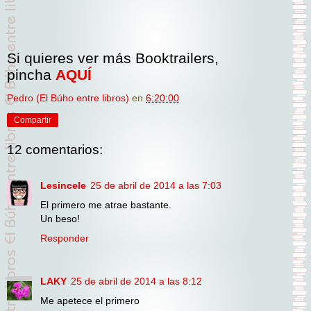
Si quieres ver más Booktrailers,
pincha
AQUÍ
Pedro (El Búho entre libros)
en
6:20:00
Compartir
12 comentarios:
Lesincele
25 de abril de 2014 a las 7:03
El primero me atrae bastante.
Un beso!
Responder
LAKY
25 de abril de 2014 a las 8:12
Me apetece el primero