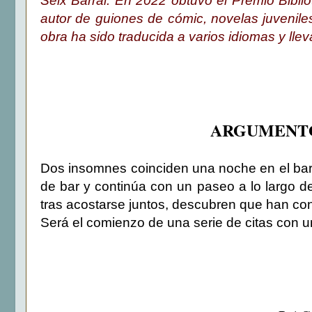
Seix Barral. En 2022 obtuvo el Premio Bibli
autor de guiones de cómic, novelas juveniles
obra ha sido traducida a varios idiomas y llev
ARGUMENTO
Dos insomnes coinciden una noche en el bar 
de bar y continúa con un paseo a lo largo de
tras acostarse juntos, descubren que han co
Será el comienzo de una serie de citas con un