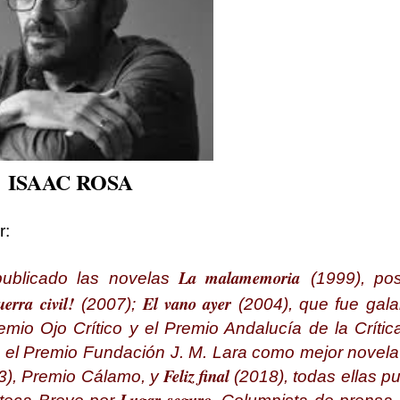
ISAAC ROSA
r:
La malamemoria
ublicado las novelas
(1999), pos
uerra civil!
El vano ayer
(2007);
(2004), que fue gal
mio Ojo Crítico y el Premio Andalucía de la Crític
n el Premio Fundación J. M. Lara como mejor novela
Feliz final
3), Premio Cálamo, y
(2018), todas ellas p