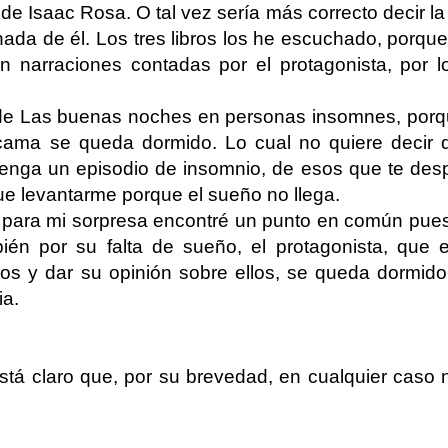
 de Isaac Rosa. O tal vez sería más correcto decir la
da de él. Los tres libros los he escuchado, porque 
n narraciones contadas por el protagonista, por l
a de Las buenas noches en personas insomnes, porq
cama se queda dormido. Lo cual no quiere decir
nga un episodio de insomnio, de esos que te despi
ue levantarme porque el sueño no llega.
, para mi sorpresa encontré un punto en común pue
n por su falta de sueño, el protagonista, que e
irlos y dar su opinión sobre ellos, se queda dormid
ia.
tá claro que, por su brevedad, en cualquier caso 