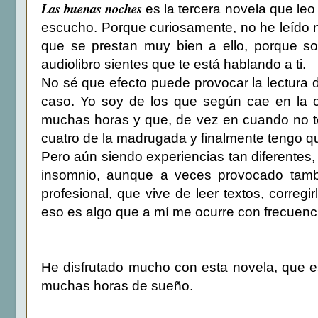
Las buenas noches
es la tercera novela que leo
escucho. Porque curiosamente, no he leído na
que se prestan muy bien a ello, porque so
audiolibro sientes que te está hablando a ti.
No sé que efecto puede provocar la lectur
caso. Yo soy de los que según cae en la 
muchas horas y que, de vez en cuando no te
cuatro de la madrugada y finalmente tengo q
Pero aún siendo experiencias tan diferentes
insomnio, aunque a veces provocado tambié
profesional, que vive de leer textos, correg
eso es algo que a mí me ocurre con frecuenc
He disfrutado mucho con esta novela, que es
muchas horas de sueño.