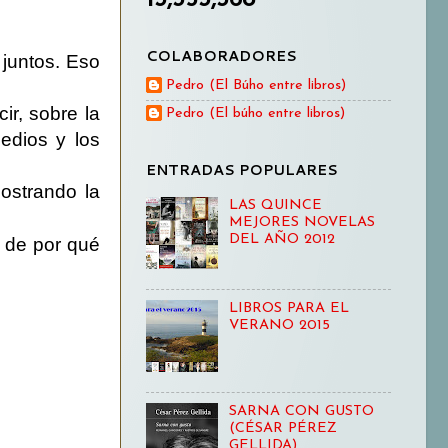
COLABORADORES
 juntos. Eso
Pedro (El Búho entre libros)
ir, sobre la
Pedro (El búho entre libros)
edios y los
ENTRADAS POPULARES
ostrando la
LAS QUINCE
MEJORES NOVELAS
DEL AÑO 2012
 de por qué
LIBROS PARA EL
VERANO 2015
SARNA CON GUSTO
(CÉSAR PÉREZ
GELLIDA)