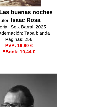
Las buenas noches
Isaac Rosa
utor:
orial: Seix Barral, 2025
dernación: Tapa blanda
Páginas: 256
PVP: 19,90 €
EBook: 10,44 €