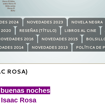
DES 2024
NOVEDADES 2023
NOVELA NEGRA
 2020
RESEÑAS (TÍTULO)
LIBROS AL CINE
OVEDADES 2016
NOVEDADES 2015
BOLSILL
DADES 2014
NOVEDADES 2013
POLÍTICA DE 
C ROSA)
 buenas noches
Isaac Rosa