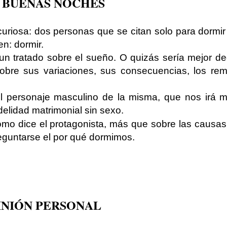
 BUENAS NOCHES
riosa: dos personas que se citan solo para dormir
n: dormir.
n tratado sobre el sueño. O quizás sería mejor dec
 sobre sus variaciones, sus consecuencias, los rem
el personaje masculino de la misma, que nos irá m
idelidad matrimonial sin sexo.
mo dice el protagonista, más que sobre las causas
reguntarse el por qué dormimos.
INIÓN PERSONAL