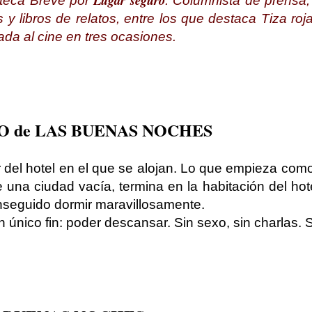
Lugar seguro
oteca Breve por
. Columnista de prensa,
 y libros de relatos, entre los que destaca
Tiza roj
ada al cine en tres ocasiones.
 de LAS BUENAS NOCHES
del hotel en el que se alojan. Lo que empieza com
 una ciudad vacía, termina en la habitación del hot
nseguido dormir maravillosamente.
 único fin: poder descansar. Sin sexo, sin charlas. S