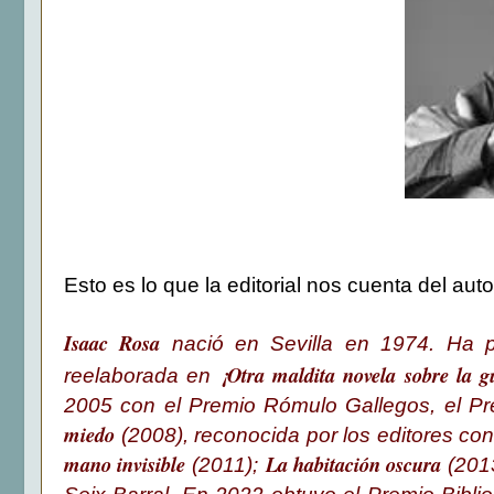
Esto es lo que la editorial nos cuenta del auto
Isaac Rosa
nació en Sevilla en 1974. Ha p
¡Otra maldita novela sobre la g
reelaborada en
2005 con el Premio Rómulo Gallegos, el Pre
miedo
(2008), reconocida por los editores co
mano invisible
La habitación oscura
(2011);
(201