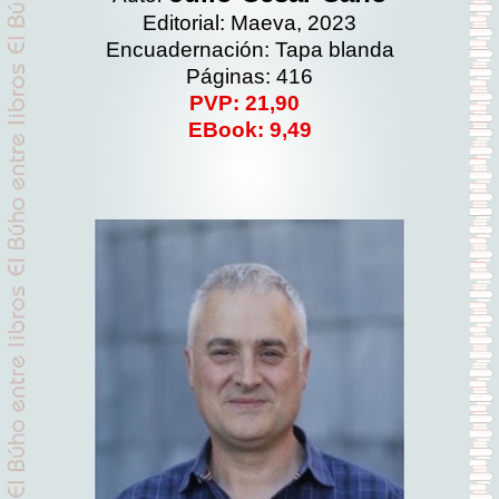
Editorial: Maeva, 2023
Encuadernación: Tapa blanda
Páginas: 416
PVP: 21,90
EBook: 9,49