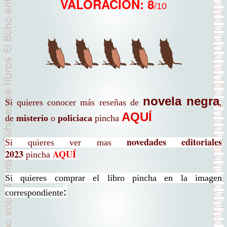
VALORACIÓN: 8
/10
novela negra
Si quieres conocer más reseñas de
,
AQUÍ
de
misterio
o
policiaca
pincha
novedades editoriales
Si quieres ver mas
2023
AQUÍ
pincha
Si quieres comprar el libro pincha en la imagen
:
correspondiente