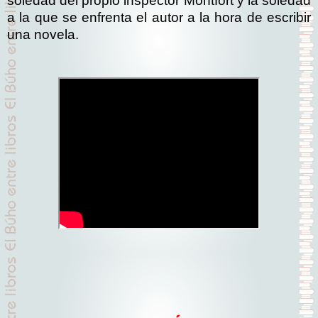
soledad del propio inspector Montfort y la soledad
a la que se enfrenta el autor a la hora de escribir
una novela.