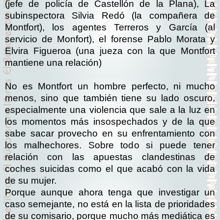
(jefe de policía de Castellón de la Plana), La
subinspectora Silvia Redó (la compañera de
Montfort), los agentes Terreros y García (al
servicio de Monfort), el forense Pablo Morata y
Elvira Figueroa (una jueza con la que Montfort
mantiene una relación)
No es Montfort un hombre perfecto, ni mucho
menos, sino que también tiene su lado oscuro,
especialmente una violencia que sale a la luz en
los momentos más insospechados y de la que
sabe sacar provecho en su enfrentamiento con
los malhechores. Sobre todo si puede tener
relación con las apuestas clandestinas de
coches suicidas como el que acabó con la vida
de su mujer.
Porque aunque ahora tenga que investigar un
caso semejante, no está en la lista de prioridades
de su comisario, porque mucho más mediática es