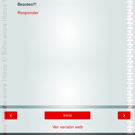
Besotes!!!
Responder
‹
›
Inicio
Ver versión web