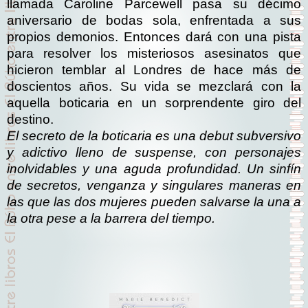
llamada Caroline Parcewell pasa su décimo
aniversario de bodas sola, enfrentada a sus
propios demonios. Entonces dará con una pista
para resolver los misteriosos asesinatos que
hicieron temblar al Londres de hace más de
doscientos años. Su vida se mezclará con la
aquella boticaria en un sorprendente giro del
destino.
El secreto de la boticaria
es una debut subversivo
y adictivo lleno de suspense, con personajes
inolvidables y una aguda profundidad. Un sinfín
de secretos, venganza y singulares maneras en
las que las dos mujeres pueden salvarse la una a
la otra pese a la barrera del tiempo.