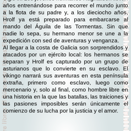
años entrenándose para recorrer el mundo junto
a la flota de su padre y, a los dieciocho años,
Hrolf ya está preparado para embarcarse al
mando del Águila de las Tormentas. Sin que
nadie lo sepa, su hermano menor se une a la
expedición con sed de aventuras y venganza.
Al llegar a la costa de Galicia son sorprendidos y
atacados por un ejército local: los hermanos se
separan y Hrolf es capturado por un grupo de
astu­rianos que lo convierte en su esclavo. El
vikingo narrará sus aventuras en esta península
extraña, primero como esclavo, luego como
mercenario y, solo al final, como hombre libre en
una historia en la que las batallas, las traiciones y
las pasiones imposibles serán únicamente el
comienzo de su lucha por la justicia y el amor.