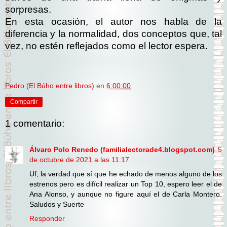
sorpresas.
En esta ocasión, el autor nos habla de la
diferencia y la normalidad, dos conceptos que, tal
vez, no estén reflejados como el lector espera.
Pedro (El Búho entre libros)
en
6:00:00
Compartir
1 comentario:
Álvaro Polo Renedo (familialectorade4.blogspot.com)
5
de octubre de 2021 a las 11:17
Uf, la verdad que sí que he echado de menos alguno de los
estrenos pero es difícil realizar un Top 10, espero leer el de
Ana Alonso, y aunque no figure aquí el de Carla Montero.
Saludos y Suerte
Responder