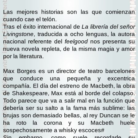
Las mejores historias son las que comienzan
cuando cae el telón.
Tras el éxito internacional de
La librería del señor
Livingstone
, traducida a ocho lenguas, la autora
nacional referente del
feelgood
nos presenta su
nueva novela repleta, de la misma magia y amor
por la literatura.
Max Borges es un director de teatro barcelones
que conduce una pequeña y excentrica
compañía. El día del estreno de Macbeth, la obra
de Shakespeare, Max está al borde del colapso.
Todo parece que va a salir mal en la función que
debería ser su salto a la fama más sublime: las
brujas son demasiado bellas, al rey Duncan se le
ha roto la corona y su Macbeth huele
sospechosamente a whisky escoces#
Sin embargo, como suele recordarle su