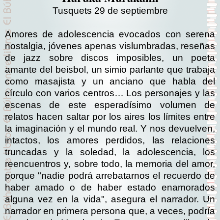
Tusquets 29 de septiembre
Amores de adolescencia evocados con serena
nostalgia, jóvenes apenas vislumbradas, reseñas
de jazz sobre discos imposibles, un poeta
amante del beisbol, un simio parlante que trabaja
como masajista y un anciano que habla del
círculo con varios centros… Los personajes y las
escenas de este esperadísimo volumen de
relatos hacen saltar por los aires los límites entre
la imaginación y el mundo real. Y nos devuelven,
intactos, los amores perdidos, las relaciones
truncadas y la soledad, la adolescencia, los
reencuentros y, sobre todo, la memoria del amor,
porque "nadie podrá arrebatarnos el recuerdo de
haber amado o de haber estado enamorados
alguna vez en la vida", asegura el narrador. Un
narrador en primera persona que, a veces, podría