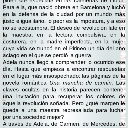
piden «té especial» en las cafeterías de moda.
Para ella, que nació obrera en Barcelona y luchó
en la defensa de la ciudad por un mundo más
justo e igualitario, lo peor es la impostura, y a eso
no se acostumbra. El deseo de revolución late en
la maestra, en la lectora compulsiva, en la
costurera, en la madre imperfecta, en la mujer
cuya vida se truncó en el Pirineo un día del año
aciago en el que se perdió la guerra.
Adela nunca llegó a comprender lo ocurrido ese
día. Hasta que empieza a encontrar respuestas
en el lugar más insospechado: las páginas de la
novela romántica
Una mancha de carmín.
Las
claves ocultas en la historia parecen contener
una invitación para recuperar los colores de
aquella revolución soñada. Pero ¿qué margen le
queda a una maestra represaliada para luchar
por una sociedad mejor?
A través de Adela, de Carmen, de Mercedes, de