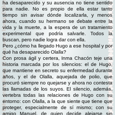
ha desaparecido y su ausencia no tiene sentido
para nadie. No es propio de ella estar tanto
tiempo sin avisar dónde localizarla, y menos
ahora, cuando su hermano se debate entre la
vida y la muerte, a la espera de un tratamiento
experimental que podría salvarle. Todos la
buscan, pero nadie logra dar con ella.
Pero ¿cómo ha llegado Hugo a ese hospital y por
qué ha desaparecido Olalla?
Con prosa ágil y certera, Inma Chacón teje una
historia marcada por los silencios: el de Hugo,
que mantiene en secreto su enfermedad durante
años, y el de Olalla, aquejada de polio, que
procuró siempre no quejarse y ahora no contesta
las llamadas de los suyos. El silencio, además,
vertebra todas las relaciones de Hugo con su
entorno: con Olalla, a la que siente que tiene que
proteger, especialmente de sí mismo; con su
amigo Manuel, de quien decide alejarse sin