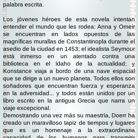
palabra escrita.
Los jóvenes héroes de esta novela intentan
entender el mundo que les rodea: Anna y Omeir
se encuentran en lados opuestos de las
magníficas murallas de Constantinopla durante el
asedio de la ciudad en 1453; el idealista Seymour
está inmerso en un atentado contra una
biblioteca en el Idaho de la actualidad; y
Konstance viaja a bordo de una nave espacial
que se dirige a un nuevo planeta. Todos ellos son
soñadores que encuentran fuerza y esperanza
en la adversidad... y todos están unidos por un
libro escrito en la antigua Grecia que narra un
viaje excepcional.
Demostrando una vez más su maestría, Doerr ha
creado un maravilloso tapiz de tiempos y lugares
que es un homenaje a la extraordinaria
capacidad de los humanos para transmitir