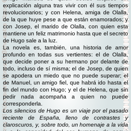
explicación alguna tras vivir con él sus tiempos
revolucionarios; y con Helena, amiga de Olalla,
de la que huye pese a que están enamorados; y
con Josep, el marido de Olalla, con quien esta
mantiene un feliz matrimonio hasta que el secreto
de Hugo sale a la luz.
La novela es, también, una historia de amor
profundo en todas sus vertientes: el de Olalla,
que decide poner a su hermano por delante de
todo, incluso de sí misma; el de Josep, de quien
se apodera un miedo que no puede superar; el
de Manuel, un amigo fiel, que habrá ido hasta el
fin del mundo con Hugo; y el de Helena, que sin
pedir nada acompaña a quien no puede
corresponderla.
Los silencios de Hugo
es un viaje por el pasado
reciente de España, lleno de contrastes y
claroscuros, y, sobre todo, un homenaje a la vida