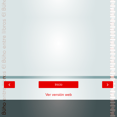
‹
›
Inicio
Ver versión web