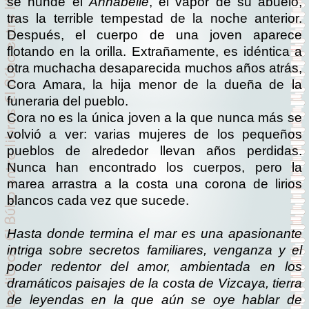
se hunde el
Annabelle
, el vapor de su abuelo,
tras la terrible tempestad de la noche anterior.
Después, el cuerpo de una joven aparece
flotando en la orilla. Extrañamente, es idéntica a
otra muchacha desaparecida muchos años atrás,
Cora Amara, la hija menor de la dueña de la
funeraria del pueblo.
Cora no es la única joven a la que nunca más se
volvió a ver: varias mujeres de los pequeños
pueblos de alrededor llevan años perdidas.
Nunca han encontrado los cuerpos, pero la
marea arrastra a la costa una corona de lirios
blancos cada vez que sucede.
Hasta donde termina el mar
es una apasionante
intriga sobre secretos familiares, venganza y el
poder redentor del amor, ambientada en los
dramáticos paisajes de la costa de Vizcaya, tierra
de leyendas en la que aún se oye hablar de