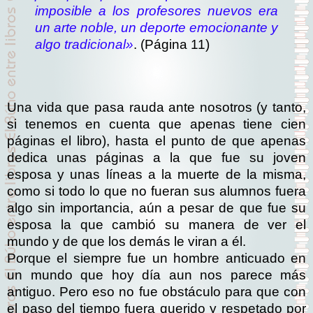
imposible a los profesores nuevos era
un arte noble, un deporte emocionante y
algo tradicional»
. (Página 11)
Una vida que pasa rauda ante nosotros (y tanto,
si tenemos en cuenta que apenas tiene cien
páginas el libro), hasta el punto de que apenas
dedica unas páginas a la que fue su joven
esposa y unas líneas a la muerte de la misma,
como si todo lo que no fueran sus alumnos fuera
algo sin importancia, aún a pesar de que fue su
esposa la que cambió su manera de ver el
mundo y de que los demás le viran a él.
Porque el siempre fue un hombre anticuado en
un mundo que hoy día aun nos parece más
antiguo. Pero eso no fue obstáculo para que con
el paso del tiempo fuera querido y respetado por