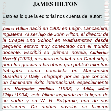
JAMES HILTON
Esto es lo que la editorial nos cuenta del autor:
James Hilton
nació en 1900 en Leigh, Lancashire,
Inglaterra. Al ser hijo de John Hilton, el director de
la Chapel End School en Walthamstow, desde
pequeño estuvo muy conectado con el mundo
Catherine
docente. Escribió su primera novela,
Herself
(1920), mientras estudiaba en Cambridge,
pero fue gracias a las obras que publicó mientras
trabajaba como periodista en
Manchester
Guardian
y
Daily Telegraph
por las que conoció
un fulminante éxito internacional, especialmente
Horizontes perdidos
Adiós, señor
con
(1933) y
Chips
(1934), esta última inspirada en la figura de
su padre y en W. H. Balgarnie, uno de sus
profesores. De ambas novelas se hicieron