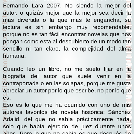
Fernando Lara 2007. No siendo la mejor del
autor, o quizás mejor que la mejor sea decir la
más divertida o la que más te engancha, su
lectura es sin embargo muy recomendable,
porque no es tan fácil encontrar novelas que nos
pongan como esta al descubierto de un modo tan
sencillo ni tan claro, la complejidad del alma
humana.
Cuando leo un libro, no me suelo fijar en la
biografía del autor que suele venir en la
contraportada o en las solapas, porque me gusta
apreciar un autor por lo que escribe, no por lo que
es.
Eso es lo que me ha ocurrido con uno de mis
autores favoritos de novela histórica: Sánchez
Adalid, del que no sabía prácticamente nada,
solo que había ejercido de juez durante unos
años. Pero lo que no sabía es que después de