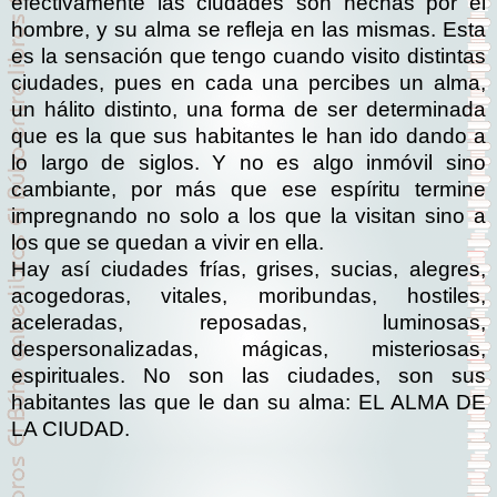
efectivamente las ciudades son hechas por el
hombre, y su alma se refleja en las mismas. Esta
es la sensación que tengo cuando visito distintas
ciudades, pues en cada una percibes un alma,
un hálito distinto, una forma de ser determinada
que es la que sus habitantes le han ido dando a
lo largo de siglos. Y no es algo inmóvil sino
cambiante, por más que ese espíritu termine
impregnando no solo a los que la visitan sino a
los que se quedan a vivir en ella.
Hay así ciudades frías, grises, sucias, alegres,
acogedoras, vitales, moribundas, hostiles,
aceleradas, reposadas, luminosas,
despersonalizadas, mágicas, misteriosas,
espirituales. No son las ciudades, son sus
habitantes las que le dan su alma: EL ALMA DE
LA CIUDAD.