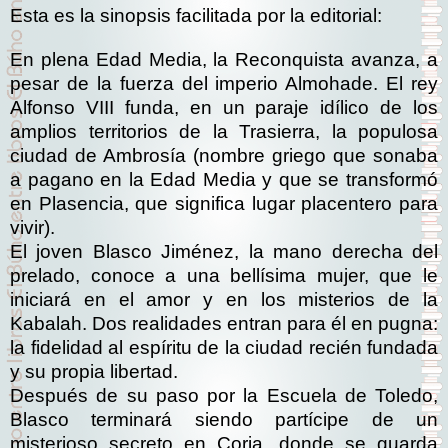
Esta es la sinopsis facilitada por la editorial:
En plena Edad Media, la Reconquista avanza, a
pesar de la fuerza del imperio Almohade. El rey
Alfonso VIII funda, en un paraje idílico de los
amplios territorios de la Trasierra, la populosa
ciudad de Ambrosía (nombre griego que sonaba
a pagano en la Edad Media y que se transformó
en Plasencia, que significa lugar placentero para
vivir).
El joven Blasco Jiménez, la mano derecha del
prelado, conoce a una bellísima mujer, que le
iniciará en el amor y en los misterios de la
Kabalah. Dos realidades entran para él en pugna:
la fidelidad al espíritu de la ciudad recién fundada
y su propia libertad.
Después de su paso por la Escuela de Toledo,
Blasco terminará siendo partícipe de un
misterioso secreto en Coria, donde se guarda