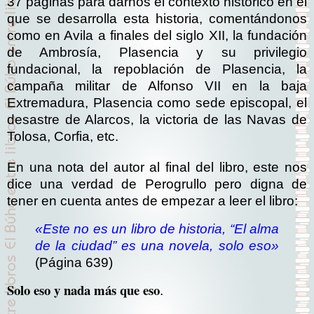
37 páginas para darnos el contexto histórico en el
que se desarrolla esta historia, comentándonos
como en Avila a finales del siglo XII, la fundación
de Ambrosía, Plasencia y su privilegio
fundacional, la repoblación de Plasencia, la
campaña militar de Alfonso VII en la baja
Extremadura, Plasencia como sede episcopal, el
desastre de Alarcos, la victoria de las Navas de
Tolosa, Corfia, etc.
En una nota del autor al final del libro, este nos
dice una verdad de Perogrullo pero digna de
tener en cuenta antes de empezar a leer el libro:
«Este no es un libro de historia, “El alma
de la ciudad” es una novela, solo eso»
(Página 639)
Solo eso y nada más que eso
.