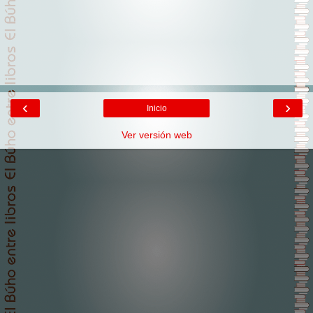
‹
›
Inicio
Ver versión web