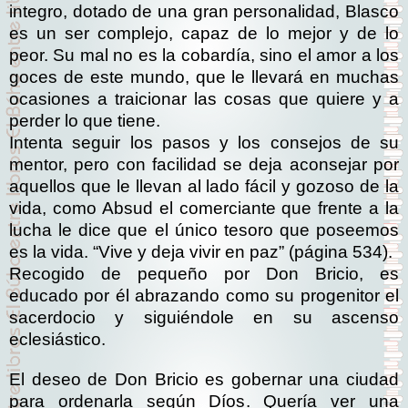
integro, dotado de una gran personalidad, Blasco
es un ser complejo, capaz de lo mejor y de lo
peor. Su mal no es la cobardía, sino el amor a los
goces de este mundo, que le llevará en muchas
ocasiones a traicionar las cosas que quiere y a
perder lo que tiene.
Intenta seguir los pasos y los consejos de su
mentor, pero con facilidad se deja aconsejar por
aquellos que le llevan al lado fácil y gozoso de la
vida, como Absud el comerciante que frente a la
lucha le dice que el único tesoro que poseemos
es la vida. “Vive y deja vivir en paz” (página 534).
Recogido de pequeño por Don Bricio, es
educado por él abrazando como su progenitor el
sacerdocio y siguiéndole en su ascenso
eclesiástico.
El deseo de Don Bricio es gobernar una ciudad
para ordenarla según Díos. Quería ver una