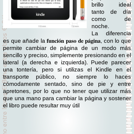
brillo ideal
tanto de día
como de
noche.
La diferencia
función paso de página
es que añade la
, con lo que
permite cambiar de página de un modo más
sencillo y preciso, simplemente presionando en el
lateral (a derecha e izquierda). Puede parecer
una tontería, pero si utilizas el Kindle en el
transporte público, no siempre lo haces
cómodamente sentado, sino de pie y entre
apretones, por lo que no tener que utilizar más
que una mano para cambiar la página y sostener
el libro puede resultar muy útil