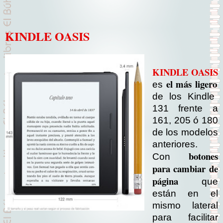
KINDLE OASIS
KINDLE OASIS
el más ligero
es
de los Kindle
131 frente a
161, 205 ó 180
de los modelos
anteriores.
botones
Con
para cambiar de
página
que
están en el
mismo lateral
para facilitar