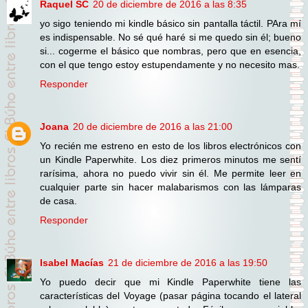
Raquel SC
20 de diciembre de 2016 a las 8:35
yo sigo teniendo mi kindle básico sin pantalla táctil. PAra mí
es indispensable. No sé qué haré si me quedo sin él; bueno
si... cogerme el básico que nombras, pero que en esencia,
con el que tengo estoy estupendamente y no necesito mas.
Responder
Joana
20 de diciembre de 2016 a las 21:00
Yo recién me estreno en esto de los libros electrónicos con
un Kindle Paperwhite. Los diez primeros minutos me sentí
rarísima, ahora no puedo vivir sin él. Me permite leer en
cualquier parte sin hacer malabarismos con las lámparas
de casa.
Responder
Isabel Macías
21 de diciembre de 2016 a las 19:50
Yo puedo decir que mi Kindle Paperwhite tiene las
características del Voyage (pasar página tocando el lateral