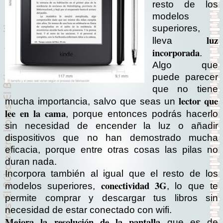
resto de los
modelos
superiores,
luz
lleva
incorporada
.
Algo que
puede parecer
que no tiene
lector que
mucha importancia, salvo que seas un
lee en la cama
, porque entonces podrás hacerlo
sin necesidad de encender la luz o añadir
dispositivos que no han demostrado mucha
eficacia, porque entre otras cosas las pilas no
duran nada.
Incorpora también al igual que el resto de los
conectividad 3G
modelos superiores,
, lo que te
permite comprar y descargar tus libros sin
necesidad de estar conectado con wifi.
Mejora la resolución de la pantalla
que es de