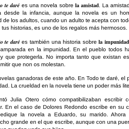
la amistad
o te daré
es una novela sobre
. La amista
ra desde la infancia, aunque la novela es un ho
 de los adultos, cuando un adulto te acepta con to
 tus historias, es uno de los regalos más hermosos.
la impunidad
o te daré
es también una historia sobre
a amparada en la impunidad. En el pueblo todos 
y que protegerla. No importa tanto que existan esa
mitir que non os molestan.
velas ganadoras de este año. En Todo te daré, el 
ldad. La crueldad en la novela tiene un poder más lite
ntó Julia Otero cómo compatibilizaban escribir 
iar. En el caso de Dolores Redondo escribe en su c
edique la novela a Eduardo, su marido. Ahora 
ho grande en el que escribe, aunque con una puert