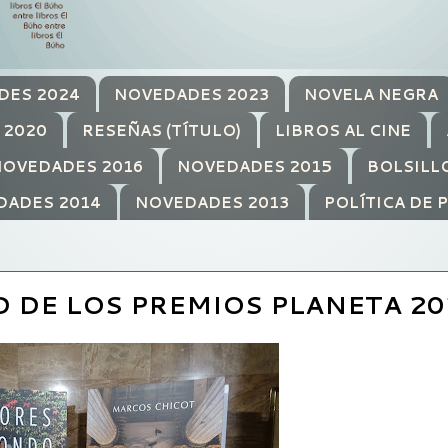
DES 2024
NOVEDADES 2023
NOVELA NEGRA
 2020
RESEÑAS (TÍTULO)
LIBROS AL CINE
OVEDADES 2016
NOVEDADES 2015
BOLSILL
DADES 2014
NOVEDADES 2013
POLÍTICA DE 
 DE LOS PREMIOS PLANETA 20