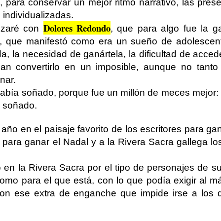
, para conservar un mejor ritmo narrativo, las pre
 individualizadas.
Dolores Redondo
nzaré con
, que para algo fue la g
, que manifestó como era un sueño de adolescen
da, la necesidad de ganártela, la dificultad de acce
zcan convertirlo en un imposible, aunque no tant
nar.
había soñado, porque fue un millón de meces mejor
a soñado.
año en el paisaje favorito de los escritores para ga
l para ganar el Nadal y a la Rivera Sacra gallega lo
en la Rivera Sacra por el tipo de personajes de su
como para el que está, con lo que podía exigir al 
con ese extra de enganche que impide irse a los 