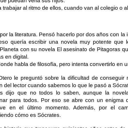
ue puedan verla sus hijos.
a trabajar al ritmo de ellos, cuando van al colegio o al 
 por la literatura. Pensó hacerlo por dos años con la 
 eso quería escribir una novela muy potente que le
al Planeta con su novela El asesinato de Pitagoras 
s en digital.
de habla de filosofía, pero intenta convertirlo en un 
Otero le preguntó sobre la dificultad de conseguir
n del lector cuando sabemos lo que le pasó a Sócra
s dijo que no todos lo saben, aunque la novel
onar para todos. Por eso se abre con un enigma 
lve en el último momento. Además, por el cam
iendo cómo es Sócrates.