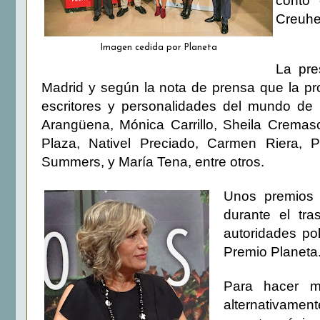
contó 
Creuhe
Imagen cedida por Planeta
La pre
Madrid y según la nota de prensa que la pro
escritores y personalidades del mundo de 
Arangüena, Mónica Carrillo, Sheila Cremas
Plaza, Nativel Preciado, Carmen Riera, 
Summers, y María Tena, entre otros.
Unos premios 
durante el tra
autoridades pol
Premio Planeta
Para hacer m
alternativamen