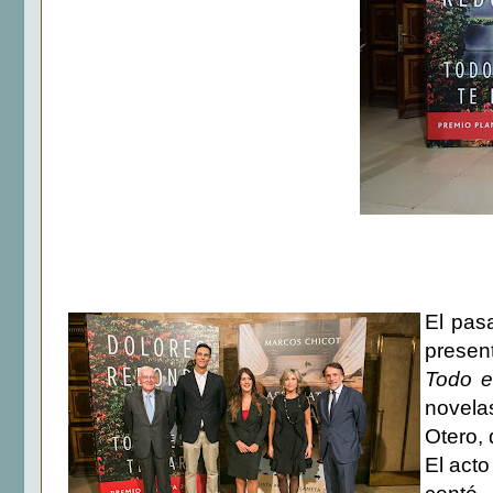
El pas
presen
Todo e
novela
Otero,
El acto