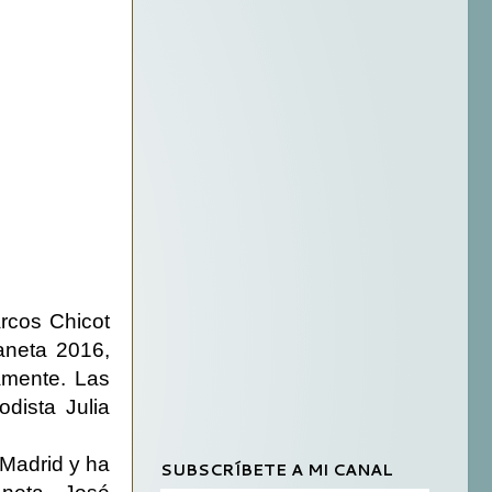
rcos Chicot
aneta 2016,
amente. Las
dista Julia
 Madrid y ha
SUBSCRÍBETE A MI CANAL