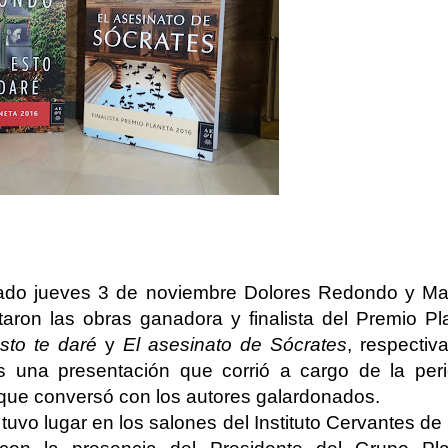
ado jueves 3 de noviembre Dolores Redondo y Ma
taron las obras ganadora y finalista del Premio Pl
sto te daré
y
El asesinato de Sócrates
, respectiv
s una presentación que corrió a cargo de la perio
 que conversó con los autores galardonados.
 tuvo lugar en los salones del Instituto Cervantes de