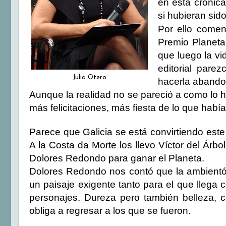
en esta crónica
si hubieran sido
Por ello come
Premio Planeta
que luego la vi
editorial pare
Julia Otero
hacerla abando
Aunque la realidad no se pareció a como lo 
más felicitaciones, más fiesta de lo que habí
Parece que Galicia se está convirtiendo este 
A la Costa da Morte los llevo Víctor del Árbo
Dolores Redondo para ganar el Planeta.
Dolores Redondo nos contó que la ambientó 
un paisaje exigente tanto para el que llega 
personajes. Dureza pero también belleza, 
obliga a regresar a los que se fueron.