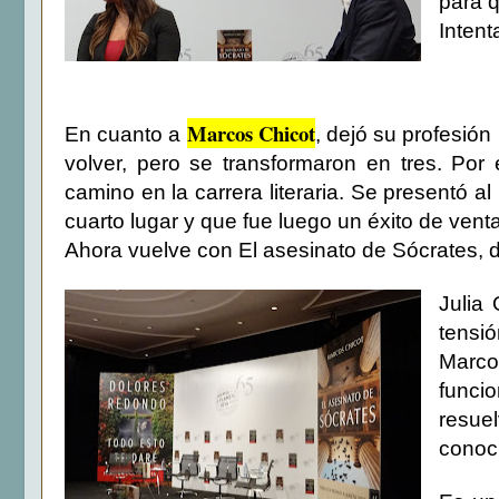
para q
Intent
Marcos Chicot
En cuanto a
, dejó su profesión
volver, pero se transformaron en tres. Por
camino en la carrera literaria. Se presentó 
cuarto lugar y que fue luego un éxito de venta
Ahora vuelve con El asesinato de Sócrates, don
Julia 
tensió
Marco
funci
resue
conoc