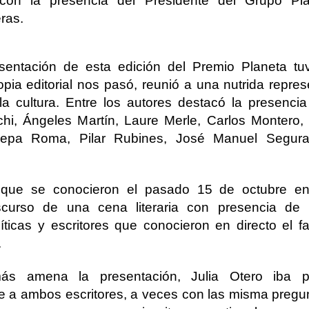
con la presencia del Presidente del Grupo Pla
ras.
sentación de esta edición del Premio Planeta tu
pia editorial nos pasó, reunió a una nutrida repre
la cultura. Entre los autores destacó la presenc
chi, Ángeles Martín, Laure Merle, Carlos Montero,
Pepa Roma, Pilar Rubines, José Manuel Segura
que se conocieron el pasado 15 de octubre en
scurso de una cena literaria con presencia de 
íticas y escritores que conocieron en directo el f
.
ás amena la presentación, Julia Otero iba p
te a ambos escritores, a veces con las misma pregu