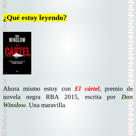
¿Qué estoy leyendo?
Ahora mismo estoy con
El cártel
, premio de
novela negra RBA 2015, escrita por
Don
Winslow
. Una maravilla.