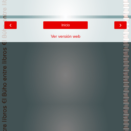
‹
›
Inicio
Ver versión web