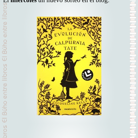
El
miércoles
un nuevo sorteo en el blog.