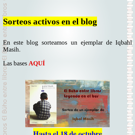
Sorteos activos en el blog
En este blog sorteamos un ejemplar de Iqbahl
Masih.
Las bases
AQUÍ
Hasta el 18 de octubre