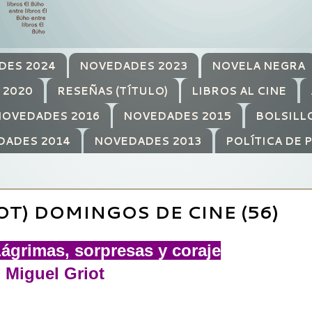
DES 2024
NOVEDADES 2023
NOVELA NEGRA
 2020
RESEÑAS (TÍTULO)
LIBROS AL CINE
OVEDADES 2016
NOVEDADES 2015
BOLSILL
DADES 2014
NOVEDADES 2013
POLÍTICA DE 
OT) DOMINGOS DE CINE (56)
Lágrimas, sorpresas y coraje
Miguel Griot