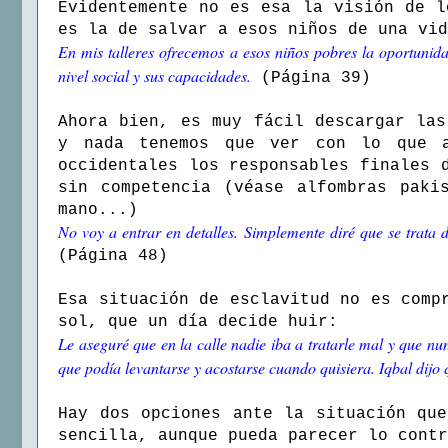
Evidentemente no es esa la visión de l
es la de salvar a esos niños de una vid
En mis talleres ofrecemos a esos niños pobres la oportuni
nivel social y sus capacidades.
(Página 39)
Ahora bien, es muy fácil descargar las
y nada tenemos que ver con lo que a
occidentales los responsables finales 
sin competencia (véase alfombras paki
mano...)
No voy a entrar en detalles. Simplemente diré que se trata 
(Página 48)
Esa situación de esclavitud no es comp
sol, que un día decide huir:
Le aseguré que en la calle nadie iba a tratarle mal y que nun
que podía levantarse y acostarse cuando quisiera. Iqbal dijo
Hay dos opciones ante la situación qu
sencilla, aunque pueda parecer lo contr