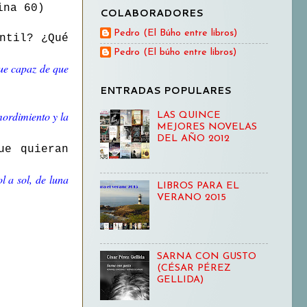
na 60)
COLABORADORES
Pedro (El Búho entre libros)
ntil? ¿Qué
Pedro (El búho entre libros)
fue capaz de que
ENTRADAS POPULARES
mordimiento y la
LAS QUINCE
MEJORES NOVELAS
DEL AÑO 2012
ue quieran
l a sol, de luna
LIBROS PARA EL
VERANO 2015
SARNA CON GUSTO
(CÉSAR PÉREZ
GELLIDA)