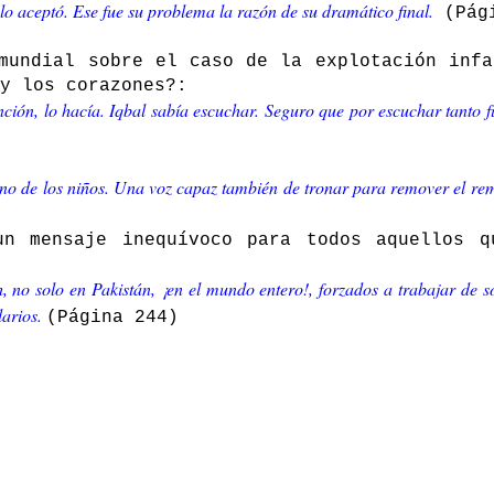
lo aceptó. Ese fue su problema la razón de su dramático final.
(Pági
mundial sobre el caso de la explotación infa
y los corazones?:
nción, lo hacía. Iqbal sabía escuchar. Seguro que por escuchar tanto 
no de los niños. Una voz capaz también de tronar para remover el re
n mensaje inequívoco para todos aquellos q
 no solo en Pakistán, ¡en el mundo entero!, forzados a trabajar de so
larios.
(Página 244)