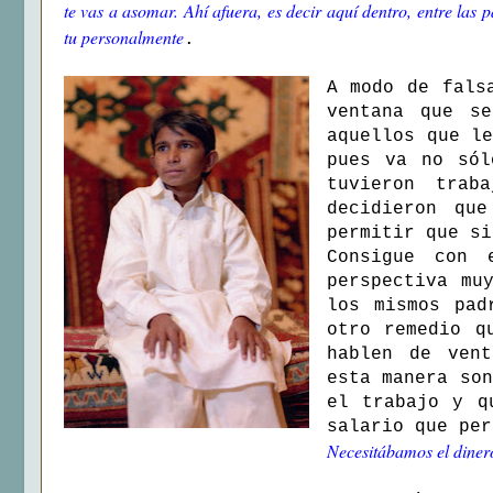
te vas a asomar. Ahí afuera, es decir aquí dentro, entre las 
tu personalmente
.
A modo de fals
ventana que s
aquellos que l
pues va no sól
tuvieron trab
decidieron qu
permitir que si
Consigue con 
perspectiva mu
los mismos pad
otro remedio q
hablen de vent
esta manera so
el trabajo y q
salario que per
Necesitábamos el dinero