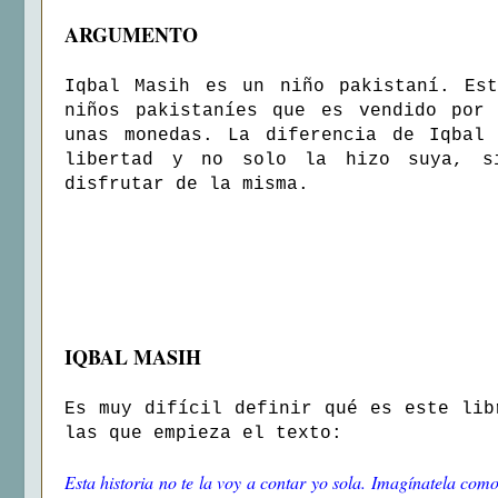
ARGUMENTO
Iqbal Masih es un niño pakistaní. Es
niños pakistaníes que es vendido por 
unas monedas. La diferencia de Iqbal
libertad y no solo la hizo suya, s
disfrutar de la misma.
IQBAL MASIH
Es muy difícil definir qué es este lib
las que empieza el texto:
Esta historia no te la voy a contar yo sola. Imagínatela co