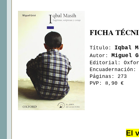
FICHA TÉCN
Iqbal M
Título:
Miguel G
Autor:
Editorial: Oxfo
Encuadernación:
Páginas: 273
PVP: 8,90 €
El v