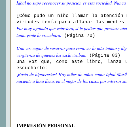
Iqbal no supo reconocer su posición es esta sociedad. Nunca 
¿Cómo pudo un niño llamar la atención 
virtudes tenía para allanar las mentes 
Por muy agotado que estuviera, si le pedías que prestase ate
tanta gente lo escuchara.
(Página 70)
Una voz capaz de susurrar para remover lo más íntimo y dig
vergüenza de quienes los esclavizaban.
(Página 83)
Una voz que, como este libro, lanza u
escucharlo:
¡Basta de hipocresías! Hay miles de niños como Iqbal Masih,
naciente a luna llena, en el mejor de los casos por míseros sa
IMPRESIÓN PERSONAL