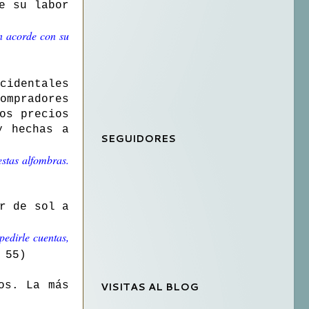
e su labor
n acorde con su
cidentales
ompradores
os precios
y hechas a
SEGUIDORES
estas alfombras.
r de sol a
pedirle cuentas,
 55)
VISITAS AL BLOG
os. La más