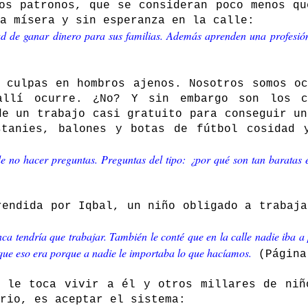
os patronos, que se consideran poco menos qu
a mísera y sin esperanza en la calle:
dad de ganar dinero para sus familias. Además aprenden una profesió
 culpas en hombros ajenos. Nosotros somos oc
llí ocurre. ¿No? Y sin embargo son los c
de un trabajo casi gratuito para conseguir un
stanies, balones y botas de fútbol cosidad 
de no hacer preguntas. Preguntas del tipo: ¿por qué son tan baratas 
rendida por Iqbal, un niño obligado a trabaja
ca tendría que trabajar. También le conté que en la calle nadie iba a 
 que eso era porque a nadie le importaba lo que hacíamos.
(Página
e le toca vivir a él y otros millares de niñ
rio, es aceptar el sistema: