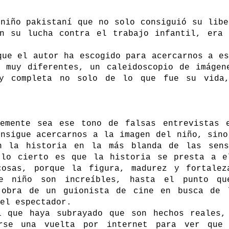
niño pakistaní que no solo consiguió su libe
n su lucha contra el trabajo infantil, era 
que el autor ha escogido para acercarnos a es
s muy diferentes, un caleidoscopio de imágen
 y completa no solo de lo que fue su vida
lemente sea ese tono de falsas entrevistas 
onsigue acercarnos a la imagen del niño, sino
n la historia en la más blanda de las sens
 lo cierto es que la historia se presta a e
cosas, porque la figura, madurez y fortalez
e niño son increíbles, hasta el punto qu
 obra de un guionista de cine en busca de 
el espectador.
i que haya subrayado que son hechos reales,
rse una vuelta por internet para ver que