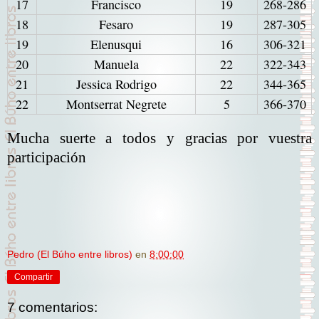
17
Francisco
19
268-286
18
Fesaro
19
287-305
19
Elenusqui
16
306-321
20
Manuela
22
322-343
21
Jessica Rodrigo
22
344-365
22
Montserrat Negrete
5
366-370
Mucha suerte a todos y gracias por vuestra
participación
Pedro (El Búho entre libros)
en
8:00:00
Compartir
7 comentarios: