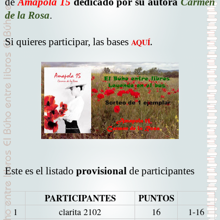
de
Amapola 15
dedicado por su autora
Carmen
de la Rosa
.
Si quieres participar, las bases
AQUÍ
.
Este es el listado
provisional
de participantes
PARTICIPANTES
PUNTOS
1
clarita 2102
16
1-16