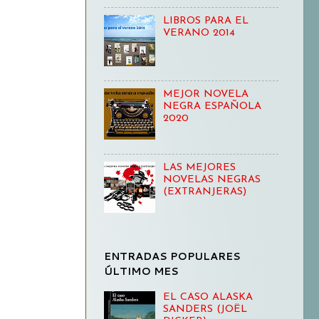
LIBROS PARA EL
VERANO 2014
MEJOR NOVELA
NEGRA ESPAÑOLA
2020
LAS MEJORES
NOVELAS NEGRAS
(EXTRANJERAS)
ENTRADAS POPULARES
ÚLTIMO MES
EL CASO ALASKA
SANDERS (JOËL