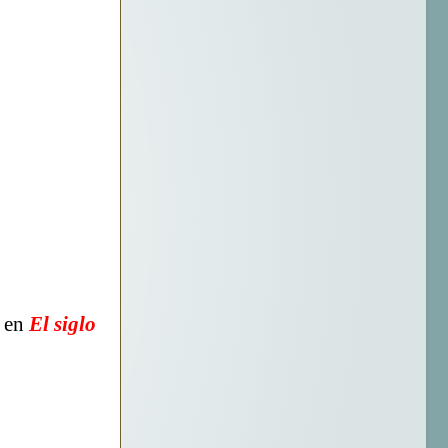
s en
El siglo