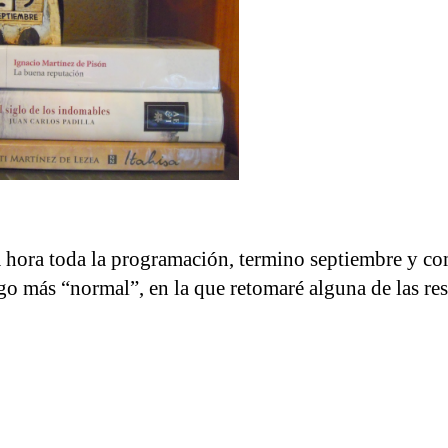
ma hora toda la programación, termino septiembre y c
go más “normal”, en la que retomaré alguna de las re