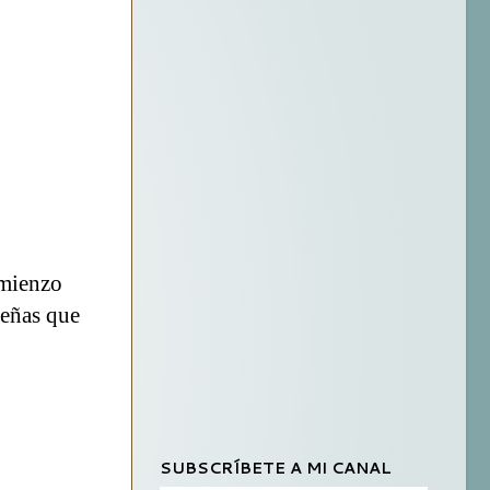
omienzo
señas que
SUBSCRÍBETE A MI CANAL