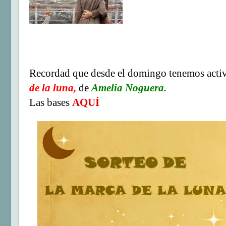
Recordad que desde el domingo tenemos activo
de la luna,
de
Amelia Noguera.
Las bases
AQUÍ