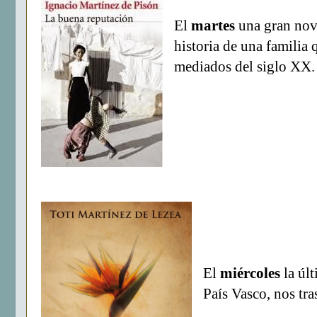
El
martes
una gran nov
historia de una familia 
mediados del siglo XX.
El
miércoles
la úl
País Vasco, nos tra