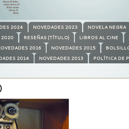
DES 2024
NOVEDADES 2023
NOVELA NEGRA
 2020
RESEÑAS (TÍTULO)
LIBROS AL CINE
OVEDADES 2016
NOVEDADES 2015
BOLSILL
DADES 2014
NOVEDADES 2013
POLÍTICA DE 
)