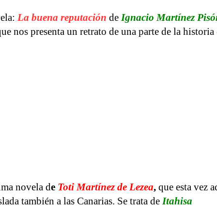
ela:
La buena reputación
de
Ignacio Martínez Pisó
que nos presenta un retrato de una parte de la histori
tima novela d
e
Toti Martínez de Lezea
,
que esta vez a
slada también a las Canarias. Se trata de
Itahisa