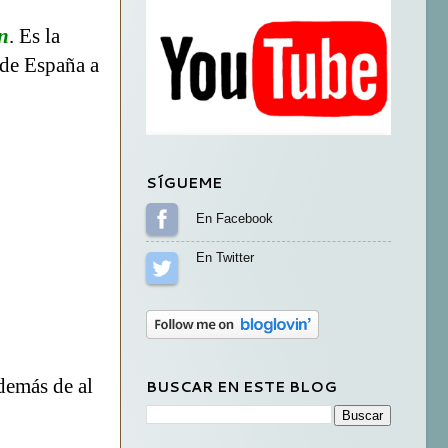
n
. Es la
a de España a
SÍGUEME
Sígueme en Facebook
Sígueme en Twitter
demás de al
BUSCAR EN ESTE BLOG