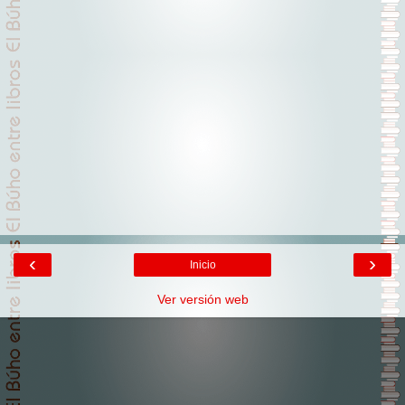
‹
›
Inicio
Ver versión web