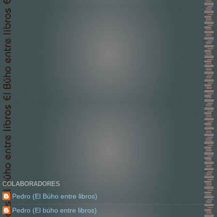
COLABORADORES
Pedro (El Búho entre libros)
Pedro (El búho entre libros)