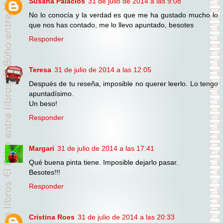
Susana Palacios
31 de julio de 2014 a las 9:08
No lo conocía y la verdad es que me ha gustado mucho lo
que nos has contado, me lo llevo apuntado, besotes
Responder
Teresa
31 de julio de 2014 a las 12:05
Después de tu reseña, imposible no querer leerlo. Lo tengo
apuntadísimo.
Un beso!
Responder
Margari
31 de julio de 2014 a las 17:41
Qué buena pinta tiene. Imposible dejarlo pasar.
Besotes!!!
Responder
Cristina Roes
31 de julio de 2014 a las 20:33