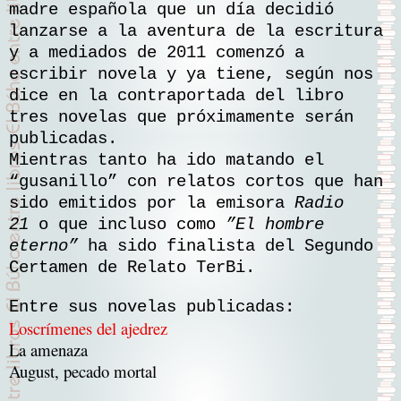
madre española que un día decidió
lanzarse a la aventura de la escritura
y a mediados de 2011 comenzó a
escribir novela y ya tiene, según nos
dice en la contraportada del libro
tres novelas que próximamente serán
publicadas.
Mientras tanto ha ido matando el
“gusanillo” con relatos cortos que han
sido emitidos por la emisora
Radio
21
o que incluso como
”El hombre
eterno”
ha sido finalista del Segundo
Certamen de Relato TerBi.
Entre sus novelas publicadas:
Loscrímenes del ajedrez
La amenaza
August, pecado mortal