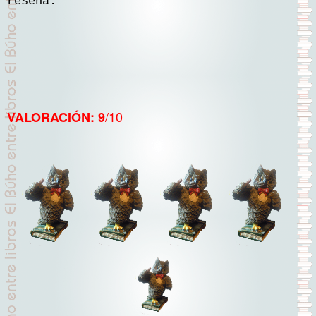
reseña.
/10
VALORACIÓN: 9