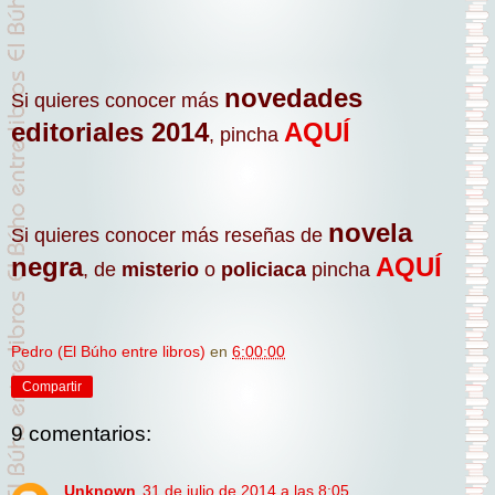
novedades
Si quieres conocer más
editoriales 2014
AQUÍ
, pincha
novela
Si quieres conocer más reseñas de
negra
AQUÍ
, de
misterio
o
policiaca
pincha
Pedro (El Búho entre libros)
en
6:00:00
Compartir
9 comentarios:
Unknown
31 de julio de 2014 a las 8:05