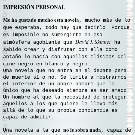
IMPRESIÓN PERSONAL
Me ha gustado mucho esta novela
, mucho más de lo
que esperaba, todo hay que decirlo. Porque
es imposible no sumergirte en esa
David J. Skinner
atmósfera agobiante que
ha
sabido crear y disfrutar con ella como
antaño lo hacía con aquellos clásicos del
cine negro en blanco y negro.
Una novela que no entra en el debate pena
de muerte sí o no. Se limita a mostrarnos
el interior de un pobre hombre que lo
único que ha deseado siempre es ser amado.
Un hombre al que la necesidad de proteger
aquellos a los que quiere le lleva más
allá de lo que su propia conciencia es
capaz de admitir.
no le sobra nada
Una novela a la que
, capaz de