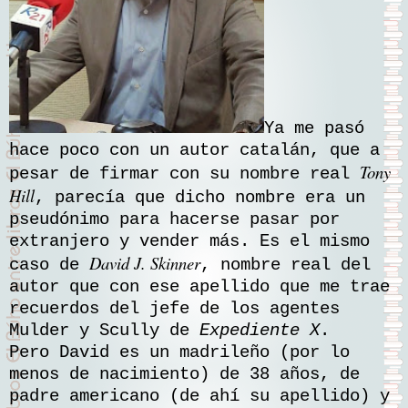
Ya me pasó
hace poco con un autor catalán, que a
Tony
pesar de firmar con su nombre real
Hill
, parecía que dicho nombre era un
pseudónimo para hacerse pasar por
extranjero y vender más. Es el mismo
David J. Skinner
caso de
, nombre real del
autor que con ese apellido que me trae
recuerdos del jefe de los agentes
Mulder y Scully de
Expediente X
.
Pero David es un madrileño (por lo
menos de nacimiento) de 38 años, de
padre americano (de ahí su apellido) y